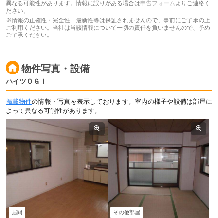
異なる可能性があります。情報に誤りがある場合は
申告フォーム
よりご連絡く
ださい。
※情報の正確性・完全性・最新性等は保証されませんので、事前にご了承の上
ご利用ください。当社は当該情報について一切の責任を負いませんので、予め
ご了承ください。
物件写真・設備
ハイツＯＧＩ
掲載物件
の情報・写真を表示しております。室内の様子や設備は部屋に
よって異なる可能性があります。
居間
その他部屋