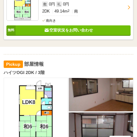
0円
0円
敷
礼
2DK
49.14m
2
南
南向き
空室状況をお問い合わせ
部屋情報
ハイツOGI 2DK / 3階