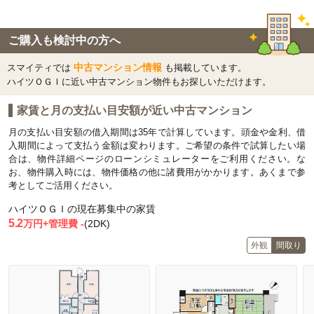
ご購入も検討中の方へ
中古マンション情報
スマイティでは
も掲載しています。
ハイツＯＧＩに近い中古マンション物件もお探しいただけます。
家賃と月の支払い目安額が近い中古マンション
月の支払い目安額の借入期間は35年で計算しています。頭金や金利、借
入期間によって支払う金額は変わります。ご希望の条件で試算したい場
合は、物件詳細ページのローンシミュレーターをご利用ください。な
お、物件購入時には、物件価格の他に諸費用がかかります。あくまで参
考としてご活用ください。
ハイツＯＧＩの現在募集中の家賃
5.2
万円+管理費 -
(2DK)
外観
間取り