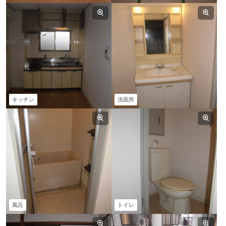
キッチン
洗面所
風呂
トイレ