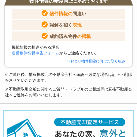
物件情報の精度向上
に努めております
物件情報の
間違い
誤解を招く
表現
成約済み物件
の掲載
掲載情報の相違がある場合
違反物件情報申告フォーム
からご連絡ください。
※おとり物件排除に向けた取り組み
※ご連絡後、情報掲載元の不動産会社へ確認～必要な場合は訂正・削除
をさせていただきます。
※不動産取引全般に関するご質問・トラブルのご相談等は直接不動産会
社へご連絡をお願いいたします。