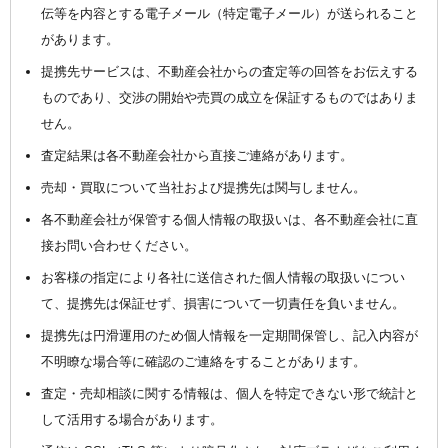
伝等を内容とする電子メール（特定電子メール）が送られること
があります。
提携先サービスは、不動産会社からの査定等の回答をお伝えする
ものであり、交渉の開始や売買の成立を保証するものではありま
せん。
査定結果は各不動産会社から直接ご連絡があります。
売却・買取について当社および提携先は関与しません。
各不動産会社が保管する個人情報の取扱いは、各不動産会社に直
接お問い合わせください。
お客様の指定により各社に送信された個人情報の取扱いについ
て、提携先は保証せず、損害について一切責任を負いません。
提携先は円滑運用のため個人情報を一定期間保管し、記入内容が
不明瞭な場合等に確認のご連絡をすることがあります。
査定・売却相談に関する情報は、個人を特定できない形で統計と
して活用する場合があります。