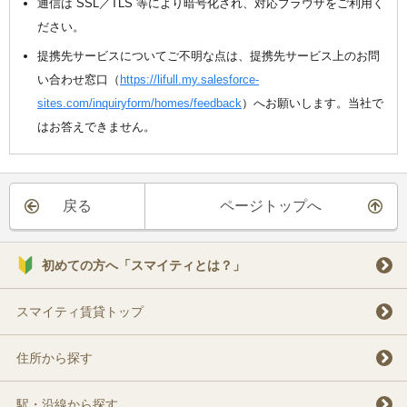
通信は SSL／TLS 等により暗号化され、対応ブラウザをご利用く
ださい。
提携先サービスについてご不明な点は、提携先サービス上のお問
い合わせ窓口（
https://lifull.my.salesforce-
sites.com/inquiryform/homes/feedback
）へお願いします。当社で
はお答えできません。
戻る
ページトップへ
初めての方へ「スマイティとは？」
スマイティ賃貸トップ
住所から探す
駅・沿線から探す