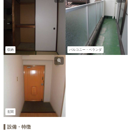
収納
バルコニー・ベランダ
玄関
設備・特徴