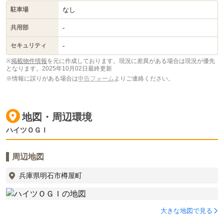
なし
駐車場
-
共用部
-
セキュリティ
※
掲載物件情報
を元に作成しております。現況に差異がある場合は現況が優先
となります。
2025年10月02日最終更新
※情報に誤りがある場合は
申告フォーム
よりご連絡ください。
地図・周辺環境
ハイツＯＧＩ
周辺地図
兵庫県明石市樽屋町
大きな地図で見る