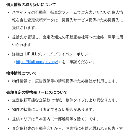
個人情報の取り扱いについて
スマイティの不動産一括査定フォームでご入力いただいた個人情
報を含む査定依頼データは、提携先サービス提供のため提携先に
提供されます。
提携先が管理し、査定依頼先の不動産会社等への連絡・開示に用
いられます。
詳細は LIFULLグループ プライバシーポリシー
（
https://lifull.com/privacy/
）をご確認ください。
物件情報について
物件情報は、広告宣伝等の情報提供のため当社が利用します。
売却査定の提携先サービスについて
査定依頼可能な企業数は地域・物件タイプにより異なります。
物件の状態により査定できない場合があります。
提供エリアは日本国内（一部離島等を除く）です。
査定依頼先の不動産会社から、お客様に有益と思われる広告・宣