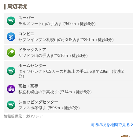
周辺環境
スーパー
ラルズマート山の手店まで500m（徒歩6分）
コンビニ
セブンイレブン札幌山の手3条店まで281m（徒歩3分）
ドラックストア
サツドラ山の手店まで316m（徒歩3分）
ホームセンター
タイヤセレクトCSカーズ札幌山の手Cafeまで236m（徒歩2
分）
高校・高専
私立札幌山の手高校まで714m（徒歩8分）
ショッピングセンター
フレスポ琴似まで596m（徒歩7分）
情報提供元：(株)ソレア
周辺環境を地図で見る