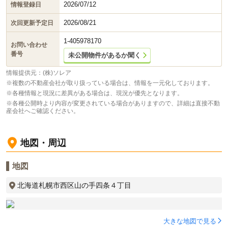
2026/07/12
情報登録日
2026/08/21
次回更新予定日
1-405978170
お問い合わせ
番号
未公開物件があるか聞く
情報提供元：(株)ソレア
※複数の不動産会社が取り扱っている場合は、情報を一元化しております。
※各種情報と現況に差異がある場合は、現況が優先となります。
※各種公開時より内容が変更されている場合がありますので、詳細は直接不動
産会社へご確認ください。
地図・周辺
地図
北海道札幌市西区山の手四条４丁目
大きな地図で見る