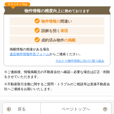
スマイティでは
物件情報の精度向上
に努めております
物件情報の
間違い
誤解を招く
表現
成約済み物件
の掲載
掲載情報の相違がある場合
違反物件情報申告フォーム
からご連絡ください。
※おとり物件排除に向けた取り組み
※ご連絡後、情報掲載元の不動産会社へ確認～必要な場合は訂正・削除
をさせていただきます。
※不動産取引全般に関するご質問・トラブルのご相談等は直接不動産会
社へご連絡をお願いいたします。
戻る
ページトップへ