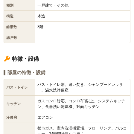
一戸建て・その他
種別
木造
構造
3階
総階数
-
総戸数
特徴・設備
部屋の特徴・設備
バス・トイレ別、追い焚き、シャンプードレッサ
バス・トイレ
ー、温水洗浄便座
ガスコンロ対応、コンロ2口以上、システムキッチ
キッチン
ン、食器洗い乾燥機、対面キッチン
エアコン
冷暖房
都市ガス、室内洗濯機置場、フローリング、バルコ
ニー、24時間換気システム