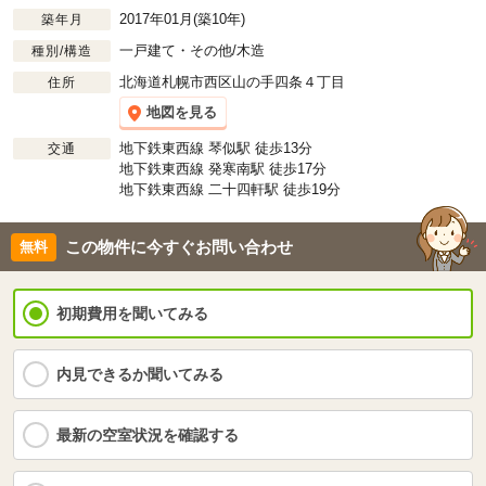
2017年01月(築10年)
築年月
一戸建て・その他/木造
種別/構造
北海道札幌市西区山の手四条４丁目
住所
地図を見る
地下鉄東西線 琴似駅 徒歩13分
交通
地下鉄東西線 発寒南駅 徒歩17分
地下鉄東西線 二十四軒駅 徒歩19分
この物件に今すぐお問い合わせ
初期費用を聞いてみる
内見できるか聞いてみる
最新の空室状況を確認する