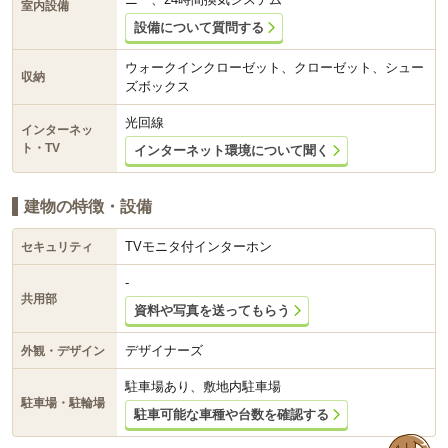
室内設備
設備について質問する
ウォークインクローゼット、クローゼット、シュー
収納
ズボックス
光回線
インターネッ
ト・TV
インターネット環境について聞く
建物の特徴・設備
TVモニタ付インターホン
セキュリティ
-
共用部
資料や写真を送ってもらう
デザイナーズ
外観・デザイン
駐車場あり、敷地内駐車場
駐車場・駐輪場
駐車可能な車種や台数を確認する