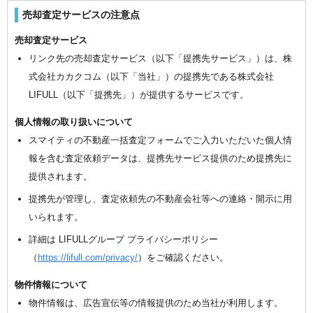
売却査定サービスの注意点
売却査定サービス
リンク先の売却査定サービス（以下「提携先サービス」）は、株
式会社カカクコム（以下「当社」）の提携先である株式会社
LIFULL（以下「提携先」）が提供するサービスです。
個人情報の取り扱いについて
スマイティの不動産一括査定フォームでご入力いただいた個人情
報を含む査定依頼データは、提携先サービス提供のため提携先に
提供されます。
提携先が管理し、査定依頼先の不動産会社等への連絡・開示に用
いられます。
詳細は LIFULLグループ プライバシーポリシー
（
https://lifull.com/privacy/
）をご確認ください。
物件情報について
物件情報は、広告宣伝等の情報提供のため当社が利用します。