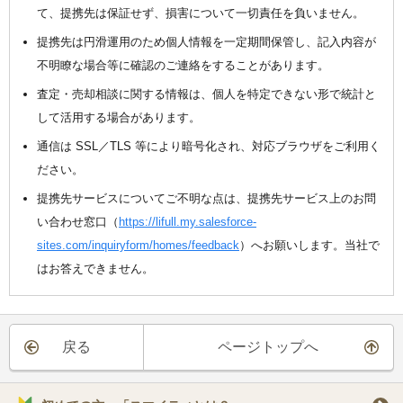
て、提携先は保証せず、損害について一切責任を負いません。
提携先は円滑運用のため個人情報を一定期間保管し、記入内容が
不明瞭な場合等に確認のご連絡をすることがあります。
査定・売却相談に関する情報は、個人を特定できない形で統計と
して活用する場合があります。
通信は SSL／TLS 等により暗号化され、対応ブラウザをご利用く
ださい。
提携先サービスについてご不明な点は、提携先サービス上のお問
い合わせ窓口（
https://lifull.my.salesforce-
sites.com/inquiryform/homes/feedback
）へお願いします。当社で
はお答えできません。
戻る
ページトップへ