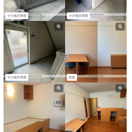
その他共有部
その他共有部
その他共有部
内装