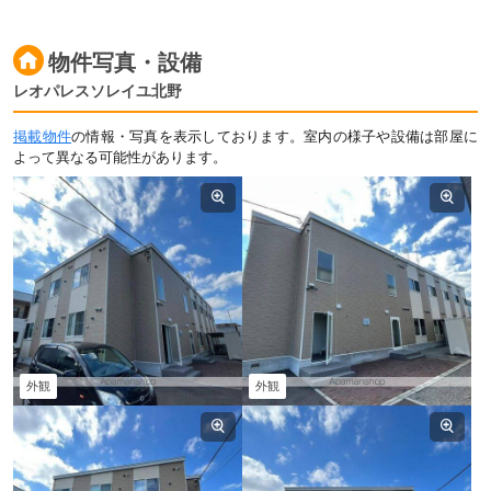
物件写真・設備
レオパレスソレイユ北野
掲載物件
の情報・写真を表示しております。室内の様子や設備は部屋に
よって異なる可能性があります。
外観
外観