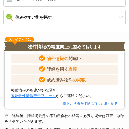
住みやすい街を探す
スマイティでは
物件情報の精度向上
に努めております
物件情報の
間違い
誤解を招く
表現
成約済み物件
の掲載
掲載情報の相違がある場合
違反物件情報申告フォーム
からご連絡ください。
※おとり物件排除に向けた取り組み
※ご連絡後、情報掲載元の不動産会社へ確認～必要な場合は訂正・削除
をさせていただきます。