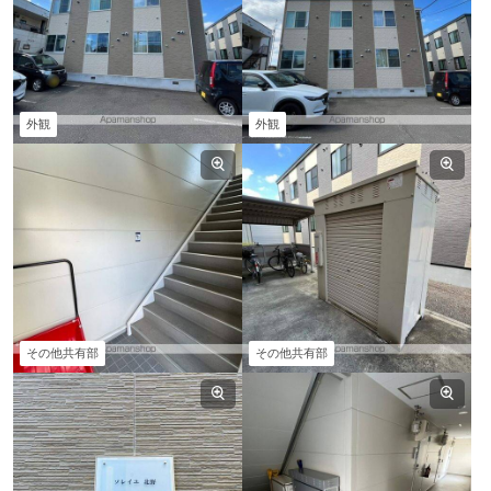
外観
外観
その他共有部
その他共有部