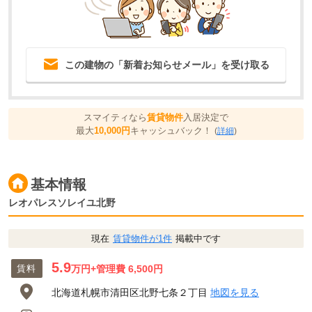
この建物の「新着お知らせメール」を受け取る
スマイティなら
賃貸物件
入居決定で
最大
10,000円
キャッシュバック！
(
詳細
)
基本情報
レオパレスソレイユ北野
現在
賃貸物件が1件
掲載中です
5.9
賃料
万円
+管理費 6,500円
北海道札幌市清田区北野七条２丁目
地図を見る