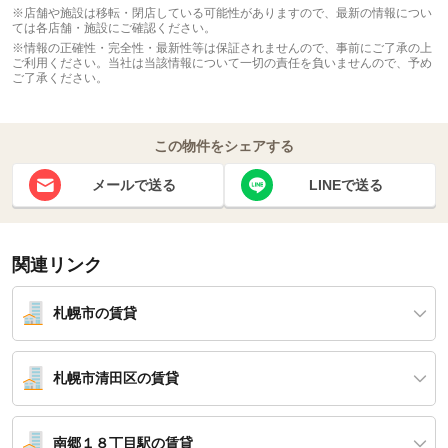
※店舗や施設は移転・閉店している可能性がありますので、最新の情報につい
ては各店舗・施設にご確認ください。
※情報の正確性・完全性・最新性等は保証されませんので、事前にご了承の上
ご利用ください。当社は当該情報について一切の責任を負いませんので、予め
ご了承ください。
この物件をシェアする
メールで送る
LINEで送る
関連リンク
札幌市の賃貸
札幌市清田区の賃貸
南郷１８丁目駅の賃貸