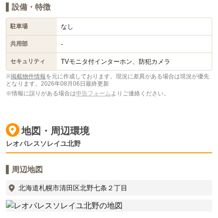
設備・特徴
なし
駐車場
-
共用部
TVモニタ付インターホン、防犯カメラ
セキュリティ
※
掲載物件情報
を元に作成しております。現況に差異がある場合は現況が優先
となります。
2026年08月06日最終更新
※情報に誤りがある場合は
申告フォーム
よりご連絡ください。
地図・周辺環境
レオパレスソレイユ北野
周辺地図
北海道札幌市清田区北野七条２丁目