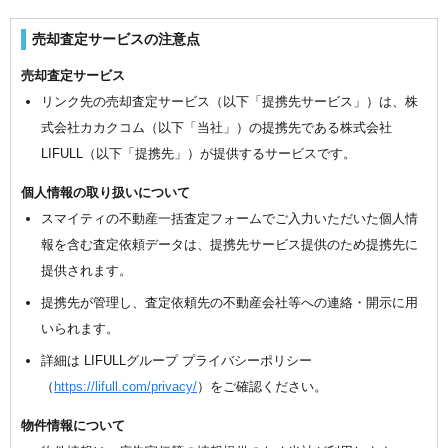
売却査定サービスの注意点
売却査定サービス
リンク先の売却査定サービス（以下「提携先サービス」）は、株
式会社カカクコム（以下「当社」）の提携先である株式会社
LIFULL（以下「提携先」）が提供するサービスです。
個人情報の取り扱いについて
スマイティの不動産一括査定フォームでご入力いただいた個人情
報を含む査定依頼データは、提携先サービス提供のため提携先に
提供されます。
提携先が管理し、査定依頼先の不動産会社等への連絡・開示に用
いられます。
詳細は LIFULLグループ プライバシーポリシー
（
https://lifull.com/privacy/
）をご確認ください。
物件情報について