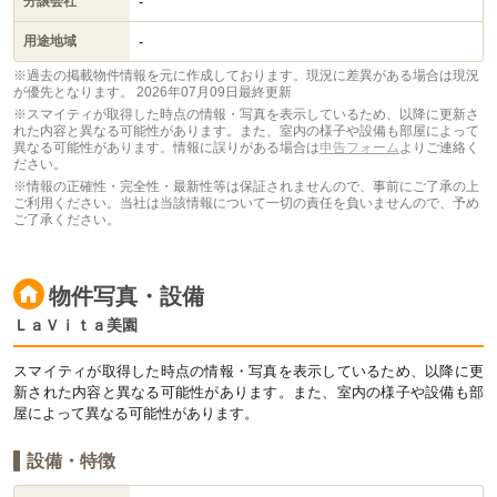
-
分譲会社
-
用途地域
※過去の掲載物件情報を元に作成しております。現況に差異がある場合は現況
が優先となります。
2026年07月09日最終更新
※スマイティが取得した時点の情報・写真を表示しているため、以降に更新さ
れた内容と異なる可能性があります。また、室内の様子や設備も部屋によって
異なる可能性があります。情報に誤りがある場合は
申告フォーム
よりご連絡く
ださい。
※情報の正確性・完全性・最新性等は保証されませんので、事前にご了承の上
ご利用ください。当社は当該情報について一切の責任を負いませんので、予め
ご了承ください。
物件写真・設備
ＬａＶｉｔａ美園
スマイティが取得した時点の情報・写真を表示しているため、以降に更
新された内容と異なる可能性があります。また、室内の様子や設備も部
屋によって異なる可能性があります。
設備・特徴