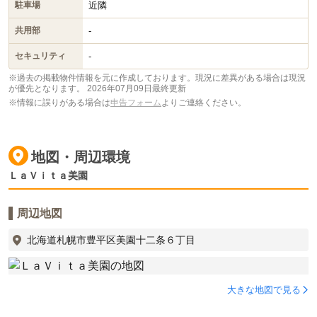
近隣
駐車場
-
共用部
-
セキュリティ
※過去の掲載物件情報を元に作成しております。現況に差異がある場合は現況
が優先となります。
2026年07月09日最終更新
※情報に誤りがある場合は
申告フォーム
よりご連絡ください。
地図・周辺環境
ＬａＶｉｔａ美園
周辺地図
北海道札幌市豊平区美園十二条６丁目
大きな地図で見る