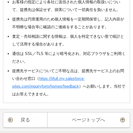
お客様の指定により各社に送信された個人情報の取扱いについ
て、提携先は保証せず、損害について一切責任を負いません。
提携先は円滑運用のため個人情報を一定期間保管し、記入内容が
不明瞭な場合等に確認のご連絡をすることがあります。
査定・売却相談に関する情報は、個人を特定できない形で統計と
して活用する場合があります。
通信は SSL／TLS 等により暗号化され、対応ブラウザをご利用く
ださい。
提携先サービスについてご不明な点は、提携先サービス上のお問
い合わせ窓口（
https://lifull.my.salesforce-
sites.com/inquiryform/homes/feedback
）へお願いします。当社で
はお答えできません。
戻る
ページトップへ