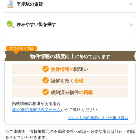
平岸駅の賃貸
住みやすい街を探す
スマイティでは
物件情報の精度向上
に努めております
物件情報の
間違い
誤解を招く
表現
成約済み物件
の掲載
掲載情報の相違がある場合
違反物件情報申告フォーム
からご連絡ください。
※おとり物件排除に向けた取り組み
※ご連絡後、情報掲載元の不動産会社へ確認～必要な場合は訂正・削除
をさせていただきます。