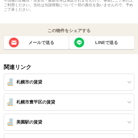
※情報の正確性・完全性・最新性等は保証されませんので、事前にご了承の上
ご利用ください。当社は当該情報について一切の責任を負いませんので、予め
ご了承ください。
この物件をシェアする
メールで送る
LINEで送る
関連リンク
札幌市の賃貸
札幌市豊平区の賃貸
美園駅の賃貸