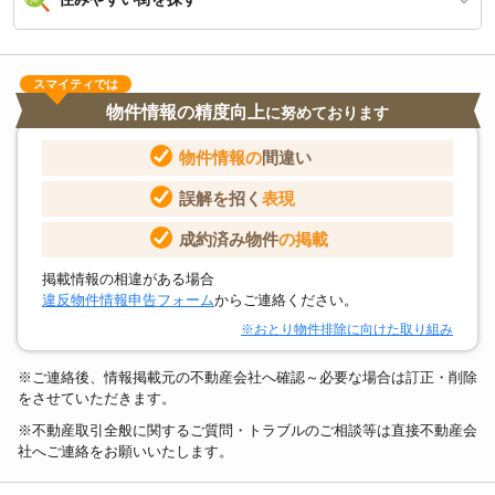
スマイティでは
物件情報の精度向上
に努めております
物件情報の
間違い
誤解を招く
表現
成約済み物件
の掲載
掲載情報の相違がある場合
違反物件情報申告フォーム
からご連絡ください。
※おとり物件排除に向けた取り組み
※ご連絡後、情報掲載元の不動産会社へ確認～必要な場合は訂正・削除
をさせていただきます。
※不動産取引全般に関するご質問・トラブルのご相談等は直接不動産会
社へご連絡をお願いいたします。