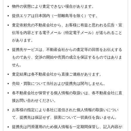
物件の状態により査定できない場合があります。
提供エリアは日本国内（一部離島等を除く）です。
査定依頼先の不動産会社から、お客様に有益と思われる広告・宣
伝等を内容とする電子メール（特定電子メール）が送られること
があります。
提携先サービスは、不動産会社からの査定等の回答をお伝えする
ものであり、交渉の開始や売買の成立を保証するものではありま
せん。
査定結果は各不動産会社から直接ご連絡があります。
売却・買取について当社および提携先は関与しません。
各不動産会社が保管する個人情報の取扱いは、各不動産会社に直
接お問い合わせください。
お客様の指定により各社に送信された個人情報の取扱いについ
て、提携先は保証せず、損害について一切責任を負いません。
提携先は円滑運用のため個人情報を一定期間保管し、記入内容が