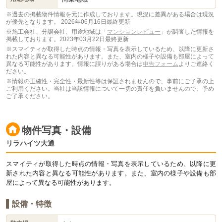
※過去の掲載物件情報を元に作成しております。現況に差異がある場合は現況
が優先となります。
2026年06月16日最終更新
※施工会社、分譲会社、用途地域は「
マンションレビュー
」が調査した情報を
掲載しております。2023年03月22日最終更新
※スマイティが取得した時点の情報・写真を表示しているため、以降に更新さ
れた内容と異なる可能性があります。また、室内の様子や設備も部屋によって
異なる可能性があります。情報に誤りがある場合は
申告フォーム
よりご連絡く
ださい。
※情報の正確性・完全性・最新性等は保証されませんので、事前にご了承の上
ご利用ください。当社は当該情報について一切の責任を負いませんので、予め
ご了承ください。
物件写真・設備
リラハイツ大通
スマイティが取得した時点の情報・写真を表示しているため、以降に更
新された内容と異なる可能性があります。また、室内の様子や設備も部
屋によって異なる可能性があります。
設備・特徴