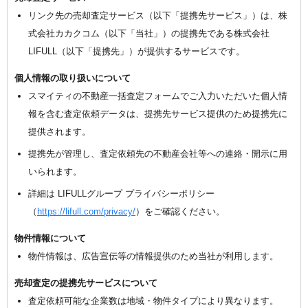
リンク先の売却査定サービス（以下「提携先サービス」）は、株
式会社カカクコム（以下「当社」）の提携先である株式会社
LIFULL（以下「提携先」）が提供するサービスです。
個人情報の取り扱いについて
スマイティの不動産一括査定フォームでご入力いただいた個人情
報を含む査定依頼データは、提携先サービス提供のため提携先に
提供されます。
提携先が管理し、査定依頼先の不動産会社等への連絡・開示に用
いられます。
詳細は LIFULLグループ プライバシーポリシー
（
https://lifull.com/privacy/
）をご確認ください。
物件情報について
物件情報は、広告宣伝等の情報提供のため当社が利用します。
売却査定の提携先サービスについて
査定依頼可能な企業数は地域・物件タイプにより異なります。