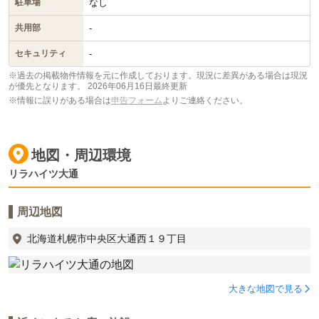
なし
駐車場
-
共用部
-
セキュリティ
※過去の掲載物件情報を元に作成しております。現況に差異がある場合は現況
が優先となります。
2026年06月16日最終更新
※情報に誤りがある場合は
申告フォーム
よりご連絡ください。
地図・周辺環境
リラハイツ大通
周辺地図
北海道札幌市中央区大通西１９丁目
大きな地図で見る