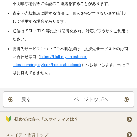
不明瞭な場合等に確認のご連絡をすることがあります。
査定・売却相談に関する情報は、個人を特定できない形で統計と
して活用する場合があります。
通信は SSL／TLS 等により暗号化され、対応ブラウザをご利用く
ださい。
提携先サービスについてご不明な点は、提携先サービス上のお問
い合わせ窓口（
https://lifull.my.salesforce-
sites.com/inquiryform/homes/feedback
）へお願いします。当社で
はお答えできません。
戻る
ページトップへ
初めての方へ「スマイティとは？」
スマイティ賃貸トップ