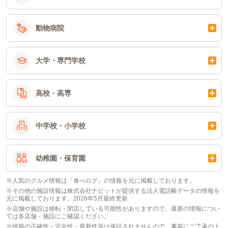
動物病院
大学・専門学校
高校・高専
中学校・小学校
幼稚園・保育園
※人気のグルメ情報は「食べログ」の情報を元に掲載しております。
※その他の施設情報は株式会社ナビットが提供する法人電話帳データの情報を
元に掲載しております。2026年5月最終更新
※店舗や施設は移転・閉店している可能性がありますので、最新の情報につい
ては各店舗・施設にご確認ください。
※情報の正確性・完全性・最新性等は保証されませんので、事前にご了承の上