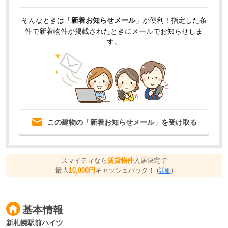
そんなときは
「新着お知らせメール」
が便利！指定した条
件で新着物件が掲載されたときにメールでお知らせしま
す。
この建物の「新着お知らせメール」を受け取る
スマイティなら
賃貸物件
入居決定で
最大
10,000円
キャッシュバック！
(
詳細
)
基本情報
新札幌駅前ハイツ