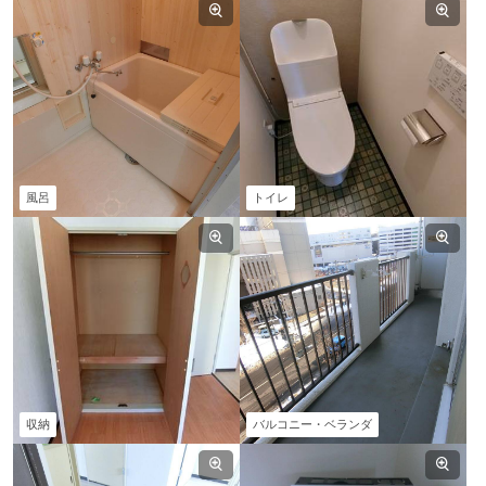
風呂
トイレ
収納
バルコニー・ベランダ