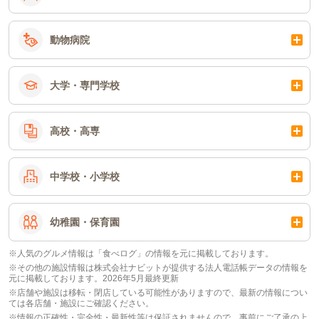
動物病院
大学・専門学校
高校・高専
中学校・小学校
幼稚園・保育園
※人気のグルメ情報は「食べログ」の情報を元に掲載しております。
※その他の施設情報は株式会社ナビットが提供する法人電話帳データの情報を
元に掲載しております。2026年5月最終更新
※店舗や施設は移転・閉店している可能性がありますので、最新の情報につい
ては各店舗・施設にご確認ください。
※情報の正確性・完全性・最新性等は保証されませんので、事前にご了承の上