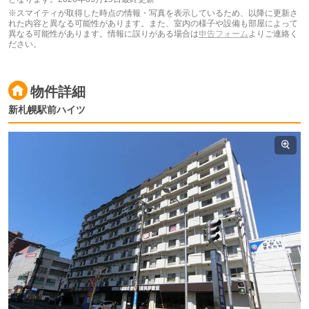
※スマイティが取得した時点の情報・写真を表示しているため、以降に更新さ
れた内容と異なる可能性があります。また、室内の様子や設備も部屋によって
異なる可能性があります。情報に誤りがある場合は
申告フォーム
よりご連絡く
ださい。
物件詳細
新札幌駅前ハイツ