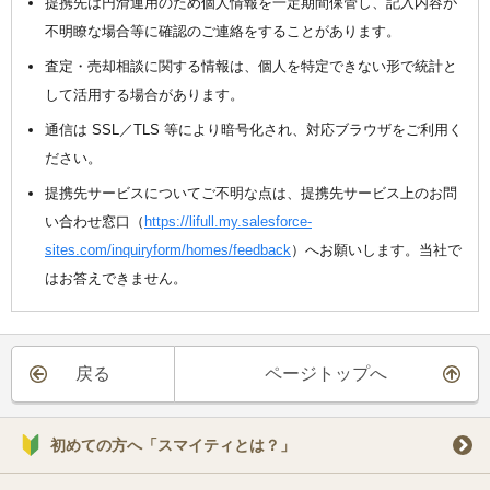
提携先は円滑運用のため個人情報を一定期間保管し、記入内容が
不明瞭な場合等に確認のご連絡をすることがあります。
査定・売却相談に関する情報は、個人を特定できない形で統計と
して活用する場合があります。
通信は SSL／TLS 等により暗号化され、対応ブラウザをご利用く
ださい。
提携先サービスについてご不明な点は、提携先サービス上のお問
い合わせ窓口（
https://lifull.my.salesforce-
sites.com/inquiryform/homes/feedback
）へお願いします。当社で
はお答えできません。
戻る
ページトップへ
初めての方へ「スマイティとは？」