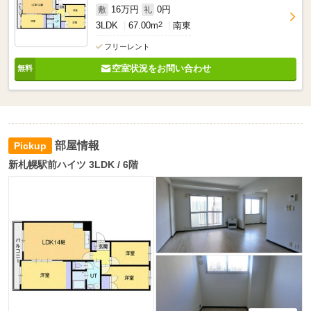
16万円
0円
敷
礼
3LDK
67.00m
2
南東
フリーレント
空室状況をお問い合わせ
部屋情報
新札幌駅前ハイツ 3LDK / 6階