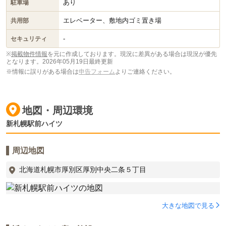
あり
駐車場
エレベーター、敷地内ゴミ置き場
共用部
-
セキュリティ
※
掲載物件情報
を元に作成しております。現況に差異がある場合は現況が優先
となります。
2026年05月19日最終更新
※情報に誤りがある場合は
申告フォーム
よりご連絡ください。
地図・周辺環境
新札幌駅前ハイツ
周辺地図
北海道札幌市厚別区厚別中央二条５丁目
大きな地図で見る