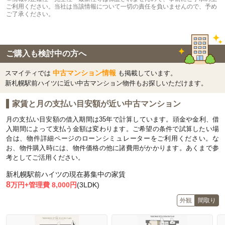
ご利用ください。当社は当該情報について一切の責任を負いませんので、予め
ご了承ください。
ご購入も検討中の方へ
中古マンション情報
スマイティでは
も掲載しています。
新札幌駅前ハイツに近い中古マンション物件もお探しいただけます。
家賃と月の支払い目安額が近い中古マンション
月の支払い目安額の借入期間は35年で計算しています。頭金や金利、借
入期間によって支払う金額は変わります。ご希望の条件で試算したい場
合は、物件詳細ページのローンシミュレーターをご利用ください。な
お、物件購入時には、物件価格の他に諸費用がかかります。あくまで参
考としてご活用ください。
新札幌駅前ハイツの現在募集中の家賃
8
万円+管理費 8,000円
(3LDK)
外観
間取り