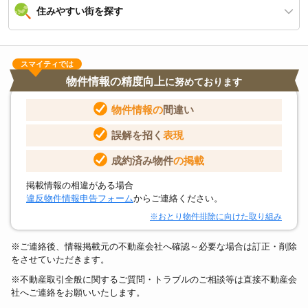
住みやすい街を探す
スマイティでは
物件情報の精度向上
に努めております
物件情報の
間違い
誤解を招く
表現
成約済み物件
の掲載
掲載情報の相違がある場合
違反物件情報申告フォーム
からご連絡ください。
※おとり物件排除に向けた取り組み
※ご連絡後、情報掲載元の不動産会社へ確認～必要な場合は訂正・削除
をさせていただきます。
※不動産取引全般に関するご質問・トラブルのご相談等は直接不動産会
社へご連絡をお願いいたします。