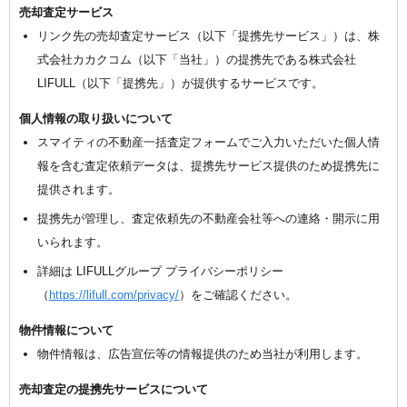
売却査定サービス
リンク先の売却査定サービス（以下「提携先サービス」）は、株
式会社カカクコム（以下「当社」）の提携先である株式会社
LIFULL（以下「提携先」）が提供するサービスです。
個人情報の取り扱いについて
スマイティの不動産一括査定フォームでご入力いただいた個人情
報を含む査定依頼データは、提携先サービス提供のため提携先に
提供されます。
提携先が管理し、査定依頼先の不動産会社等への連絡・開示に用
いられます。
詳細は LIFULLグループ プライバシーポリシー
（
https://lifull.com/privacy/
）をご確認ください。
物件情報について
物件情報は、広告宣伝等の情報提供のため当社が利用します。
売却査定の提携先サービスについて