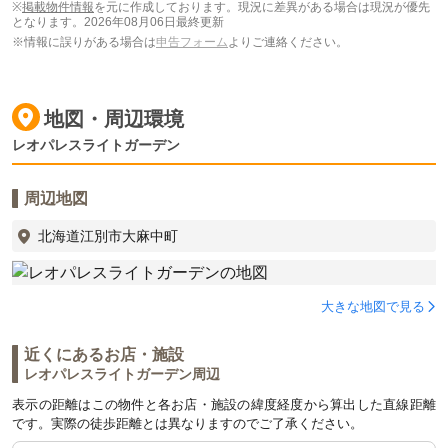
※
掲載物件情報
を元に作成しております。現況に差異がある場合は現況が優先
となります。
2026年08月06日最終更新
※情報に誤りがある場合は
申告フォーム
よりご連絡ください。
地図・周辺環境
レオパレスライトガーデン
周辺地図
北海道江別市大麻中町
大きな地図で見る
近くにあるお店・施設
レオパレスライトガーデン周辺
表示の距離はこの物件と各お店・施設の緯度経度から算出した直線距離
です。実際の徒歩距離とは異なりますのでご了承ください。