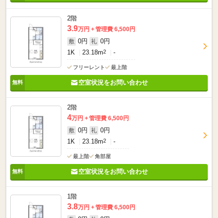
2階
3.9
万円
管理費 6,500円
0円
0円
敷
礼
1K
23.18m
2
-
フリーレント
最上階
空室状況をお問い合わせ
2階
4
万円
管理費 6,500円
0円
0円
敷
礼
1K
23.18m
2
-
最上階
角部屋
空室状況をお問い合わせ
1階
3.8
万円
管理費 6,500円