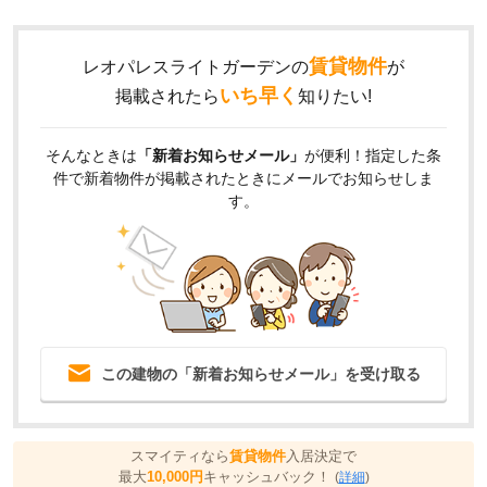
賃貸物件
レオパレスライトガーデンの
が
いち早く
掲載されたら
知りたい!
そんなときは
「新着お知らせメール」
が便利！指定した条
件で新着物件が掲載されたときにメールでお知らせしま
す。
この建物の「新着お知らせメール」を受け取る
スマイティなら
賃貸物件
入居決定で
最大
10,000円
キャッシュバック！
(
詳細
)