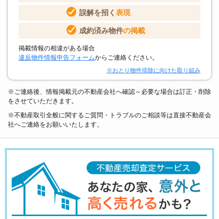
誤解を招く
表現
成約済み物件
の掲載
掲載情報の相違がある場合
違反物件情報申告フォーム
からご連絡ください。
※おとり物件排除に向けた取り組み
※ご連絡後、情報掲載元の不動産会社へ確認～必要な場合は訂正・削除
をさせていただきます。
※不動産取引全般に関するご質問・トラブルのご相談等は直接不動産会
社へご連絡をお願いいたします。