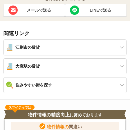
メールで送る
LINEで送る
関連リンク
江別市の賃貸
大麻駅の賃貸
住みやすい街を探す
スマイティでは
物件情報の精度向上
に努めております
物件情報の
間違い