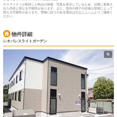
※スマイティが取得した時点の情報・写真を表示しているため、以降に更新さ
れた内容と異なる可能性があります。また、室内の様子や設備も部屋によって
異なる可能性があります。情報に誤りがある場合は
申告フォーム
よりご連絡く
ださい。
物件詳細
レオパレスライトガーデン