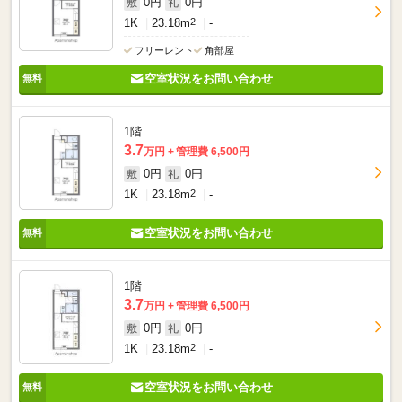
0円
0円
敷
礼
1K
23.18m
2
-
フリーレント
角部屋
空室状況をお問い合わせ
1階
3.7
万円
管理費 6,500円
0円
0円
敷
礼
1K
23.18m
2
-
空室状況をお問い合わせ
1階
3.7
万円
管理費 6,500円
0円
0円
敷
礼
1K
23.18m
2
-
空室状況をお問い合わせ