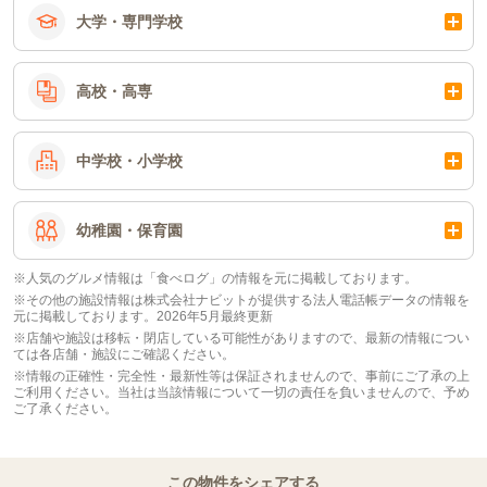
大学・専門学校
高校・高専
中学校・小学校
幼稚園・保育園
※人気のグルメ情報は「食べログ」の情報を元に掲載しております。
※その他の施設情報は株式会社ナビットが提供する法人電話帳データの情報を
元に掲載しております。2026年5月最終更新
※店舗や施設は移転・閉店している可能性がありますので、最新の情報につい
ては各店舗・施設にご確認ください。
※情報の正確性・完全性・最新性等は保証されませんので、事前にご了承の上
ご利用ください。当社は当該情報について一切の責任を負いませんので、予め
ご了承ください。
この物件をシェアする