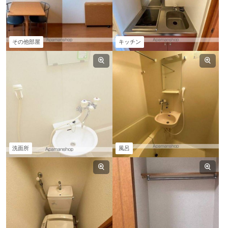
その他部屋
キッチン
洗面所
風呂