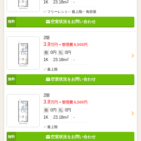
1K
23.18m
2
-
フリーレント
最上階
角部屋
空室状況をお問い合わせ
2階
3.9
万円
管理費 6,500円
0円
0円
敷
礼
1K
23.18m
2
-
最上階
空室状況をお問い合わせ
2階
3.9
万円
管理費 6,500円
0円
0円
敷
礼
1K
23.18m
2
-
最上階
空室状況をお問い合わせ