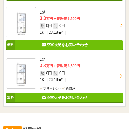
1階
3.3
万円
管理費 6,500円
0円
0円
敷
礼
1K
23.18m
2
-
空室状況をお問い合わせ
1階
3.3
万円
管理費 6,500円
0円
0円
敷
礼
1K
23.18m
2
-
フリーレント
角部屋
空室状況をお問い合わせ