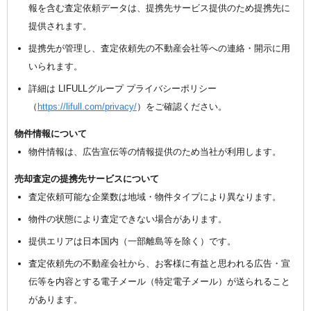
報を含む査定依頼データは、提携先サービス提供のため提携先に
提供されます。
提携先が管理し、査定依頼先の不動産会社等への連絡・開示に用
いられます。
詳細は LIFULLグループ プライバシーポリシー
（
https://lifull.com/privacy/
）をご確認ください。
物件情報について
物件情報は、広告宣伝等の情報提供のため当社が利用します。
売却査定の提携先サービスについて
査定依頼可能な企業数は地域・物件タイプにより異なります。
物件の状態により査定できない場合があります。
提供エリアは日本国内（一部離島等を除く）です。
査定依頼先の不動産会社から、お客様に有益と思われる広告・宣
伝等を内容とする電子メール（特定電子メール）が送られること
があります。