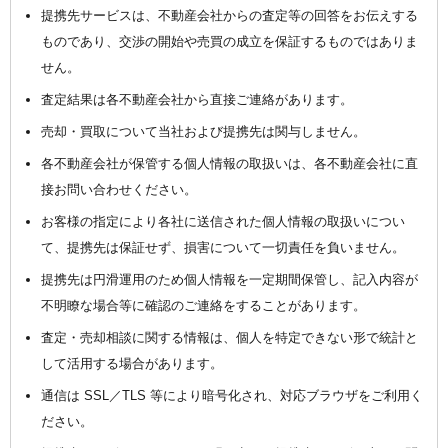
提携先サービスは、不動産会社からの査定等の回答をお伝えする
ものであり、交渉の開始や売買の成立を保証するものではありま
せん。
査定結果は各不動産会社から直接ご連絡があります。
売却・買取について当社および提携先は関与しません。
各不動産会社が保管する個人情報の取扱いは、各不動産会社に直
接お問い合わせください。
お客様の指定により各社に送信された個人情報の取扱いについ
て、提携先は保証せず、損害について一切責任を負いません。
提携先は円滑運用のため個人情報を一定期間保管し、記入内容が
不明瞭な場合等に確認のご連絡をすることがあります。
査定・売却相談に関する情報は、個人を特定できない形で統計と
して活用する場合があります。
通信は SSL／TLS 等により暗号化され、対応ブラウザをご利用く
ださい。