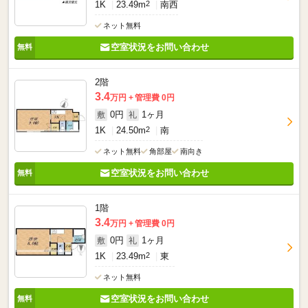
1K
23.49m
2
南西
ネット無料
空室状況をお問い合わせ
2階
3.4
万円
管理費 0円
0円
1ヶ月
敷
礼
1K
24.50m
2
南
ネット無料
角部屋
南向き
空室状況をお問い合わせ
1階
3.4
万円
管理費 0円
0円
1ヶ月
敷
礼
1K
23.49m
2
東
ネット無料
空室状況をお問い合わせ