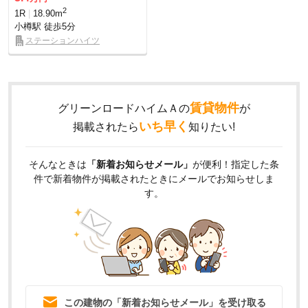
2
1R
18.90m
小樽駅
徒歩5分
ステーションハイツ
賃貸物件
グリーンロードハイムＡの
が
いち早く
掲載されたら
知りたい!
そんなときは
「新着お知らせメール」
が便利！指定した条
件で新着物件が掲載されたときにメールでお知らせしま
す。
この建物の「新着お知らせメール」を受け取る