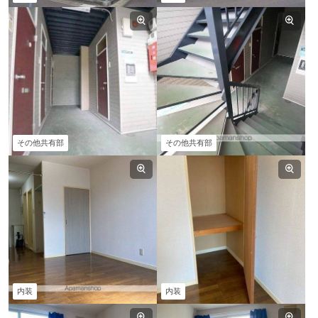
その他共有部
その他共有部
内装
内装