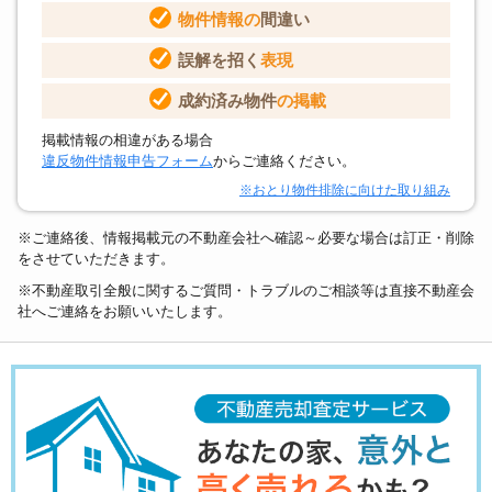
物件情報の
間違い
誤解を招く
表現
成約済み物件
の掲載
掲載情報の相違がある場合
違反物件情報申告フォーム
からご連絡ください。
※おとり物件排除に向けた取り組み
※ご連絡後、情報掲載元の不動産会社へ確認～必要な場合は訂正・削除
をさせていただきます。
※不動産取引全般に関するご質問・トラブルのご相談等は直接不動産会
社へご連絡をお願いいたします。