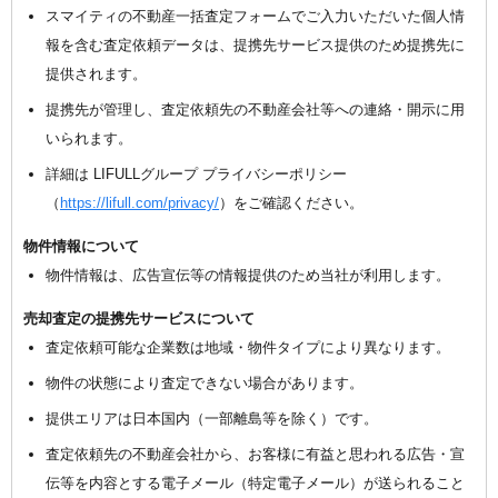
スマイティの不動産一括査定フォームでご入力いただいた個人情
報を含む査定依頼データは、提携先サービス提供のため提携先に
提供されます。
提携先が管理し、査定依頼先の不動産会社等への連絡・開示に用
いられます。
詳細は LIFULLグループ プライバシーポリシー
（
https://lifull.com/privacy/
）をご確認ください。
物件情報について
物件情報は、広告宣伝等の情報提供のため当社が利用します。
売却査定の提携先サービスについて
査定依頼可能な企業数は地域・物件タイプにより異なります。
物件の状態により査定できない場合があります。
提供エリアは日本国内（一部離島等を除く）です。
査定依頼先の不動産会社から、お客様に有益と思われる広告・宣
伝等を内容とする電子メール（特定電子メール）が送られること