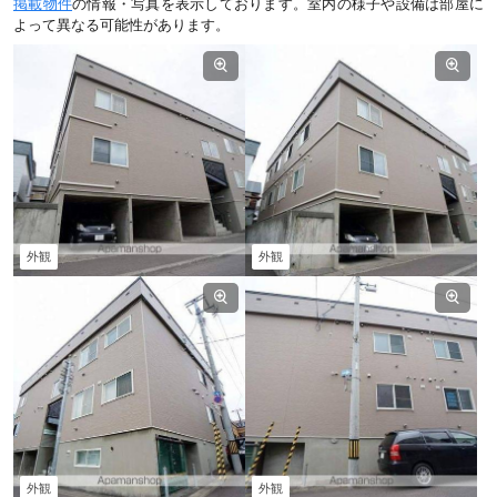
掲載物件
の情報・写真を表示しております。室内の様子や設備は部屋に
よって異なる可能性があります。
外観
外観
外観
外観