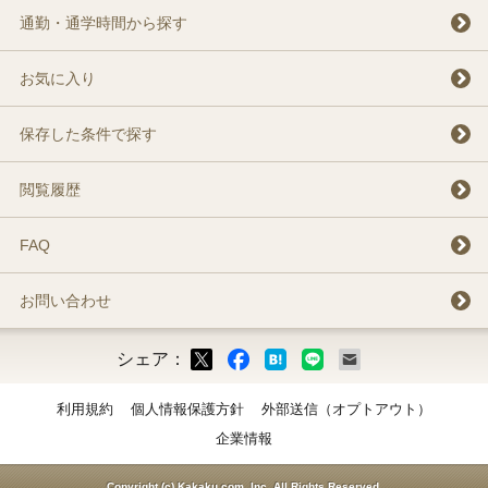
通勤・通学時間から探す
お気に入り
保存した条件で探す
閲覧履歴
FAQ
お問い合わせ
シェア：
ックマーク
ok
LINE
メール
利用規約
個人情報保護方針
外部送信（オプトアウト）
企業情報
Copyright (c) Kakaku.com, Inc. All Rights Reserved.