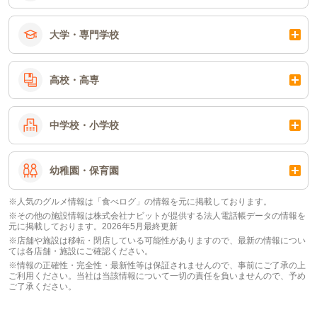
大学・専門学校
高校・高専
中学校・小学校
幼稚園・保育園
※人気のグルメ情報は「食べログ」の情報を元に掲載しております。
※その他の施設情報は株式会社ナビットが提供する法人電話帳データの情報を
元に掲載しております。2026年5月最終更新
※店舗や施設は移転・閉店している可能性がありますので、最新の情報につい
ては各店舗・施設にご確認ください。
※情報の正確性・完全性・最新性等は保証されませんので、事前にご了承の上
ご利用ください。当社は当該情報について一切の責任を負いませんので、予め
ご了承ください。