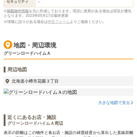
-
セキュリティ
※
掲載物件情報
を元に作成しております。現況に差異がある場合は現況が優先
となります。
2023年05月17日最終更新
※情報に誤りがある場合は
申告フォーム
よりご連絡ください。
地図・周辺環境
グリーンロードハイムＡ
周辺地図
北海道小樽市花園３丁目
大きな地図で見る
近くにあるお店・施設
グリーンロードハイムＡ周辺
表示の距離はこの物件と各お店・施設の緯度経度から算出した直線距離