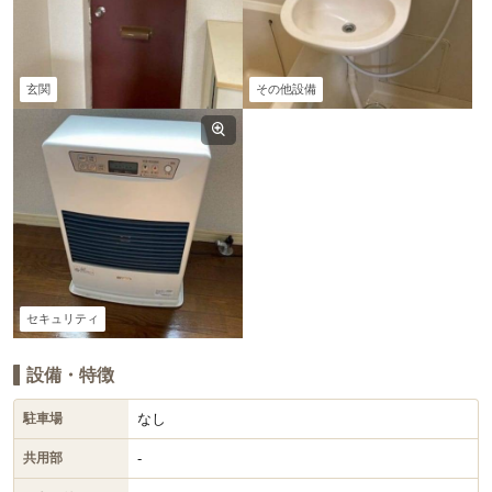
玄関
その他設備
セキュリティ
設備・特徴
なし
駐車場
-
共用部