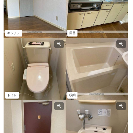
キッチン
風呂
トイレ
収納