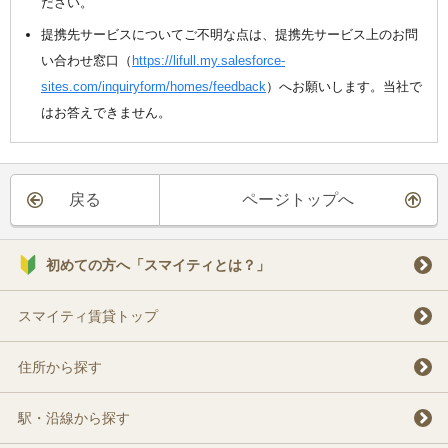
ださい。
提携先サービスについてご不明な点は、提携先サービス上のお問
い合わせ窓口（
https://lifull.my.salesforce-
sites.com/inquiryform/homes/feedback
）へお願いします。当社で
はお答えできません。
戻る
ページトップへ
初めての方へ「スマイティとは？」
スマイティ賃貸トップ
住所から探す
駅・沿線から探す