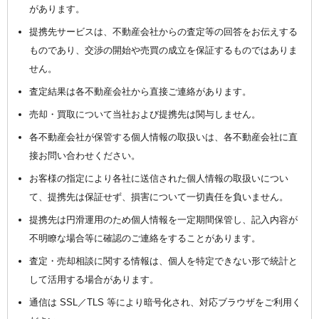
があります。
提携先サービスは、不動産会社からの査定等の回答をお伝えする
ものであり、交渉の開始や売買の成立を保証するものではありま
せん。
査定結果は各不動産会社から直接ご連絡があります。
売却・買取について当社および提携先は関与しません。
各不動産会社が保管する個人情報の取扱いは、各不動産会社に直
接お問い合わせください。
お客様の指定により各社に送信された個人情報の取扱いについ
て、提携先は保証せず、損害について一切責任を負いません。
提携先は円滑運用のため個人情報を一定期間保管し、記入内容が
不明瞭な場合等に確認のご連絡をすることがあります。
査定・売却相談に関する情報は、個人を特定できない形で統計と
して活用する場合があります。
通信は SSL／TLS 等により暗号化され、対応ブラウザをご利用く