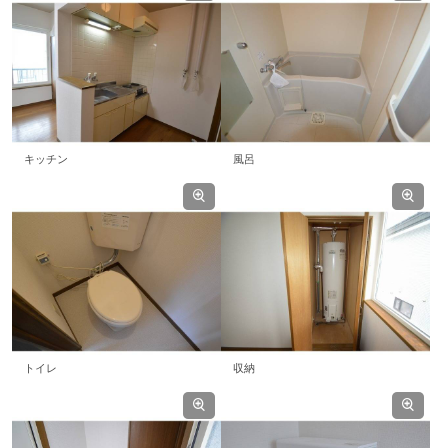
キッチン
風呂
トイレ
収納