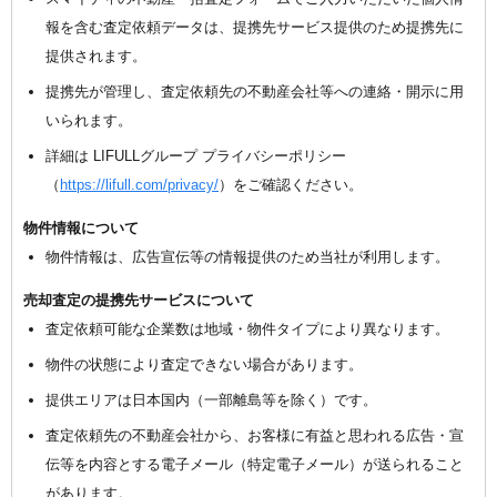
報を含む査定依頼データは、提携先サービス提供のため提携先に
提供されます。
提携先が管理し、査定依頼先の不動産会社等への連絡・開示に用
いられます。
詳細は LIFULLグループ プライバシーポリシー
（
https://lifull.com/privacy/
）をご確認ください。
物件情報について
物件情報は、広告宣伝等の情報提供のため当社が利用します。
売却査定の提携先サービスについて
査定依頼可能な企業数は地域・物件タイプにより異なります。
物件の状態により査定できない場合があります。
提供エリアは日本国内（一部離島等を除く）です。
査定依頼先の不動産会社から、お客様に有益と思われる広告・宣
伝等を内容とする電子メール（特定電子メール）が送られること
があります。