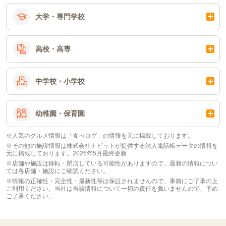
大学・専門学校
高校・高専
中学校・小学校
幼稚園・保育園
※人気のグルメ情報は「食べログ」の情報を元に掲載しております。
※その他の施設情報は株式会社ナビットが提供する法人電話帳データの情報を
元に掲載しております。2026年5月最終更新
※店舗や施設は移転・閉店している可能性がありますので、最新の情報につい
ては各店舗・施設にご確認ください。
※情報の正確性・完全性・最新性等は保証されませんので、事前にご了承の上
ご利用ください。当社は当該情報について一切の責任を負いませんので、予め
ご了承ください。