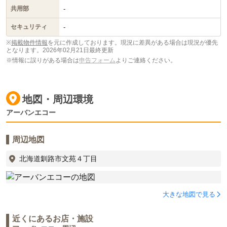
-
共用部
-
セキュリティ
※
掲載物件情報
を元に作成しております。現況に差異がある場合は現況が優先
となります。
2026年02月21日最終更新
※情報に誤りがある場合は
申告フォーム
よりご連絡ください。
地図・周辺環境
アーバンエコー
周辺地図
北海道釧路市文苑４丁目
大きな地図で見る
近くにあるお店・施設