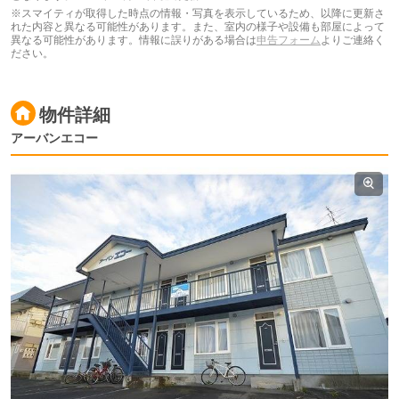
※スマイティが取得した時点の情報・写真を表示しているため、以降に更新さ
れた内容と異なる可能性があります。また、室内の様子や設備も部屋によって
異なる可能性があります。情報に誤りがある場合は
申告フォーム
よりご連絡く
ださい。
物件詳細
アーバンエコー