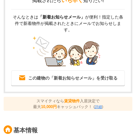
いち早く
掲載されたら
知りたい!
そんなときは
「新着お知らせメール」
が便利！指定した条
件で新着物件が掲載されたときにメールでお知らせしま
す。
この建物の「新着お知らせメール」を受け取る
スマイティなら
賃貸物件
入居決定で
最大
10,000円
キャッシュバック！
(
詳細
)
基本情報