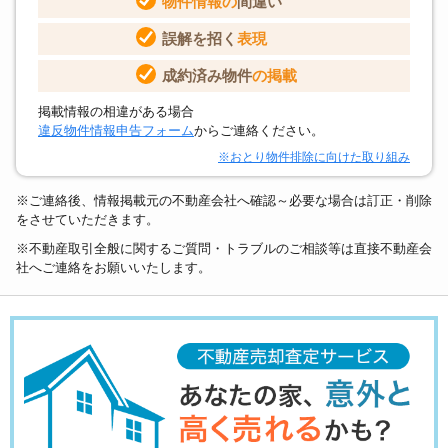
物件情報の
間違い
誤解を招く
表現
成約済み物件
の掲載
掲載情報の相違がある場合
違反物件情報申告フォーム
からご連絡ください。
※おとり物件排除に向けた取り組み
※ご連絡後、情報掲載元の不動産会社へ確認～必要な場合は訂正・削除
をさせていただきます。
※不動産取引全般に関するご質問・トラブルのご相談等は直接不動産会
社へご連絡をお願いいたします。