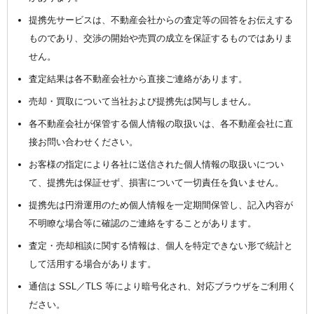
提携先サービスは、不動産会社からの査定等の回答をお伝えする
ものであり、交渉の開始や売買の成立を保証するものではありま
せん。
査定結果は各不動産会社から直接ご連絡があります。
売却・買取について当社および提携先は関与しません。
各不動産会社が保管する個人情報の取扱いは、各不動産会社に直
接お問い合わせください。
お客様の指定により各社に送信された個人情報の取扱いについ
て、提携先は保証せず、損害について一切責任を負いません。
提携先は円滑運用のため個人情報を一定期間保管し、記入内容が
不明瞭な場合等に確認のご連絡をすることがあります。
査定・売却相談に関する情報は、個人を特定できない形で統計と
して活用する場合があります。
通信は SSL／TLS 等により暗号化され、対応ブラウザをご利用く
ださい。