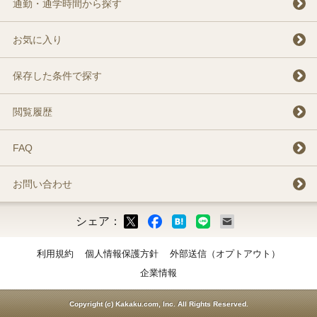
通勤・通学時間から探す
お気に入り
保存した条件で探す
閲覧履歴
FAQ
お問い合わせ
シェア：
ックマーク
ok
LINE
メール
利用規約
個人情報保護方針
外部送信（オプトアウト）
企業情報
Copyright (c) Kakaku.com, Inc. All Rights Reserved.