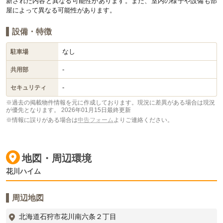
新された内容と異なる可能性があります。また、室内の様子や設備も部
屋によって異なる可能性があります。
設備・特徴
なし
駐車場
-
共用部
-
セキュリティ
※過去の掲載物件情報を元に作成しております。現況に差異がある場合は現況
が優先となります。
2026年01月15日最終更新
※情報に誤りがある場合は
申告フォーム
よりご連絡ください。
地図・周辺環境
花川ハイム
周辺地図
北海道石狩市花川南六条２丁目