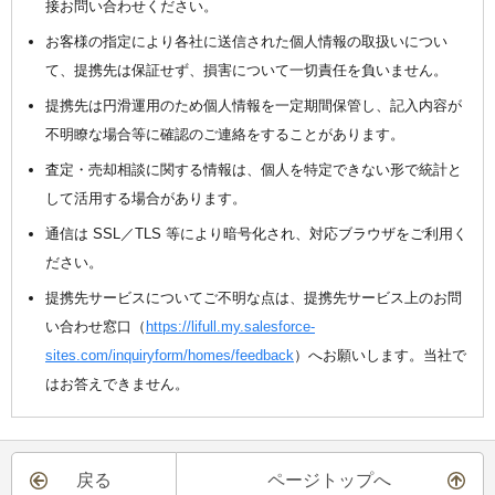
接お問い合わせください。
お客様の指定により各社に送信された個人情報の取扱いについ
て、提携先は保証せず、損害について一切責任を負いません。
提携先は円滑運用のため個人情報を一定期間保管し、記入内容が
不明瞭な場合等に確認のご連絡をすることがあります。
査定・売却相談に関する情報は、個人を特定できない形で統計と
して活用する場合があります。
通信は SSL／TLS 等により暗号化され、対応ブラウザをご利用く
ださい。
提携先サービスについてご不明な点は、提携先サービス上のお問
い合わせ窓口（
https://lifull.my.salesforce-
sites.com/inquiryform/homes/feedback
）へお願いします。当社で
はお答えできません。
戻る
ページトップへ