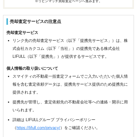
※リビンマッチ買取査定ページへ進みます。
売却査定サービスの注意点
売却査定サービス
リンク先の売却査定サービス（以下「提携先サービス」）は、株
式会社カカクコム（以下「当社」）の提携先である株式会社
LIFULL（以下「提携先」）が提供するサービスです。
個人情報の取り扱いについて
スマイティの不動産一括査定フォームでご入力いただいた個人情
報を含む査定依頼データは、提携先サービス提供のため提携先に
提供されます。
提携先が管理し、査定依頼先の不動産会社等への連絡・開示に用
いられます。
詳細は LIFULLグループ プライバシーポリシー
（
https://lifull.com/privacy/
）をご確認ください。