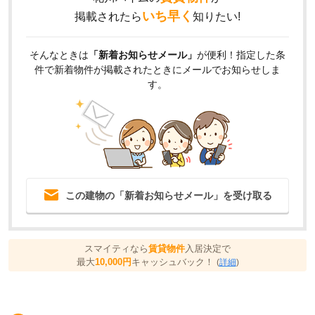
いち早く
掲載されたら
知りたい!
そんなときは
「新着お知らせメール」
が便利！指定した条
件で新着物件が掲載されたときにメールでお知らせしま
す。
この建物の「新着お知らせメール」を受け取る
スマイティなら
賃貸物件
入居決定で
最大
10,000円
キャッシュバック！
(
詳細
)