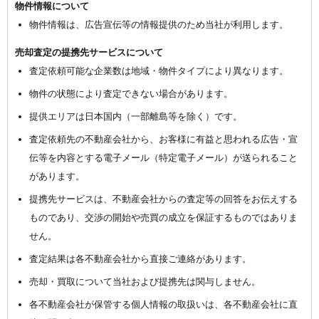
物件情報について
物件情報は、広告宣伝等の情報提供のため当社が利用します。
売却査定の提携先サービスについて
査定依頼可能な企業数は地域・物件タイプにより異なります。
物件の状態により査定できない場合があります。
提供エリアは日本国内（一部離島等を除く）です。
査定依頼先の不動産会社から、お客様に有益と思われる広告・宣
伝等を内容とする電子メール（特定電子メール）が送られること
があります。
提携先サービスは、不動産会社からの査定等の回答をお伝えする
ものであり、交渉の開始や売買の成立を保証するものではありま
せん。
査定結果は各不動産会社から直接ご連絡があります。
売却・買取について当社および提携先は関与しません。
各不動産会社が保管する個人情報の取扱いは、各不動産会社に直