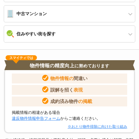
中古マンション
住みやすい街を探す
スマイティでは
物件情報の精度向上
に努めております
物件情報の
間違い
誤解を招く
表現
成約済み物件
の掲載
掲載情報の相違がある場合
違反物件情報申告フォーム
からご連絡ください。
※おとり物件排除に向けた取り組み