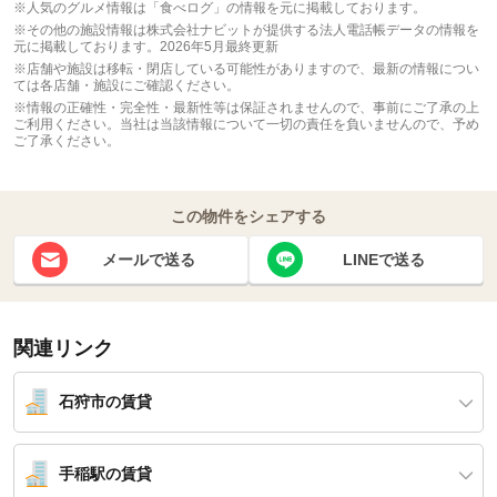
※人気のグルメ情報は「食べログ」の情報を元に掲載しております。
※その他の施設情報は株式会社ナビットが提供する法人電話帳データの情報を
元に掲載しております。2026年5月最終更新
※店舗や施設は移転・閉店している可能性がありますので、最新の情報につい
ては各店舗・施設にご確認ください。
※情報の正確性・完全性・最新性等は保証されませんので、事前にご了承の上
ご利用ください。当社は当該情報について一切の責任を負いませんので、予め
ご了承ください。
この物件をシェアする
メールで送る
LINEで送る
関連リンク
石狩市の賃貸
手稲駅の賃貸