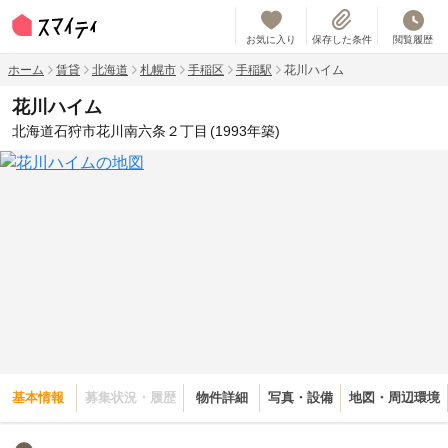
お気に入り
保存した条件
閲覧履歴
ホーム
賃貸
北海道
札幌市
手稲区
手稲駅
花川ハイム
花川ハイム
北海道石狩市花川南六条２丁目
(1993年築)
基本情報
募集状況・履歴
物件詳細
写真・設備
地図・周辺環境