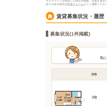
※スマイティが取得した時点の情報・写真を表示
誤りがある場合は
申告フォーム
よりご連絡くださ
賃貸募集状況・履歴
募集状況(
1
件掲載)
気に
階数
2階