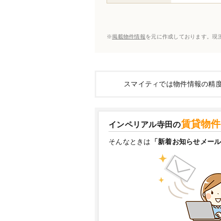
※
掲載物件情報
を元に作成しております。現
スマイティでは物件情報の精
賃貸物件
インペリアル寺田の
そんなときは
「新着お知らせメー