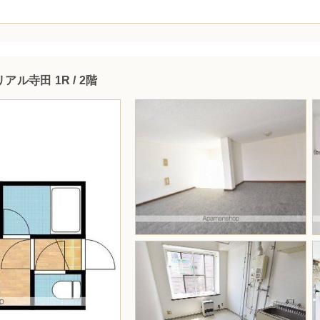
アル寺田 1R / 2階