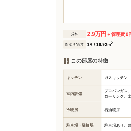
2.9
万円
＋管理費 0
賃料
2
1R / 16.92m
間取り/面積
この部屋の特徴
キッチン
ガスキッチン
プロパンガス
室内設備
ローリング、出
冷暖房
石油暖房
駐車場・駐輪場
駐車場あり、