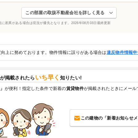
この部屋の取扱不動産会社を詳しく見る
況に差異がある場合は現況が優先となります。
2026年08月03日最終更新
度向上に努めております。物件情報に誤りがある場合は
違反物件情報申
いち早く
が掲載されたら
知りたい!
ル」
が便利！指定した条件で新着の
賃貸物件
が掲載されたときにメール
この建物の「新着お知らせメ