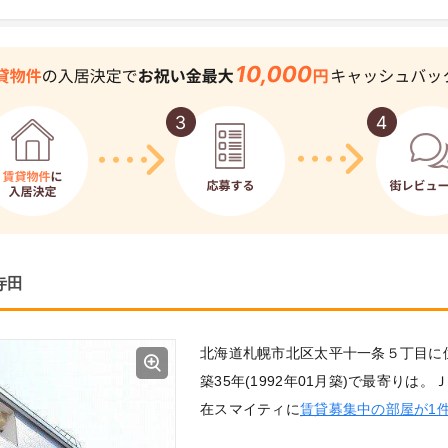
寺田
北海道札幌市北区太平十一条５丁目に
築35年(1992年01月築)で最寄りは
在スマイティに
賃貸募集中の部屋が1件(