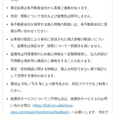
査定結果は各不動産会社から直接ご連絡があります。
売却・買取について当社および提携先は関与しません。
各不動産会社が保管する個人情報の取扱いは、各不動産会社に直
接お問い合わせください。
お客様の指定により各社に送信された個人情報の取扱いについ
て、提携先は保証せず、損害について一切責任を負いません。
提携先は円滑運用のため個人情報を一定期間保管し、記入内容が
不明瞭な場合等に確認のご連絡をすることがあります。
査定・売却相談に関する情報は、個人を特定できない形で統計と
して活用する場合があります。
通信は SSL／TLS 等により暗号化され、対応ブラウザをご利用く
ださい。
提携先サービスについてご不明な点は、提携先サービス上のお問
い合わせ窓口（
https://lifull.my.salesforce-
sites.com/inquiryform/homes/feedback
）へお願いします。当社で