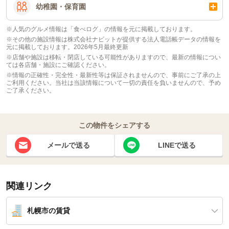
幼稚園・保育園
※人気のグルメ情報は「食べログ」の情報を元に掲載しております。
※その他の施設情報は株式会社ナビットが提供する法人電話帳データの情報を
元に掲載しております。2026年5月最終更新
※店舗や施設は移転・閉店している可能性がありますので、最新の情報につい
ては各店舗・施設にご確認ください。
※情報の正確性・完全性・最新性等は保証されませんので、事前にご了承の上
ご利用ください。当社は当該情報について一切の責任を負いませんので、予め
ご了承ください。
この物件をシェアする
メールで送る
LINEで送る
関連リンク
札幌市の賃貸