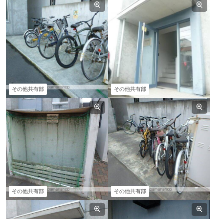
その他共有部
その他共有部
その他共有部
その他共有部