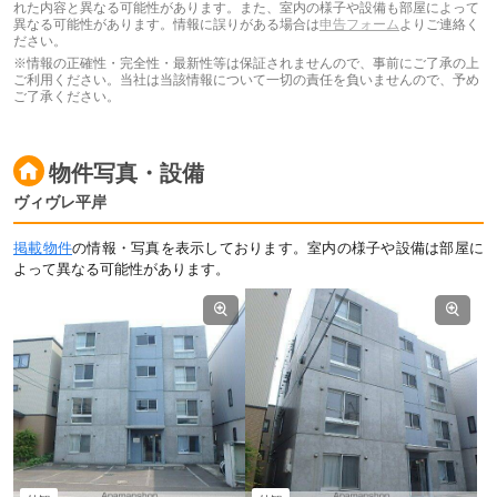
れた内容と異なる可能性があります。また、室内の様子や設備も部屋によって
異なる可能性があります。情報に誤りがある場合は
申告フォーム
よりご連絡く
ださい。
※情報の正確性・完全性・最新性等は保証されませんので、事前にご了承の上
ご利用ください。当社は当該情報について一切の責任を負いませんので、予め
ご了承ください。
物件写真・設備
ヴィヴレ平岸
掲載物件
の情報・写真を表示しております。室内の様子や設備は部屋に
よって異なる可能性があります。