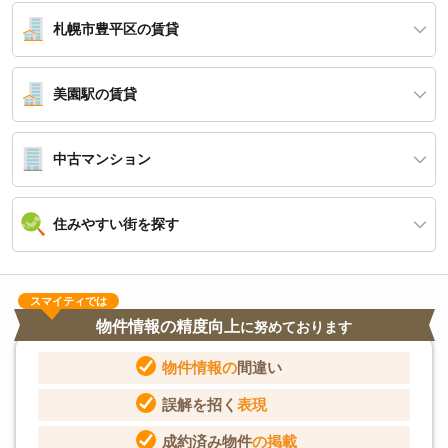
札幌市豊平区の賃貸
美園駅の賃貸
中古マンション
住みやすい街を探す
スマイティでは
物件情報の精度向上
に努めております
物件情報の
間違い
誤解を招く
表現
成約済み物件
の掲載