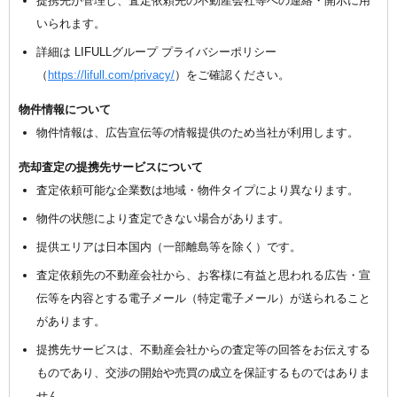
提携先が管理し、査定依頼先の不動産会社等への連絡・開示に用
いられます。
詳細は LIFULLグループ プライバシーポリシー
（
https://lifull.com/privacy/
）をご確認ください。
物件情報について
物件情報は、広告宣伝等の情報提供のため当社が利用します。
売却査定の提携先サービスについて
査定依頼可能な企業数は地域・物件タイプにより異なります。
物件の状態により査定できない場合があります。
提供エリアは日本国内（一部離島等を除く）です。
査定依頼先の不動産会社から、お客様に有益と思われる広告・宣
伝等を内容とする電子メール（特定電子メール）が送られること
があります。
提携先サービスは、不動産会社からの査定等の回答をお伝えする
ものであり、交渉の開始や売買の成立を保証するものではありま
せん。