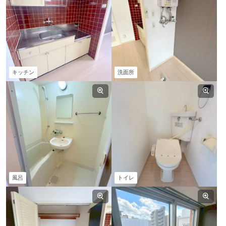
キッチン
洗面所
風呂
トイレ