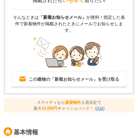
いち早く
掲載されたら
知りたい!
そんなときは
「新着お知らせメール」
が便利！指定した条
件で新着物件が掲載されたときにメールでお知らせしま
す。
この建物の「新着お知らせメール」を受け取る
スマイティなら
賃貸物件
入居決定で
最大
10,000円
キャッシュバック！
(
詳細
)
基本情報