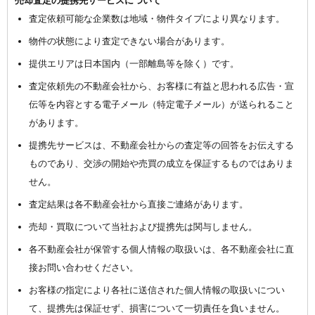
売却査定の提携先サービスについて
査定依頼可能な企業数は地域・物件タイプにより異なります。
物件の状態により査定できない場合があります。
提供エリアは日本国内（一部離島等を除く）です。
査定依頼先の不動産会社から、お客様に有益と思われる広告・宣
伝等を内容とする電子メール（特定電子メール）が送られること
があります。
提携先サービスは、不動産会社からの査定等の回答をお伝えする
ものであり、交渉の開始や売買の成立を保証するものではありま
せん。
査定結果は各不動産会社から直接ご連絡があります。
売却・買取について当社および提携先は関与しません。
各不動産会社が保管する個人情報の取扱いは、各不動産会社に直
接お問い合わせください。
お客様の指定により各社に送信された個人情報の取扱いについ
て、提携先は保証せず、損害について一切責任を負いません。