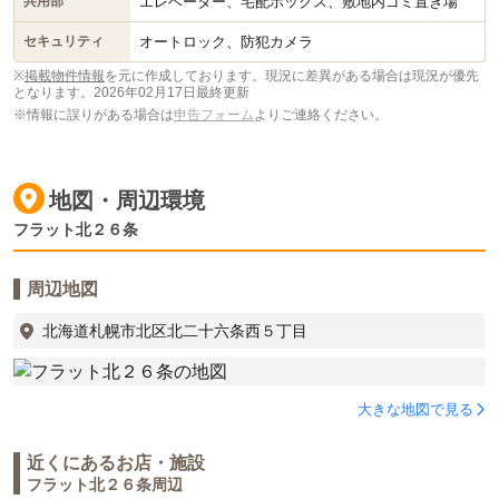
エレベーター、宅配ボックス、敷地内ゴミ置き場
共用部
オートロック、防犯カメラ
セキュリティ
※
掲載物件情報
を元に作成しております。現況に差異がある場合は現況が優先
となります。
2026年02月17日最終更新
※情報に誤りがある場合は
申告フォーム
よりご連絡ください。
地図・周辺環境
フラット北２６条
周辺地図
北海道札幌市北区北二十六条西５丁目
大きな地図で見る
近くにあるお店・施設
フラット北２６条周辺