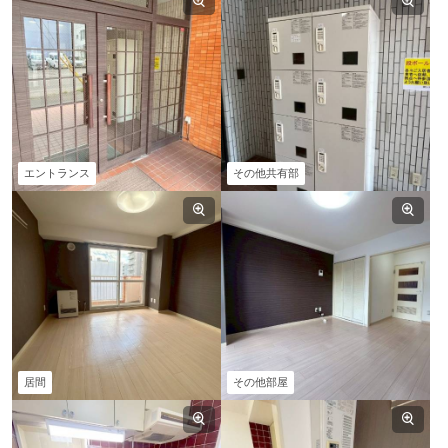
エントランス
その他共有部
居間
その他部屋