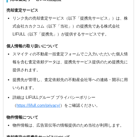
売却査定サービス
リンク先の売却査定サービス（以下「提携先サービス」）は、株
式会社カカクコム（以下「当社」）の提携先である株式会社
LIFULL（以下「提携先」）が提供するサービスです。
個人情報の取り扱いについて
スマイティの不動産一括査定フォームでご入力いただいた個人情
報を含む査定依頼データは、提携先サービス提供のため提携先に
提供されます。
提携先が管理し、査定依頼先の不動産会社等への連絡・開示に用
いられます。
詳細は LIFULLグループ プライバシーポリシー
（
https://lifull.com/privacy/
）をご確認ください。
物件情報について
物件情報は、広告宣伝等の情報提供のため当社が利用します。