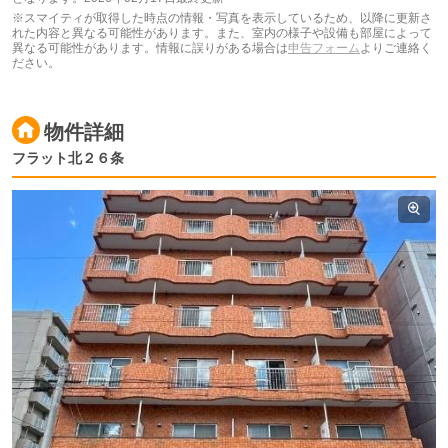
※スマイティが取得した時点の情報・写真を表示しているため、以降に更新さ
れた内容と異なる可能性があります。また、室内の様子や設備も部屋によって
異なる可能性があります。情報に誤りがある場合は
申告フォーム
よりご連絡く
ださい。
物件詳細
フラット北２６条