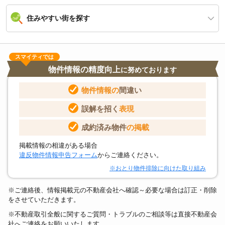
住みやすい街を探す
スマイティでは
物件情報の精度向上
に努めております
物件情報の
間違い
誤解を招く
表現
成約済み物件
の掲載
掲載情報の相違がある場合
違反物件情報申告フォーム
からご連絡ください。
※おとり物件排除に向けた取り組み
※ご連絡後、情報掲載元の不動産会社へ確認～必要な場合は訂正・削除
をさせていただきます。
※不動産取引全般に関するご質問・トラブルのご相談等は直接不動産会
社へご連絡をお願いいたします。