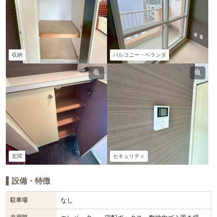
収納
バルコニー・ベランダ
玄関
セキュリティ
設備・特徴
なし
駐車場