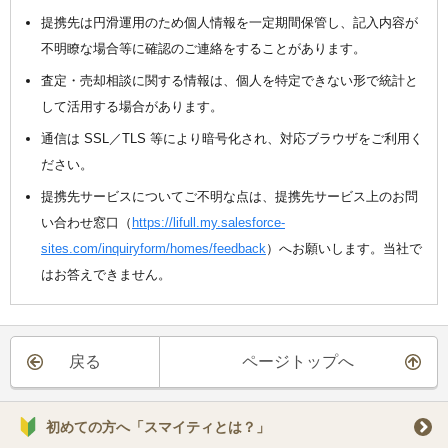
提携先は円滑運用のため個人情報を一定期間保管し、記入内容が
不明瞭な場合等に確認のご連絡をすることがあります。
査定・売却相談に関する情報は、個人を特定できない形で統計と
して活用する場合があります。
通信は SSL／TLS 等により暗号化され、対応ブラウザをご利用く
ださい。
提携先サービスについてご不明な点は、提携先サービス上のお問
い合わせ窓口（
https://lifull.my.salesforce-
sites.com/inquiryform/homes/feedback
）へお願いします。当社で
はお答えできません。
戻る
ページトップへ
初めての方へ「スマイティとは？」