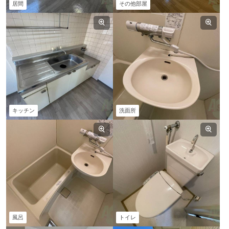
居間
その他部屋
キッチン
洗面所
風呂
トイレ