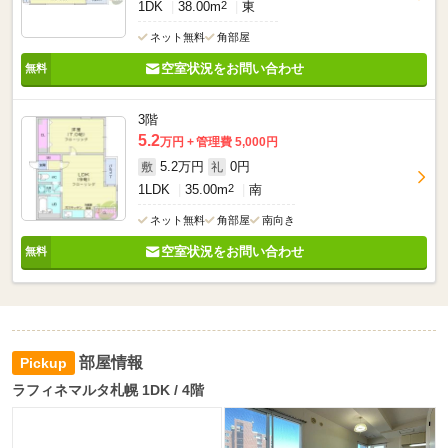
1DK
38.00m
2
東
ネット無料
角部屋
空室状況をお問い合わせ
3階
5.2
万円
管理費 5,000円
5.2万円
0円
敷
礼
1LDK
35.00m
2
南
ネット無料
角部屋
南向き
空室状況をお問い合わせ
部屋情報
ラフィネマルタ札幌 1DK / 4階