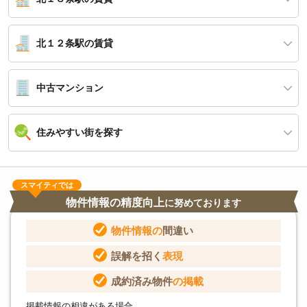
北１２条駅の賃貸
中古マンション
住みやすい街を探す
スマイティでは
物件情報の精度向上
に努めております
物件情報の
間違い
誤解を招く
表現
成約済み物件
の掲載
掲載情報の相違がある場合