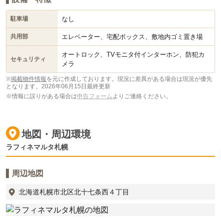
なし
駐車場
エレベーター、宅配ボックス、敷地内ゴミ置き場
共用部
オートロック、TVモニタ付インターホン、防犯カ
セキュリティ
メラ
※
掲載物件情報
を元に作成しております。現況に差異がある場合は現況が優先
となります。
2026年06月15日最終更新
※情報に誤りがある場合は
申告フォーム
よりご連絡ください。
地図・周辺環境
ラフィネマルタ札幌
周辺地図
北海道札幌市北区北十七条西４丁目