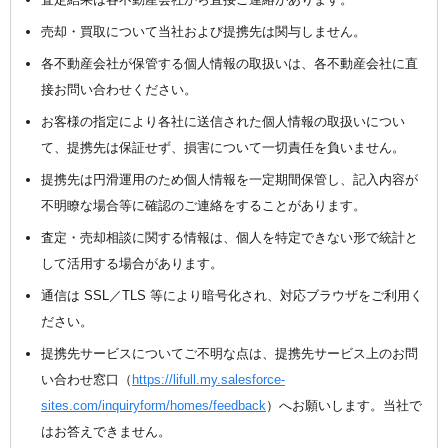
売却・買取について当社および提携先は関与しません。
各不動産会社が保管する個人情報の取扱いは、各不動産会社に直
接お問い合わせください。
お客様の指定により各社に送信された個人情報の取扱いについ
て、提携先は保証せず、損害について一切責任を負いません。
提携先は円滑運用のため個人情報を一定期間保管し、記入内容が
不明瞭な場合等に確認のご連絡をすることがあります。
査定・売却相談に関する情報は、個人を特定できない形で統計と
して活用する場合があります。
通信は SSL／TLS 等により暗号化され、対応ブラウザをご利用く
ださい。
提携先サービスについてご不明な点は、提携先サービス上のお問
い合わせ窓口（
https://lifull.my.salesforce-
sites.com/inquiryform/homes/feedback
）へお願いします。当社で
はお答えできません。