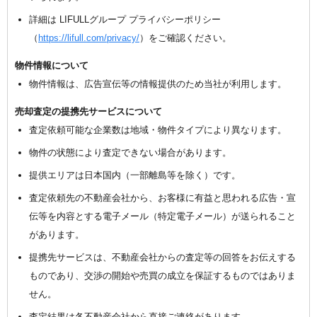
詳細は LIFULLグループ プライバシーポリシー
（
https://lifull.com/privacy/
）をご確認ください。
物件情報について
物件情報は、広告宣伝等の情報提供のため当社が利用します。
売却査定の提携先サービスについて
査定依頼可能な企業数は地域・物件タイプにより異なります。
物件の状態により査定できない場合があります。
提供エリアは日本国内（一部離島等を除く）です。
査定依頼先の不動産会社から、お客様に有益と思われる広告・宣
伝等を内容とする電子メール（特定電子メール）が送られること
があります。
提携先サービスは、不動産会社からの査定等の回答をお伝えする
ものであり、交渉の開始や売買の成立を保証するものではありま
せん。
査定結果は各不動産会社から直接ご連絡があります。