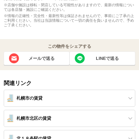
※店舗や施設は移転・閉店している可能性がありますので、最新の情報につい
ては各店舗・施設にご確認ください。
※情報の正確性・完全性・最新性等は保証されませんので、事前にご了承の上
ご利用ください。当社は当該情報について一切の責任を負いませんので、予め
ご了承ください。
この物件をシェアする
メールで送る
LINEで送る
関連リンク
札幌市の賃貸
札幌市北区の賃貸
北１８条駅の賃貸