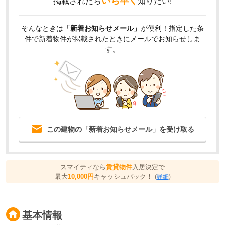
いち早く
掲載されたら
知りたい!
そんなときは
「新着お知らせメール」
が便利！指定した条
件で新着物件が掲載されたときにメールでお知らせしま
す。
この建物の「新着お知らせメール」を受け取る
スマイティなら
賃貸物件
入居決定で
最大
10,000円
キャッシュバック！
(
詳細
)
基本情報