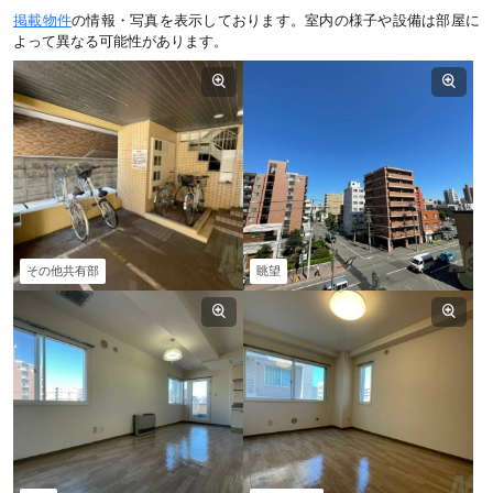
掲載物件
の情報・写真を表示しております。室内の様子や設備は部屋に
よって異なる可能性があります。
その他共有部
眺望