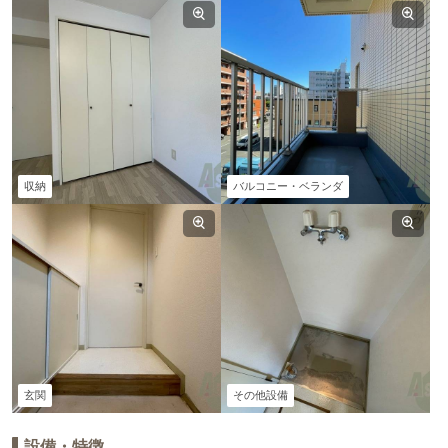
収納
バルコニー・ベランダ
玄関
その他設備
設備・特徴