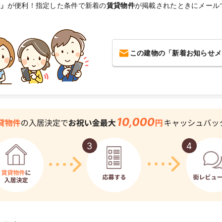
ル」
が便利！指定した条件で新着の
賃貸物件
が掲載されたときにメール
この建物の「新着お知らせメ