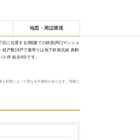
地図・周辺環境
目に位置する3階建ての鉄筋(RC)マンショ
築)・総戸数18戸で最寄りは地下鉄南北線 真駒
バス停 徒歩4分です。
備も部屋によって異なる可能性があります。情報に