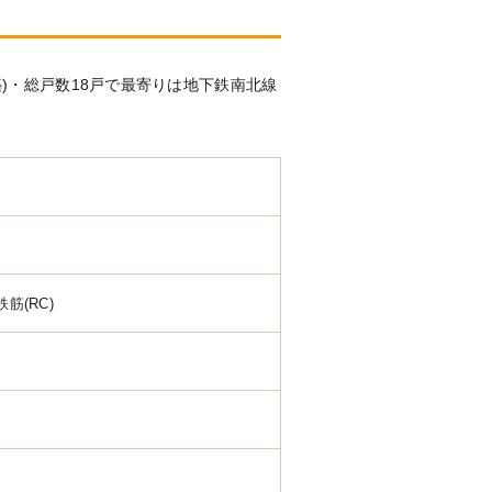
築)・総戸数18戸で最寄りは地下鉄南北線
鉄筋(RC)