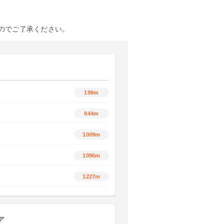
のでご了承ください。
196m
944m
1009m
1096m
1227m
ア