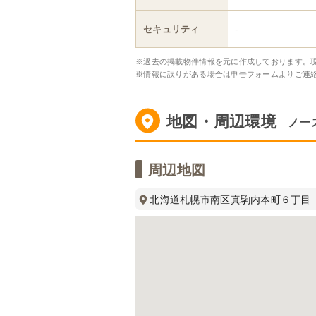
セキュリティ
-
※過去の掲載物件情報を元に作成しております。
※情報に誤りがある場合は
申告フォーム
よりご連
地図・周辺環境
ノー
周辺地図
北海道札幌市南区真駒内本町６丁目