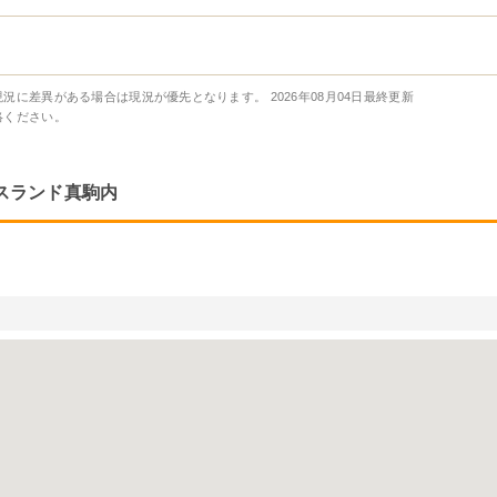
現況に差異がある場合は現況が優先となります。
2026年08月04日最終更新
絡ください。
スランド真駒内