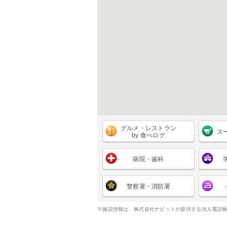
グルメ・レストラン
ス
by 食べログ
病院・歯科
警察署・消防署
※施設情報は、株式会社ナビットが提供する法人電話帳