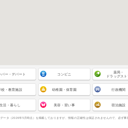
薬局・
ーパー・デパート
コンビニ
ドラッグスト
学校・教育施設
幼稚園・保育園
行政機関
生活・暮らし
美容・習い事
宿泊施設
データ（2026年5月時点）を掲載しておりますが、情報の正確性は保証されませんので、必ず事