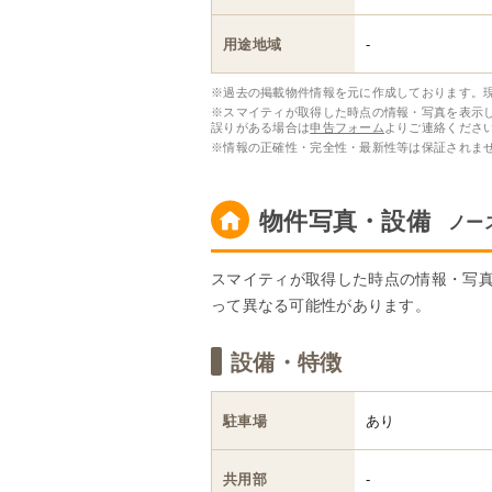
用途地域
-
※過去の掲載物件情報を元に作成しております。
※スマイティが取得した時点の情報・写真を表示
誤りがある場合は
申告フォーム
よりご連絡くださ
※情報の正確性・完全性・最新性等は保証されま
物件写真・設備
ノー
スマイティが取得した時点の情報・写
って異なる可能性があります。
設備・特徴
駐車場
あり
共用部
-