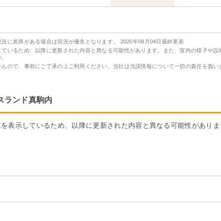
現況に差異がある場合は現況が優先となります。
2026年08月04日最終更新
しているため、以降に更新された内容と異なる可能性があります。また、室内の様子や設
い。
せんので、事前にご了承の上ご利用ください。当社は当該情報について一切の責任を負い
スランド真駒内
真を表示しているため、以降に更新された内容と異なる可能性がありま