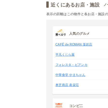
近くにあるお店・施設
ノ
表示の距離はこの物件と各お店・施設
人気のグルメ
CAFÉ de ROMAN 藻岩店
平凡くじら屋
フォレスタ・ビアンカ
中華食堂 やまちゃん
奥芝商店 眞栄荘
コンビ二