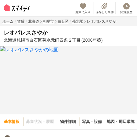
お気に入り
保存した条件
閲覧履歴
ホーム
賃貸
北海道
札幌市
白石区
菊水駅
レオパレスさやか
レオパレスさやか
北海道札幌市白石区菊水元町四条２丁目
(2006年築)
基本情報
募集状況・履歴
物件詳細
写真・設備
地図・周辺環境