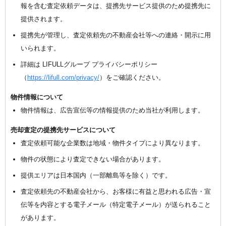
報を含む査定依頼データは、提携先サービス提供のため提携先に
提供されます。
提携先が管理し、査定依頼先の不動産会社等への連絡・開示に用
いられます。
詳細は LIFULLグループ プライバシーポリシー
（
https://lifull.com/privacy/
）をご確認ください。
物件情報について
物件情報は、広告宣伝等の情報提供のため当社が利用します。
売却査定の提携先サービスについて
査定依頼可能な企業数は地域・物件タイプにより異なります。
物件の状態により査定できない場合があります。
提供エリアは日本国内（一部離島等を除く）です。
査定依頼先の不動産会社から、お客様に有益と思われる広告・宣
伝等を内容とする電子メール（特定電子メール）が送られること
があります。