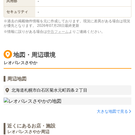
-
共用部
-
セキュリティ
※過去の掲載物件情報を元に作成しております。現況に差異がある場合は現況
が優先となります。
2026年07月28日最終更新
※情報に誤りがある場合は
申告フォーム
よりご連絡ください。
地図・周辺環境
レオパレスさやか
周辺地図
北海道札幌市白石区菊水元町四条２丁目
大きな地図で見る
近くにあるお店・施設
レオパレスさやか周辺