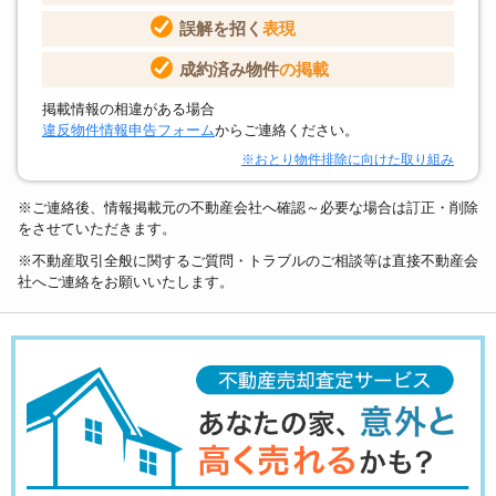
誤解を招く
表現
成約済み物件
の掲載
掲載情報の相違がある場合
違反物件情報申告フォーム
からご連絡ください。
※おとり物件排除に向けた取り組み
※ご連絡後、情報掲載元の不動産会社へ確認～必要な場合は訂正・削除
をさせていただきます。
※不動産取引全般に関するご質問・トラブルのご相談等は直接不動産会
社へご連絡をお願いいたします。