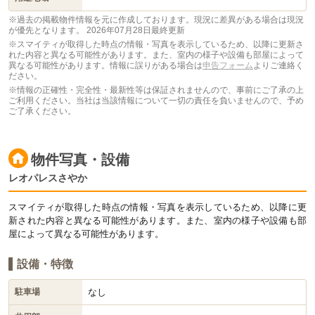
※過去の掲載物件情報を元に作成しております。現況に差異がある場合は現況
が優先となります。
2026年07月28日最終更新
※スマイティが取得した時点の情報・写真を表示しているため、以降に更新さ
れた内容と異なる可能性があります。また、室内の様子や設備も部屋によって
異なる可能性があります。情報に誤りがある場合は
申告フォーム
よりご連絡く
ださい。
※情報の正確性・完全性・最新性等は保証されませんので、事前にご了承の上
ご利用ください。当社は当該情報について一切の責任を負いませんので、予め
ご了承ください。
物件写真・設備
レオパレスさやか
スマイティが取得した時点の情報・写真を表示しているため、以降に更
新された内容と異なる可能性があります。また、室内の様子や設備も部
屋によって異なる可能性があります。
設備・特徴
なし
駐車場