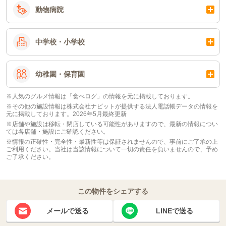
動物病院
中学校・小学校
幼稚園・保育園
※人気のグルメ情報は「食べログ」の情報を元に掲載しております。
※その他の施設情報は株式会社ナビットが提供する法人電話帳データの情報を
元に掲載しております。2026年5月最終更新
※店舗や施設は移転・閉店している可能性がありますので、最新の情報につい
ては各店舗・施設にご確認ください。
※情報の正確性・完全性・最新性等は保証されませんので、事前にご了承の上
ご利用ください。当社は当該情報について一切の責任を負いませんので、予め
ご了承ください。
この物件をシェアする
メールで送る
LINEで送る