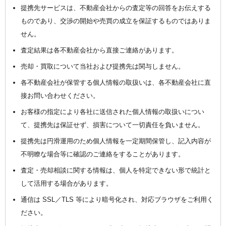
提携先サービスは、不動産会社からの査定等の回答をお伝えする
ものであり、交渉の開始や売買の成立を保証するものではありま
せん。
査定結果は各不動産会社から直接ご連絡があります。
売却・買取について当社および提携先は関与しません。
各不動産会社が保管する個人情報の取扱いは、各不動産会社に直
接お問い合わせください。
お客様の指定により各社に送信された個人情報の取扱いについ
て、提携先は保証せず、損害について一切責任を負いません。
提携先は円滑運用のため個人情報を一定期間保管し、記入内容が
不明瞭な場合等に確認のご連絡をすることがあります。
査定・売却相談に関する情報は、個人を特定できない形で統計と
して活用する場合があります。
通信は SSL／TLS 等により暗号化され、対応ブラウザをご利用く
ださい。