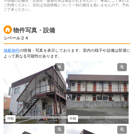
※情報の正確性・完全性・最新性等は保証されませんので、事前にご了承の上
ご利用ください。当社は当該情報について一切の責任を負いませんので、予め
ご了承ください。
物件写真・設備
シベール２４
掲載物件
の情報・写真を表示しております。室内の様子や設備は部屋に
よって異なる可能性があります。
外観
外観