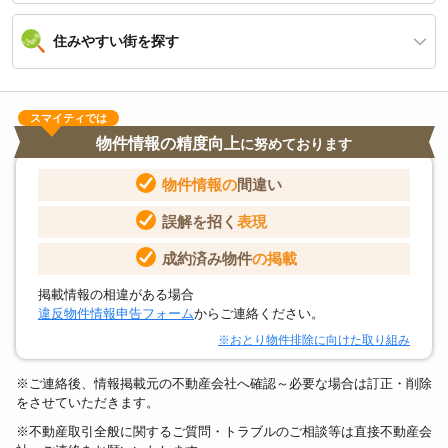
住みやすい街を探す
スマイティでは
物件情報の精度向上
に努めております
物件情報の
間違い
誤解を招く
表現
成約済み物件
の掲載
掲載情報の相違がある場合
違反物件情報申告フォーム
からご連絡ください。
※おとり物件排除に向けた取り組み
※ご連絡後、情報掲載元の不動産会社へ確認～必要な場合は訂正・削除
をさせていただきます。
※不動産取引全般に関するご質問・トラブルのご相談等は直接不動産会