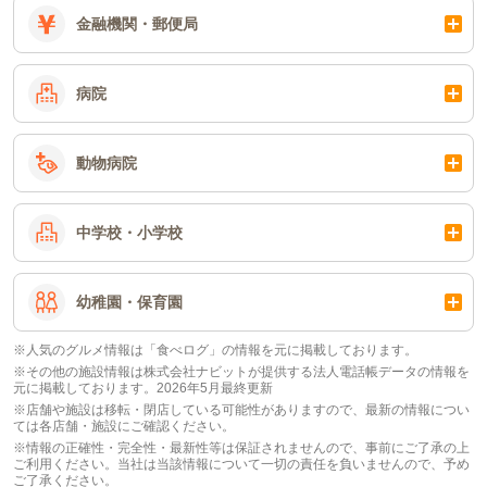
金融機関・郵便局
病院
動物病院
中学校・小学校
幼稚園・保育園
※人気のグルメ情報は「食べログ」の情報を元に掲載しております。
※その他の施設情報は株式会社ナビットが提供する法人電話帳データの情報を
元に掲載しております。2026年5月最終更新
※店舗や施設は移転・閉店している可能性がありますので、最新の情報につい
ては各店舗・施設にご確認ください。
※情報の正確性・完全性・最新性等は保証されませんので、事前にご了承の上
ご利用ください。当社は当該情報について一切の責任を負いませんので、予め
ご了承ください。