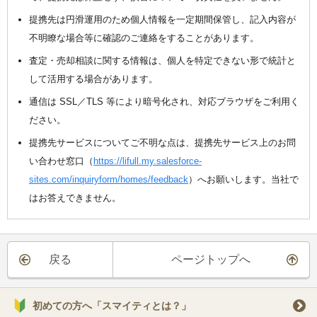
提携先は円滑運用のため個人情報を一定期間保管し、記入内容が
不明瞭な場合等に確認のご連絡をすることがあります。
査定・売却相談に関する情報は、個人を特定できない形で統計と
して活用する場合があります。
通信は SSL／TLS 等により暗号化され、対応ブラウザをご利用く
ださい。
提携先サービスについてご不明な点は、提携先サービス上のお問
い合わせ窓口（
https://lifull.my.salesforce-
sites.com/inquiryform/homes/feedback
）へお願いします。当社で
はお答えできません。
戻る
ページトップへ
初めての方へ「スマイティとは？」