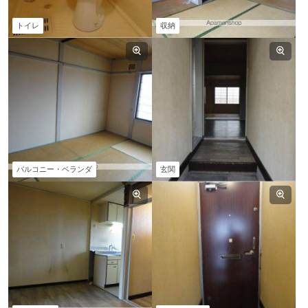
トイレ
収納
バルコニー・ベランダ
玄関