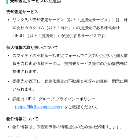
売却査定サービスの注意点
売却査定サービス
リンク先の売却査定サービス（以下「提携先サービス」）は、株
式会社カカクコム（以下「当社」）の提携先である株式会社
LIFULL（以下「提携先」）が提供するサービスです。
個人情報の取り扱いについて
スマイティの不動産一括査定フォームでご入力いただいた個人情
報を含む査定依頼データは、提携先サービス提供のため提携先に
提供されます。
提携先が管理し、査定依頼先の不動産会社等への連絡・開示に用
いられます。
詳細は LIFULLグループ プライバシーポリシー
（
https://lifull.com/privacy/
）をご確認ください。
物件情報について
物件情報は、広告宣伝等の情報提供のため当社が利用します。