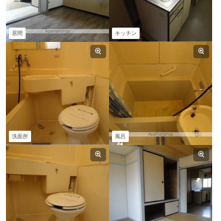
居間
キッチン
洗面所
風呂