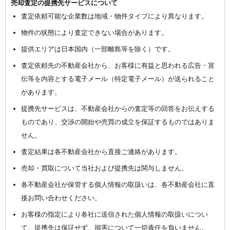
売却査定の提携先サービスについて
査定依頼可能な企業数は地域・物件タイプにより異なります。
物件の状態により査定できない場合があります。
提供エリアは日本国内（一部離島等を除く）です。
査定依頼先の不動産会社から、お客様に有益と思われる広告・宣
伝等を内容とする電子メール（特定電子メール）が送られること
があります。
提携先サービスは、不動産会社からの査定等の回答をお伝えする
ものであり、交渉の開始や売買の成立を保証するものではありま
せん。
査定結果は各不動産会社から直接ご連絡があります。
売却・買取について当社および提携先は関与しません。
各不動産会社が保管する個人情報の取扱いは、各不動産会社に直
接お問い合わせください。
お客様の指定により各社に送信された個人情報の取扱いについ
て、提携先は保証せず、損害について一切責任を負いません。