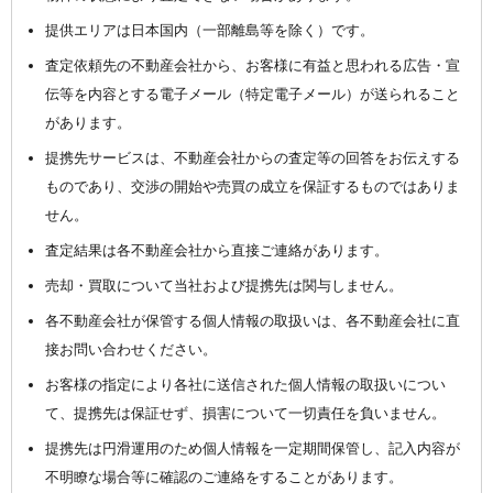
提供エリアは日本国内（一部離島等を除く）です。
査定依頼先の不動産会社から、お客様に有益と思われる広告・宣
伝等を内容とする電子メール（特定電子メール）が送られること
があります。
提携先サービスは、不動産会社からの査定等の回答をお伝えする
ものであり、交渉の開始や売買の成立を保証するものではありま
せん。
査定結果は各不動産会社から直接ご連絡があります。
売却・買取について当社および提携先は関与しません。
各不動産会社が保管する個人情報の取扱いは、各不動産会社に直
接お問い合わせください。
お客様の指定により各社に送信された個人情報の取扱いについ
て、提携先は保証せず、損害について一切責任を負いません。
提携先は円滑運用のため個人情報を一定期間保管し、記入内容が
不明瞭な場合等に確認のご連絡をすることがあります。