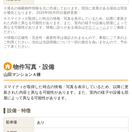
※過去の掲載物件情報を元に作成しております。現況に差異がある場合は現況
が優先となります。
2026年08月05日最終更新
※スマイティが取得した時点の情報・写真を表示しているため、以降に更新さ
れた内容と異なる可能性があります。また、室内の様子や設備も部屋によって
異なる可能性があります。情報に誤りがある場合は
申告フォーム
よりご連絡く
ださい。
※情報の正確性・完全性・最新性等は保証されませんので、事前にご了承の上
ご利用ください。当社は当該情報について一切の責任を負いませんので、予め
ご了承ください。
物件写真・設備
山田マンションＡ棟
スマイティが取得した時点の情報・写真を表示しているため、以降に更
新された内容と異なる可能性があります。また、室内の様子や設備も部
屋によって異なる可能性があります。
設備・特徴
あり
駐車場