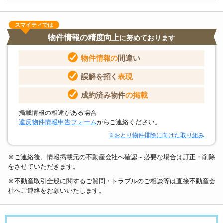
スマイティでは
物件情報の精度向上
に努めております
物件情報の
間違い
誤解を招く
表現
成約済み物件
の掲載
掲載情報の相違がある場合
違反物件情報申告フォーム
からご連絡ください。
※おとり物件排除に向けた取り組み
※ご連絡後、情報掲載元の不動産会社へ確認～必要な場合は訂正・削除
をさせていただきます。
※不動産取引全般に関するご質問・トラブルのご相談等は直接不動産会
社へご連絡をお願いいたします。