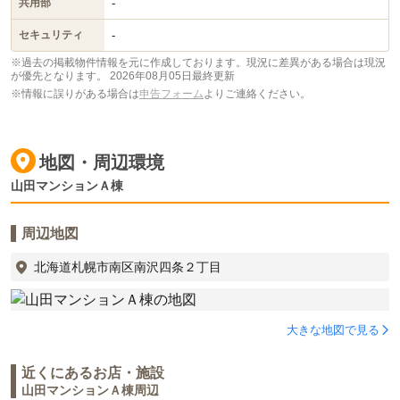
-
共用部
-
セキュリティ
※過去の掲載物件情報を元に作成しております。現況に差異がある場合は現況
が優先となります。
2026年08月05日最終更新
※情報に誤りがある場合は
申告フォーム
よりご連絡ください。
地図・周辺環境
山田マンションＡ棟
周辺地図
北海道札幌市南区南沢四条２丁目
大きな地図で見る
近くにあるお店・施設
山田マンションＡ棟周辺