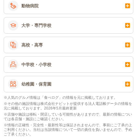
動物病院
大学・専門学校
高校・高専
中学校・小学校
幼稚園・保育園
※人気のグルメ情報は「食べログ」の情報を元に掲載しております。
※その他の施設情報は株式会社ナビットが提供する法人電話帳データの情報を
元に掲載しております。2026年5月最終更新
※店舗や施設は移転・閉店している可能性がありますので、最新の情報につい
ては各店舗・施設にご確認ください。
※情報の正確性・完全性・最新性等は保証されませんので、事前にご了承の上
ご利用ください。当社は当該情報について一切の責任を負いませんので、予め
ご了承ください。