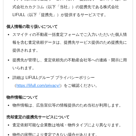
式会社カカクコム（以下「当社」）の提携先である株式会社
LIFULL（以下「提携先」）が提供するサービスです。
個人情報の取り扱いについて
スマイティの不動産一括査定フォームでご入力いただいた個人情
報を含む査定依頼データは、提携先サービス提供のため提携先に
提供されます。
提携先が管理し、査定依頼先の不動産会社等への連絡・開示に用
いられます。
詳細は LIFULLグループ プライバシーポリシー
（
https://lifull.com/privacy/
）をご確認ください。
物件情報について
物件情報は、広告宣伝等の情報提供のため当社が利用します。
売却査定の提携先サービスについて
査定依頼可能な企業数は地域・物件タイプにより異なります。
物件の状態により査定できない場合があります。