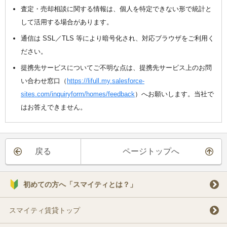
査定・売却相談に関する情報は、個人を特定できない形で統計と
して活用する場合があります。
通信は SSL／TLS 等により暗号化され、対応ブラウザをご利用く
ださい。
提携先サービスについてご不明な点は、提携先サービス上のお問
い合わせ窓口（
https://lifull.my.salesforce-
sites.com/inquiryform/homes/feedback
）へお願いします。当社で
はお答えできません。
戻る
ページトップへ
初めての方へ「スマイティとは？」
スマイティ賃貸トップ