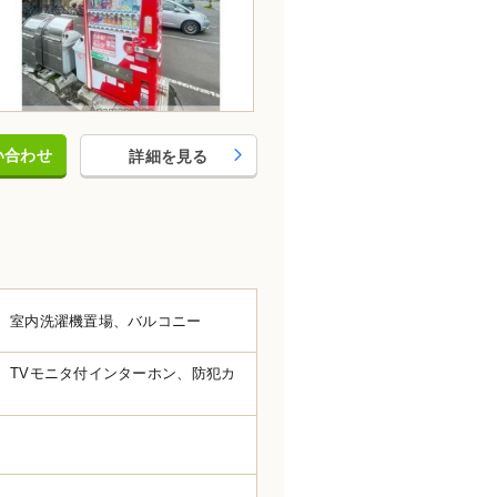
い合わせ
詳細を見る
、室内洗濯機置場、バルコニー
、TVモニタ付インターホン、防犯カ