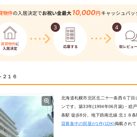
ト２１６
北海道札幌市北区北二十一条西６丁目に
ンです。築33年(1994年06月築)・
条駅 徒歩8分。地下鉄南北線 北１８条
貸募集中の部屋が1件(1DK)
掲載されて