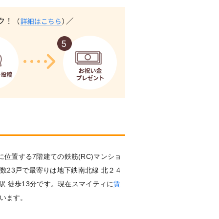
位置する7階建ての鉄筋(RC)マンショ
総戸数23戸で最寄りは地下鉄南北線 北２４
駅 徒歩13分です。現在スマイティに
賃
います。