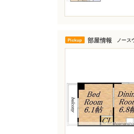
部屋情報
ノースウ