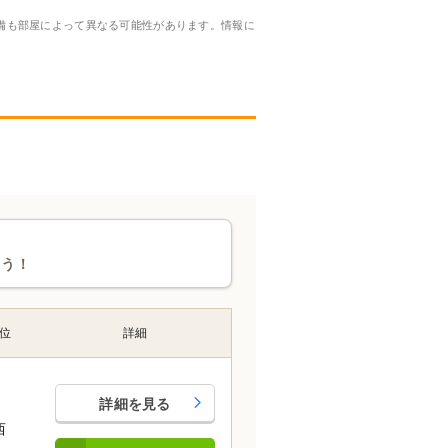
備も部屋によって異なる可能性があります。情報に
ょう！
位
詳細
詳細を見る
西