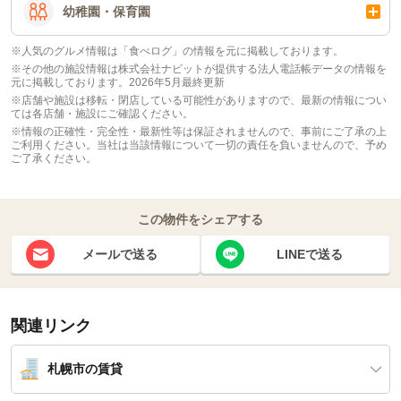
幼稚園・保育園
※人気のグルメ情報は「食べログ」の情報を元に掲載しております。
※その他の施設情報は株式会社ナビットが提供する法人電話帳データの情報を
元に掲載しております。2026年5月最終更新
※店舗や施設は移転・閉店している可能性がありますので、最新の情報につい
ては各店舗・施設にご確認ください。
※情報の正確性・完全性・最新性等は保証されませんので、事前にご了承の上
ご利用ください。当社は当該情報について一切の責任を負いませんので、予め
ご了承ください。
この物件をシェアする
メールで送る
LINEで送る
関連リンク
札幌市の賃貸