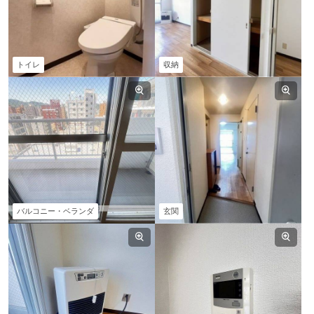
トイレ
収納
バルコニー・ベランダ
玄関