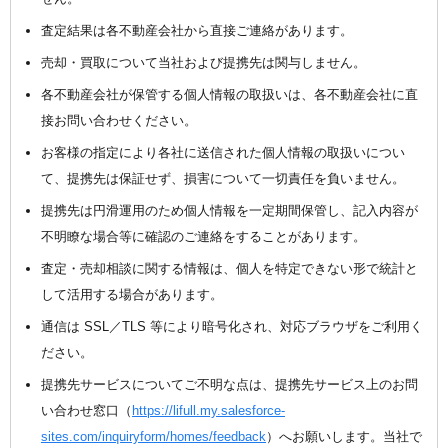
査定結果は各不動産会社から直接ご連絡があります。
売却・買取について当社および提携先は関与しません。
各不動産会社が保管する個人情報の取扱いは、各不動産会社に直
接お問い合わせください。
お客様の指定により各社に送信された個人情報の取扱いについ
て、提携先は保証せず、損害について一切責任を負いません。
提携先は円滑運用のため個人情報を一定期間保管し、記入内容が
不明瞭な場合等に確認のご連絡をすることがあります。
査定・売却相談に関する情報は、個人を特定できない形で統計と
して活用する場合があります。
通信は SSL／TLS 等により暗号化され、対応ブラウザをご利用く
ださい。
提携先サービスについてご不明な点は、提携先サービス上のお問
い合わせ窓口（
https://lifull.my.salesforce-
sites.com/inquiryform/homes/feedback
）へお願いします。当社で