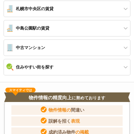
札幌市中央区の賃貸
中島公園駅の賃貸
中古マンション
住みやすい街を探す
スマイティでは
物件情報の精度向上
に努めております
物件情報の
間違い
誤解を招く
表現
成約済み物件
の掲載