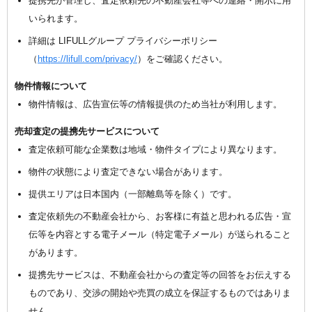
提携先が管理し、査定依頼先の不動産会社等への連絡・開示に用
いられます。
詳細は LIFULLグループ プライバシーポリシー
（
https://lifull.com/privacy/
）をご確認ください。
物件情報について
物件情報は、広告宣伝等の情報提供のため当社が利用します。
売却査定の提携先サービスについて
査定依頼可能な企業数は地域・物件タイプにより異なります。
物件の状態により査定できない場合があります。
提供エリアは日本国内（一部離島等を除く）です。
査定依頼先の不動産会社から、お客様に有益と思われる広告・宣
伝等を内容とする電子メール（特定電子メール）が送られること
があります。
提携先サービスは、不動産会社からの査定等の回答をお伝えする
ものであり、交渉の開始や売買の成立を保証するものではありま
せん。