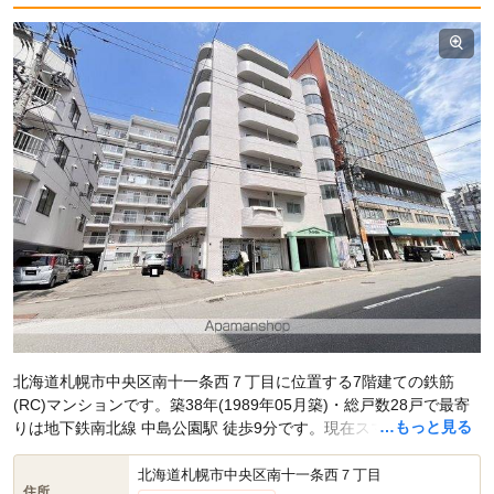
北海道札幌市中央区南十一条西７丁目に位置する7階建ての鉄筋
(RC)マンションです。築38年(1989年05月築)・総戸数28戸で最寄
…もっと見る
りは地下鉄南北線 中島公園駅 徒歩9分です。現在スマイティに
賃貸
募集中の部屋が1件(1DK)
掲載されています。
北海道札幌市中央区南十一条西７丁目
住所