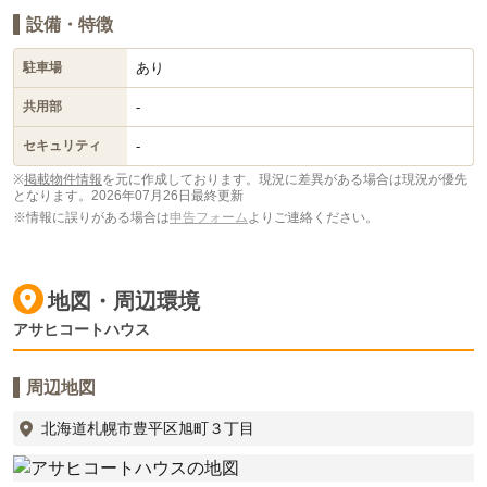
設備・特徴
あり
駐車場
-
共用部
-
セキュリティ
※
掲載物件情報
を元に作成しております。現況に差異がある場合は現況が優先
となります。
2026年07月26日最終更新
※情報に誤りがある場合は
申告フォーム
よりご連絡ください。
地図・周辺環境
アサヒコートハウス
周辺地図
北海道札幌市豊平区旭町３丁目