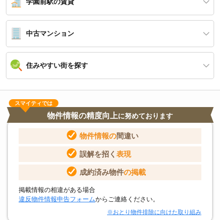
学園前駅の賃貸
中古マンション
住みやすい街を探す
スマイティでは
物件情報の精度向上
に努めております
物件情報の
間違い
誤解を招く
表現
成約済み物件
の掲載
掲載情報の相違がある場合
違反物件情報申告フォーム
からご連絡ください。
※おとり物件排除に向けた取り組み