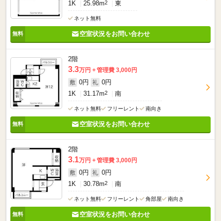
1K
25.98m
2
東
ネット無料
空室状況をお問い合わせ
2階
3.3
万円
管理費 3,000円
0円
0円
敷
礼
1K
31.17m
2
南
ネット無料
フリーレント
南向き
空室状況をお問い合わせ
2階
3.1
万円
管理費 3,000円
0円
0円
敷
礼
1K
30.78m
2
南
ネット無料
フリーレント
角部屋
南向き
空室状況をお問い合わせ