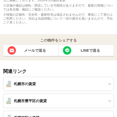
元に掲載しております。2026年5月最終更新
※店舗や施設は移転・閉店している可能性がありますので、最新の情報につい
ては各店舗・施設にご確認ください。
※情報の正確性・完全性・最新性等は保証されませんので、事前にご了承の上
ご利用ください。当社は当該情報について一切の責任を負いませんので、予め
ご了承ください。
この物件をシェアする
メールで送る
LINEで送る
関連リンク
札幌市の賃貸
札幌市豊平区の賃貸