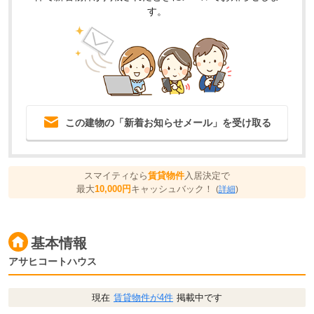
す。
この建物の「新着お知らせメール」を受け取る
スマイティなら
賃貸物件
入居決定で
最大
10,000円
キャッシュバック！
(
詳細
)
基本情報
アサヒコートハウス
現在
賃貸物件が4件
掲載中です