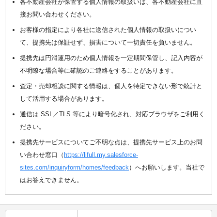
各不動産会社が保管する個人情報の取扱いは、各不動産会社に直
接お問い合わせください。
お客様の指定により各社に送信された個人情報の取扱いについ
て、提携先は保証せず、損害について一切責任を負いません。
提携先は円滑運用のため個人情報を一定期間保管し、記入内容が
不明瞭な場合等に確認のご連絡をすることがあります。
査定・売却相談に関する情報は、個人を特定できない形で統計と
して活用する場合があります。
通信は SSL／TLS 等により暗号化され、対応ブラウザをご利用く
ださい。
提携先サービスについてご不明な点は、提携先サービス上のお問
い合わせ窓口（
https://lifull.my.salesforce-
sites.com/inquiryform/homes/feedback
）へお願いします。当社で
はお答えできません。