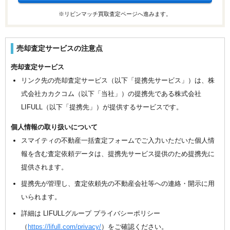
※リビンマッチ買取査定ページへ進みます。
売却査定サービスの注意点
売却査定サービス
リンク先の売却査定サービス（以下「提携先サービス」）は、株
式会社カカクコム（以下「当社」）の提携先である株式会社
LIFULL（以下「提携先」）が提供するサービスです。
個人情報の取り扱いについて
スマイティの不動産一括査定フォームでご入力いただいた個人情
報を含む査定依頼データは、提携先サービス提供のため提携先に
提供されます。
提携先が管理し、査定依頼先の不動産会社等への連絡・開示に用
いられます。
詳細は LIFULLグループ プライバシーポリシー
（
https://lifull.com/privacy/
）をご確認ください。