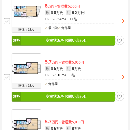
6
万円
管理費
5,000円
6.8万円
6.3万円
敷
礼
1K
28.54m
2
11階
最上階
角部屋
画像：15枚
空室状況をお問い合わせ
5.7
万円
管理費
5,000円
6.5万円
6万円
敷
礼
1K
26.10m
2
8階
角部屋
画像：15枚
空室状況をお問い合わせ
5.7
万円
管理費
5,000円
6.5万円
6万円
敷
礼