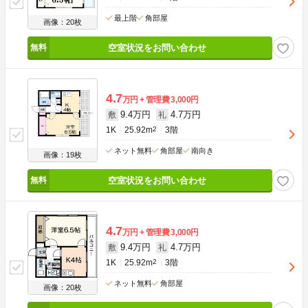
最上階
角部屋
画像：20枚
空室状況をお問い合わせ
4.7
万円
管理費
3,000円
9.4万円
4.7万円
敷
礼
1K
25.92m
2
3階
ネット無料
角部屋
南向き
画像：19枚
空室状況をお問い合わせ
4.7
万円
管理費
3,000円
9.4万円
4.7万円
敷
礼
1K
25.92m
2
3階
ネット無料
角部屋
画像：20枚