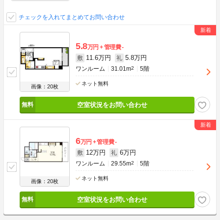
チェックを入れてまとめてお問い合わせ
5.8
万円
管理費
-
11.6万円
5.8万円
敷
礼
ワンルーム
31.01m
2
5階
ネット無料
画像：20枚
空室状況をお問い合わせ
6
万円
管理費
-
12万円
6万円
敷
礼
ワンルーム
29.55m
2
5階
ネット無料
画像：20枚
空室状況をお問い合わせ