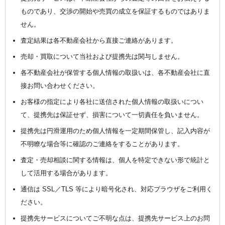
ものであり、交渉の開始や売買の成立を保証するものではありま
せん。
査定結果は各不動産会社から直接ご連絡があります。
売却・買取について当社および提携先は関与しません。
各不動産会社が保管する個人情報の取扱いは、各不動産会社に直
接お問い合わせください。
お客様の指定により各社に送信された個人情報の取扱いについ
て、提携先は保証せず、損害について一切責任を負いません。
提携先は円滑運用のため個人情報を一定期間保管し、記入内容が
不明瞭な場合等に確認のご連絡をすることがあります。
査定・売却相談に関する情報は、個人を特定できない形で統計と
して活用する場合があります。
通信は SSL／TLS 等により暗号化され、対応ブラウザをご利用く
ださい。
提携先サービスについてご不明な点は、提携先サービス上のお問