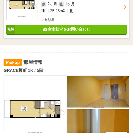
2ヶ月
1ヶ月
敷
礼
1K
25.23m
2
北
角部屋
空室状況をお問い合わせ
部屋情報
GRACE榎町 1K / 5階