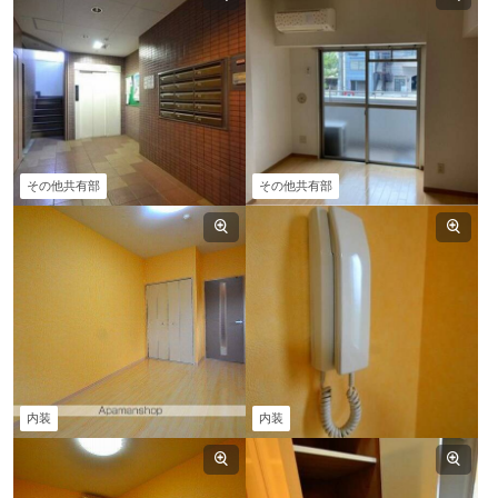
その他共有部
その他共有部
内装
内装