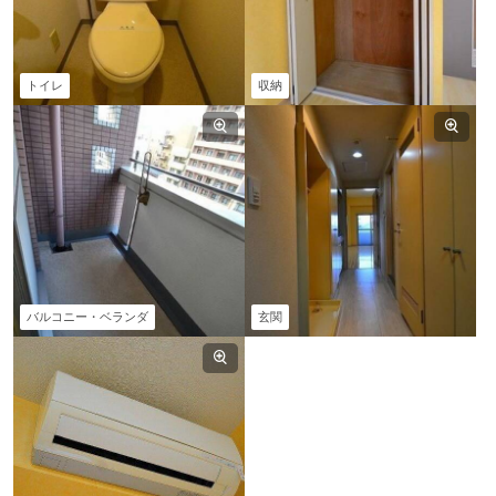
トイレ
収納
バルコニー・ベランダ
玄関