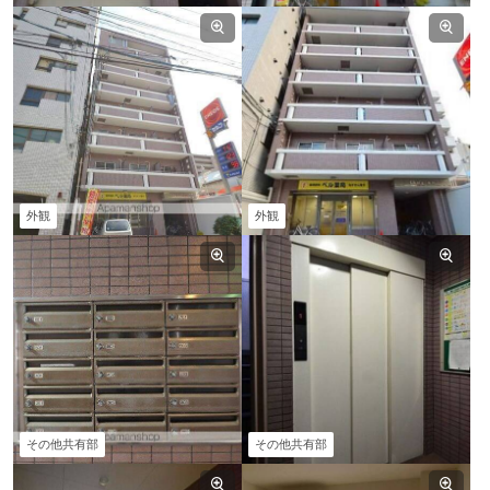
外観
外観
その他共有部
その他共有部