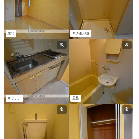
居間
その他部屋
キッチン
風呂