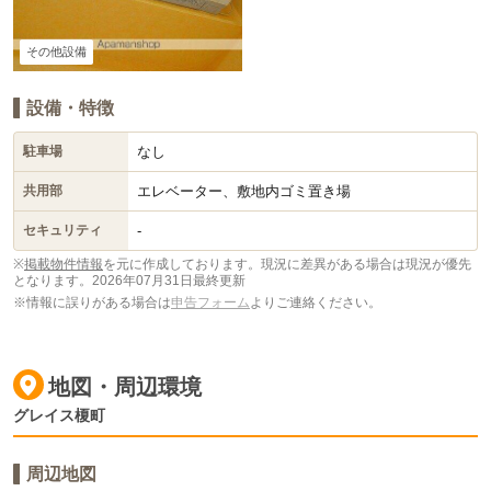
その他設備
設備・特徴
なし
駐車場
エレベーター、敷地内ゴミ置き場
共用部
-
セキュリティ
※
掲載物件情報
を元に作成しております。現況に差異がある場合は現況が優先
となります。
2026年07月31日最終更新
※情報に誤りがある場合は
申告フォーム
よりご連絡ください。
地図・周辺環境
グレイス榎町
周辺地図