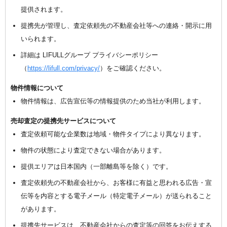
提供されます。
提携先が管理し、査定依頼先の不動産会社等への連絡・開示に用
いられます。
詳細は LIFULLグループ プライバシーポリシー
（
https://lifull.com/privacy/
）をご確認ください。
物件情報について
物件情報は、広告宣伝等の情報提供のため当社が利用します。
売却査定の提携先サービスについて
査定依頼可能な企業数は地域・物件タイプにより異なります。
物件の状態により査定できない場合があります。
提供エリアは日本国内（一部離島等を除く）です。
査定依頼先の不動産会社から、お客様に有益と思われる広告・宣
伝等を内容とする電子メール（特定電子メール）が送られること
があります。
提携先サービスは、不動産会社からの査定等の回答をお伝えする