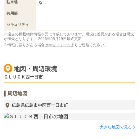
なし
駐車場
-
共用部
-
セキュリティ
※過去の掲載物件情報を元に作成しております。現況に差異がある場合は現況
が優先となります。
2026年05月19日最終更新
※情報に誤りがある場合は
申告フォーム
よりご連絡ください。
地図・周辺環境
ＧＬＵＣＫ西十日市
周辺地図
広島県広島市中区西十日市町
大きな地図で見る