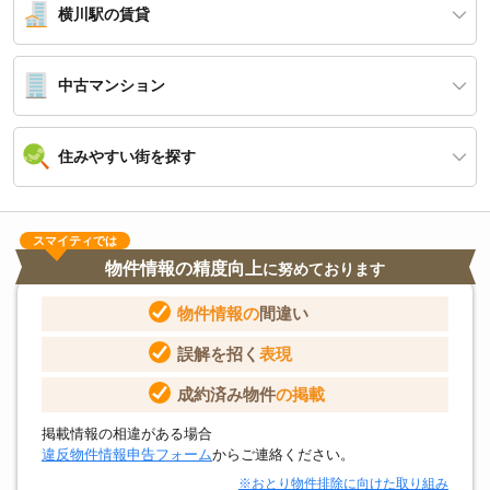
横川駅の賃貸
中古マンション
住みやすい街を探す
スマイティでは
物件情報の精度向上
に努めております
物件情報の
間違い
誤解を招く
表現
成約済み物件
の掲載
掲載情報の相違がある場合
違反物件情報申告フォーム
からご連絡ください。
※おとり物件排除に向けた取り組み