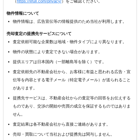
（
https://lifull.com/privacy/
）をご確認ください。
物件情報について
物件情報は、広告宣伝等の情報提供のため当社が利用します。
売却査定の提携先サービスについて
査定依頼可能な企業数は地域・物件タイプにより異なります。
物件の状態により査定できない場合があります。
提供エリアは日本国内（一部離島等を除く）です。
査定依頼先の不動産会社から、お客様に有益と思われる広告・宣
伝等を内容とする電子メール（特定電子メール）が送られること
があります。
提携先サービスは、不動産会社からの査定等の回答をお伝えする
ものであり、交渉の開始や売買の成立を保証するものではありま
せん。
査定結果は各不動産会社から直接ご連絡があります。
売却・買取について当社および提携先は関与しません。