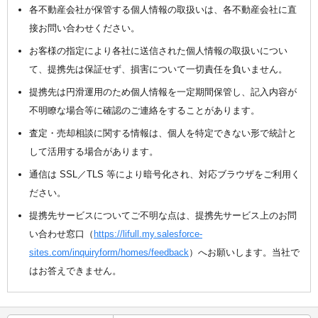
各不動産会社が保管する個人情報の取扱いは、各不動産会社に直
接お問い合わせください。
お客様の指定により各社に送信された個人情報の取扱いについ
て、提携先は保証せず、損害について一切責任を負いません。
提携先は円滑運用のため個人情報を一定期間保管し、記入内容が
不明瞭な場合等に確認のご連絡をすることがあります。
査定・売却相談に関する情報は、個人を特定できない形で統計と
して活用する場合があります。
通信は SSL／TLS 等により暗号化され、対応ブラウザをご利用く
ださい。
提携先サービスについてご不明な点は、提携先サービス上のお問
い合わせ窓口（
https://lifull.my.salesforce-
sites.com/inquiryform/homes/feedback
）へお願いします。当社で
はお答えできません。