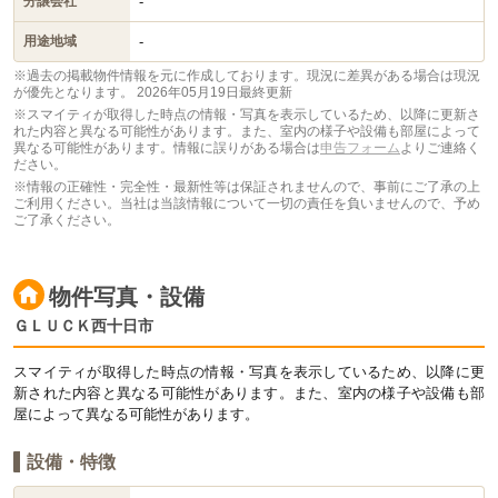
-
分譲会社
-
用途地域
※過去の掲載物件情報を元に作成しております。現況に差異がある場合は現況
が優先となります。
2026年05月19日最終更新
※スマイティが取得した時点の情報・写真を表示しているため、以降に更新さ
れた内容と異なる可能性があります。また、室内の様子や設備も部屋によって
異なる可能性があります。情報に誤りがある場合は
申告フォーム
よりご連絡く
ださい。
※情報の正確性・完全性・最新性等は保証されませんので、事前にご了承の上
ご利用ください。当社は当該情報について一切の責任を負いませんので、予め
ご了承ください。
物件写真・設備
ＧＬＵＣＫ西十日市
スマイティが取得した時点の情報・写真を表示しているため、以降に更
新された内容と異なる可能性があります。また、室内の様子や設備も部
屋によって異なる可能性があります。
設備・特徴