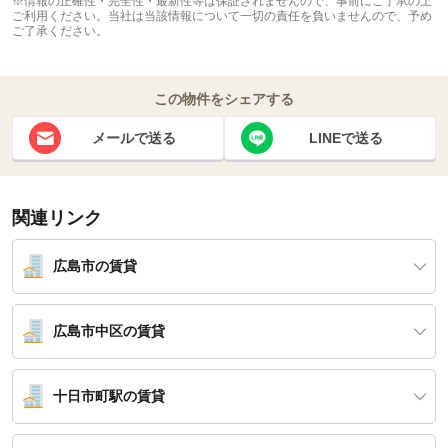
※情報の正確性・完全性・最新性等は保証されませんので、事前にご了承の上
ご利用ください。当社は当該情報について一切の責任を負いませんので、予め
ご了承ください。
この物件をシェアする
メールで送る
LINEで送る
関連リンク
広島市の賃貸
広島市中区の賃貸
十日市町駅の賃貸