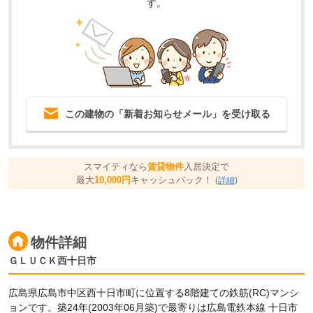
す。
この建物の「新着お知らせメール」を受け取る
スマイティなら
賃貸物件
入居決定で
最大
10,000円
キャッシュバック！
(
詳細
)
物件詳細
ＧＬＵＣＫ西十日市
広島県広島市中区西十日市町に位置する8階建ての鉄筋(RC)マンシ
ョンです。築24年(2003年06月築)で最寄りは広島電鉄本線 十日市