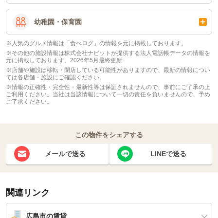
幼稚園・保育園
※人気のグルメ情報は「食べログ」の情報を元に掲載しております。
※その他の施設情報は株式会社ナビットが提供する法人電話帳データの情報を
元に掲載しております。2026年5月最終更新
※店舗や施設は移転・閉店している可能性がありますので、最新の情報につい
ては各店舗・施設にご確認ください。
※情報の正確性・完全性・最新性等は保証されませんので、事前にご了承の上
ご利用ください。当社は当該情報について一切の責任を負いませんので、予め
ご了承ください。
この物件をシェアする
メールで送る
LINEで送る
関連リンク
広島市の賃貸