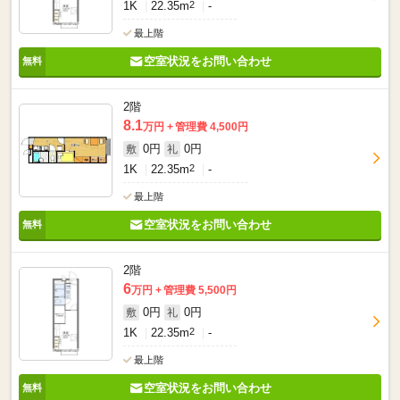
1K
22.35m
2
-
最上階
空室状況をお問い合わせ
2階
8.1
万円
管理費 4,500円
0円
0円
敷
礼
1K
22.35m
2
-
最上階
空室状況をお問い合わせ
2階
6
万円
管理費 5,500円
0円
0円
敷
礼
1K
22.35m
2
-
最上階
空室状況をお問い合わせ