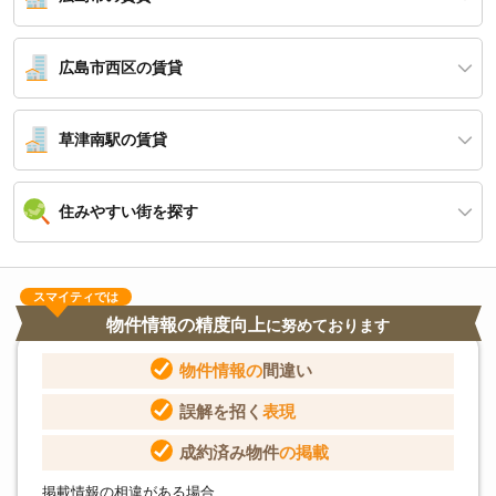
広島市西区の賃貸
草津南駅の賃貸
住みやすい街を探す
スマイティでは
物件情報の精度向上
に努めております
物件情報の
間違い
誤解を招く
表現
成約済み物件
の掲載
掲載情報の相違がある場合