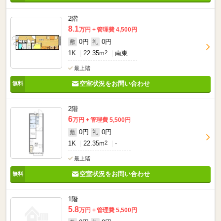
2階
8.1
万円
管理費 4,500円
0円
0円
敷
礼
1K
22.35m
2
南東
最上階
空室状況をお問い合わせ
2階
6
万円
管理費 5,500円
0円
0円
敷
礼
1K
22.35m
2
-
最上階
空室状況をお問い合わせ
1階
5.8
万円
管理費 5,500円