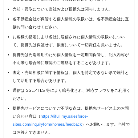
売却・買取について当社および提携先は関与しません。
各不動産会社が保管する個人情報の取扱いは、各不動産会社に直
接お問い合わせください。
お客様の指定により各社に送信された個人情報の取扱いについ
て、提携先は保証せず、損害について一切責任を負いません。
提携先は円滑運用のため個人情報を一定期間保管し、記入内容が
不明瞭な場合等に確認のご連絡をすることがあります。
査定・売却相談に関する情報は、個人を特定できない形で統計と
して活用する場合があります。
通信は SSL／TLS 等により暗号化され、対応ブラウザをご利用く
ださい。
提携先サービスについてご不明な点は、提携先サービス上のお問
い合わせ窓口（
https://lifull.my.salesforce-
sites.com/inquiryform/homes/feedback
）へお願いします。当社で
はお答えできません。