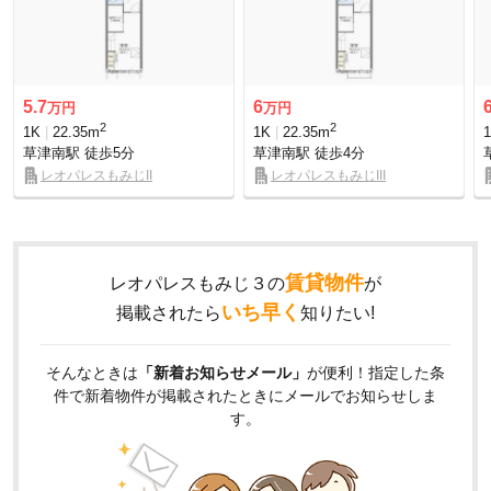
5.7
6
万円
万円
2
2
1K
22.35m
1K
22.35m
草津南駅
徒歩5分
草津南駅
徒歩4分
レオパレスもみじII
レオパレスもみじIII
賃貸物件
レオパレスもみじ３の
が
いち早く
掲載されたら
知りたい!
そんなときは
「新着お知らせメール」
が便利！指定した条
件で新着物件が掲載されたときにメールでお知らせしま
す。