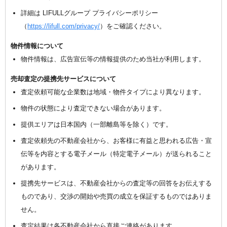
詳細は LIFULLグループ プライバシーポリシー
（
https://lifull.com/privacy/
）をご確認ください。
物件情報について
物件情報は、広告宣伝等の情報提供のため当社が利用します。
売却査定の提携先サービスについて
査定依頼可能な企業数は地域・物件タイプにより異なります。
物件の状態により査定できない場合があります。
提供エリアは日本国内（一部離島等を除く）です。
査定依頼先の不動産会社から、お客様に有益と思われる広告・宣
伝等を内容とする電子メール（特定電子メール）が送られること
があります。
提携先サービスは、不動産会社からの査定等の回答をお伝えする
ものであり、交渉の開始や売買の成立を保証するものではありま
せん。
査定結果は各不動産会社から直接ご連絡があります。