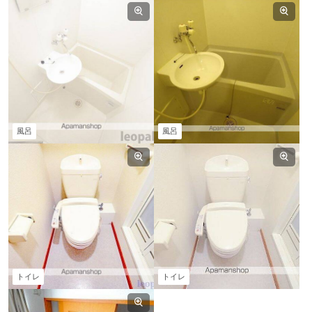
風呂
風呂
トイレ
トイレ