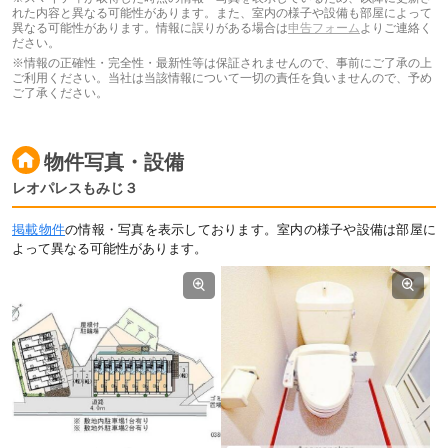
れた内容と異なる可能性があります。また、室内の様子や設備も部屋によって
異なる可能性があります。情報に誤りがある場合は
申告フォーム
よりご連絡く
ださい。
※情報の正確性・完全性・最新性等は保証されませんので、事前にご了承の上
ご利用ください。当社は当該情報について一切の責任を負いませんので、予め
ご了承ください。
物件写真・設備
レオパレスもみじ３
掲載物件
の情報・写真を表示しております。室内の様子や設備は部屋に
よって異なる可能性があります。