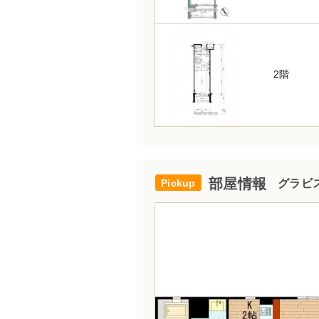
2階
部屋情報
グラビス