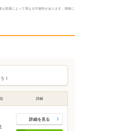
備も部屋によって異なる可能性があります。情報に
ょう！
位
詳細
詳細を見る
北