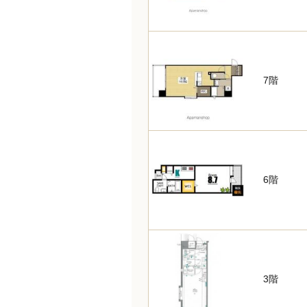
7階
6階
3階