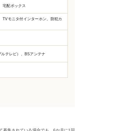
、宅配ボックス
、TVモニタ付インターホン、防犯カ
ブルテレビ）、BSアンテナ
て募集されている場合でも、6か月に1回