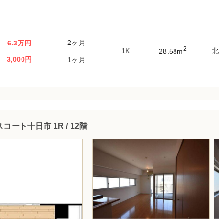
2ヶ月
6.3万円
2
1K
北
28.58m
3,000円
1ヶ月
コート十日市 1R / 12階