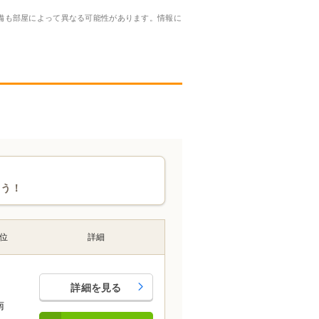
備も部屋によって異なる可能性があります。情報に
ょう！
位
詳細
詳細を見る
南