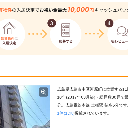
広島県広島市中区河原町に位置する11
10年(2017年03月築)・総戸数30戸
分。広島電鉄本線 土橋駅 徒歩6分で
1件(1DK)
掲載されています。