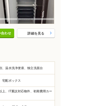
い合わせ
詳細を見る
別、温水洗浄便座、独立洗面台
、宅配ボックス
以上、IT重説対応物件、初期費用カー