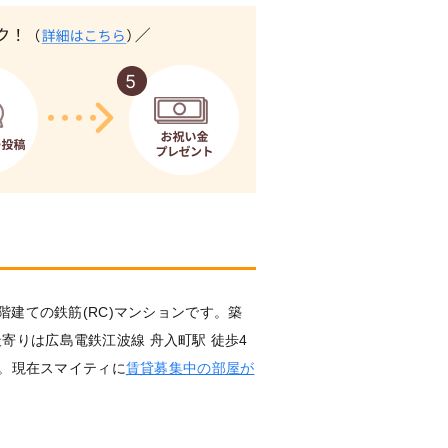
階建ての鉄筋(RC)マンションです。築
で最寄りは広島電鉄江波線 舟入町駅 徒歩4
す。現在スマイティに
賃貸募集中の部屋が