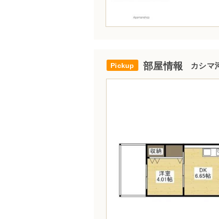
部屋情報
カシマ河原