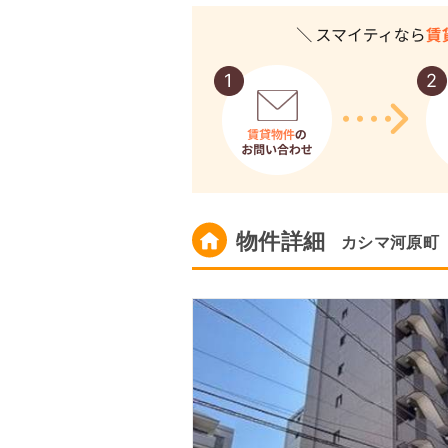
物件詳細
カシマ河原町