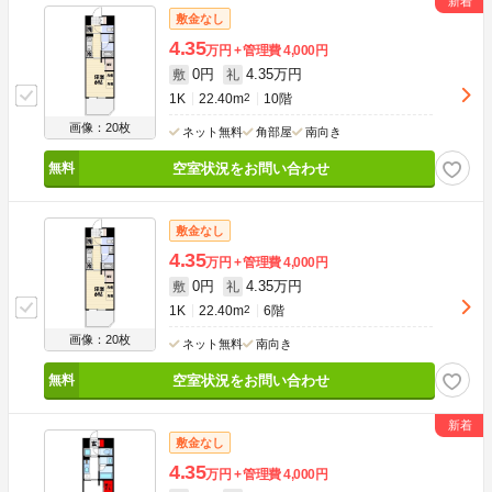
敷金なし
4.35
万円
管理費
4,000円
0円
4.35万円
敷
礼
1K
22.40m
2
10階
画像：20枚
ネット無料
角部屋
南向き
空室状況をお問い合わせ
敷金なし
4.35
万円
管理費
4,000円
0円
4.35万円
敷
礼
1K
22.40m
2
6階
画像：20枚
ネット無料
南向き
空室状況をお問い合わせ
敷金なし
4.35
万円
管理費
4,000円