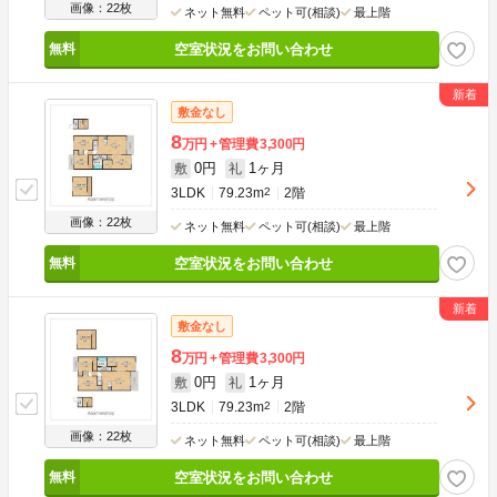
画像：22枚
ネット無料
ペット可(相談)
最上階
空室状況をお問い合わせ
敷金なし
8
万円
管理費
3,300円
0円
1ヶ月
敷
礼
3LDK
79.23m
2
2階
画像：22枚
ネット無料
ペット可(相談)
最上階
空室状況をお問い合わせ
敷金なし
8
万円
管理費
3,300円
0円
1ヶ月
敷
礼
3LDK
79.23m
2
2階
画像：22枚
ネット無料
ペット可(相談)
最上階
空室状況をお問い合わせ