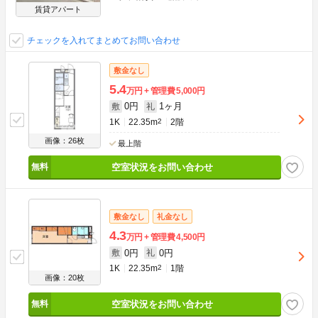
賃貸アパート
チェックを入れてまとめてお問い合わせ
敷金なし
5.4
万円
管理費
5,000円
0円
1ヶ月
敷
礼
1K
22.35m
2
2階
画像：26枚
最上階
空室状況をお問い合わせ
敷金なし
礼金なし
4.3
万円
管理費
4,500円
0円
0円
敷
礼
1K
22.35m
2
1階
画像：20枚
空室状況をお問い合わせ