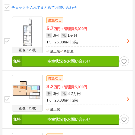
チェックを入れてまとめてお問い合わせ
敷金なし
5.7
万円
管理費
5,000円
0円
1ヶ月
敷
礼
1K
26.08m
2
2階
画像：23枚
最上階
角部屋
空室状況をお問い合わせ
敷金なし
3.2
万円
管理費
5,000円
0円
3.2万円
敷
礼
1K
26.08m
2
2階
画像：20枚
最上階
空室状況をお問い合わせ