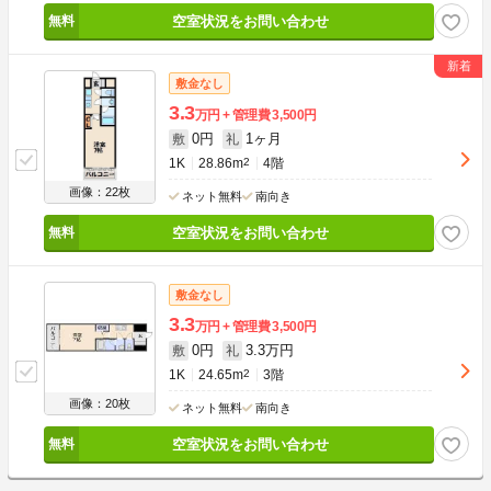
空室状況をお問い合わせ
敷金なし
3.3
万円
管理費
3,500円
0円
1ヶ月
敷
礼
1K
28.86m
2
4階
画像：22枚
ネット無料
南向き
空室状況をお問い合わせ
敷金なし
3.3
万円
管理費
3,500円
0円
3.3万円
敷
礼
1K
24.65m
2
3階
画像：20枚
ネット無料
南向き
空室状況をお問い合わせ