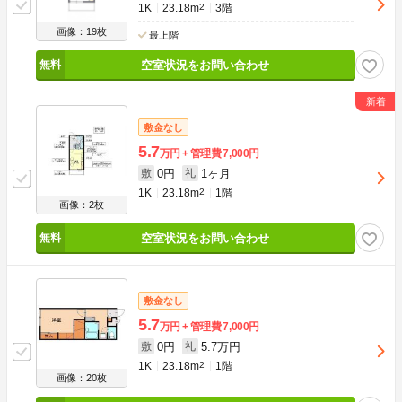
1K
23.18m
2
3階
画像：19枚
最上階
空室状況をお問い合わせ
敷金なし
5.7
万円
管理費
7,000円
0円
1ヶ月
敷
礼
1K
23.18m
2
1階
画像：2枚
空室状況をお問い合わせ
敷金なし
5.7
万円
管理費
7,000円
0円
5.7万円
敷
礼
1K
23.18m
2
1階
画像：20枚