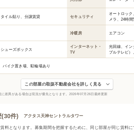
オートロック
、タイル貼り、分譲賃貸
セキュリティ
メラ、24時
冷暖房
エアコン
インターネット・
光回線、イン
、シューズボックス
TV
ブルテレビ）
、バイク置き場、駐輪場あり
この部屋の取扱不動産会社を詳しく見る
況に差異がある場合は現況が優先となります。
2026年07月26日最終更新
30件)
アクタス天神セントラルタワー
賃料となります。募集期間を把握するために、同じ部屋が同じ賃料に