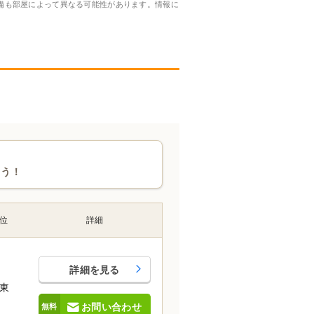
備も部屋によって異なる可能性があります。情報に
ょう！
位
詳細
詳細を見る
東
お問い合わせ