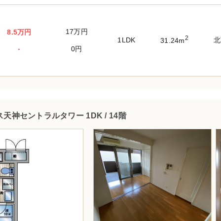
17万円
8.5万円
2
1LDK
北
31.24m
-
0円
天神セントラルタワー 1DK / 14階