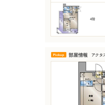
4階
部屋情報
アクタス