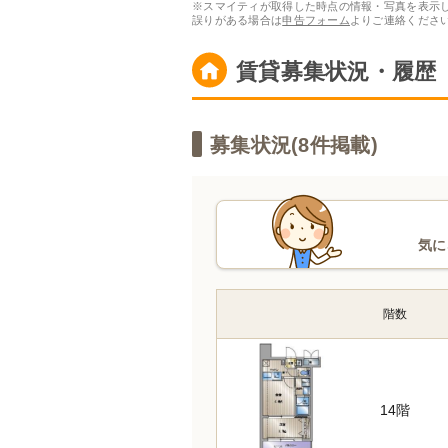
※スマイティが取得した時点の情報・写真を表示
誤りがある場合は
申告フォーム
よりご連絡くださ
賃貸募集状況・履歴
募集状況(
8
件掲載)
気に
階数
14階