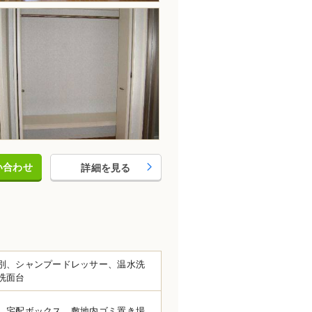
い合わせ
詳細を見る
別、シャンプードレッサー、温水洗
洗面台
、宅配ボックス、敷地内ゴミ置き場