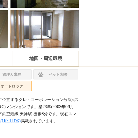
地図・周辺環境
管理人常駐
ペット相談
オートロック
に位置するクレ・コーポレーション分譲×広
C)マンションです。築23年(2003年09月
下鉄空港線 天神駅 徒歩8分です。現在スマ
K~1LDK)
掲載されています。