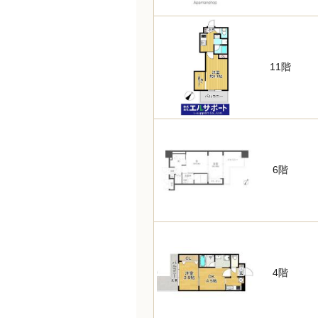
11階
6階
4階