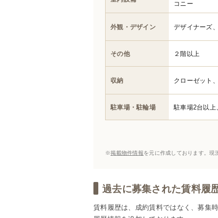
コニー
外観・デザイン
デザイナーズ
その他
２階以上
収納
クローゼット
駐車場・駐輪場
駐車場2台以上
※
掲載物件情報
を元に作成しております。現
過去に募集された賃料履歴(
賃料履歴は、成約賃料ではなく、募集時