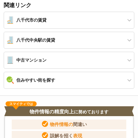
関連リンク
八千代市の賃貸
八千代中央駅の賃貸
中古マンション
住みやすい街を探す
スマイティでは
物件情報の精度向上
に努めております
物件情報の
間違い
誤解を招く
表現