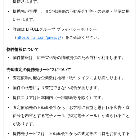
提供されます。
提携先が管理し、査定依頼先の不動産会社等への連絡・開示に用
いられます。
詳細は LIFULLグループ プライバシーポリシー
（
https://lifull.com/privacy/
）をご確認ください。
物件情報について
物件情報は、広告宣伝等の情報提供のため当社が利用します。
売却査定の提携先サービスについて
査定依頼可能な企業数は地域・物件タイプにより異なります。
物件の状態により査定できない場合があります。
提供エリアは日本国内（一部離島等を除く）です。
査定依頼先の不動産会社から、お客様に有益と思われる広告・宣
伝等を内容とする電子メール（特定電子メール）が送られること
があります。
提携先サービスは、不動産会社からの査定等の回答をお伝えする