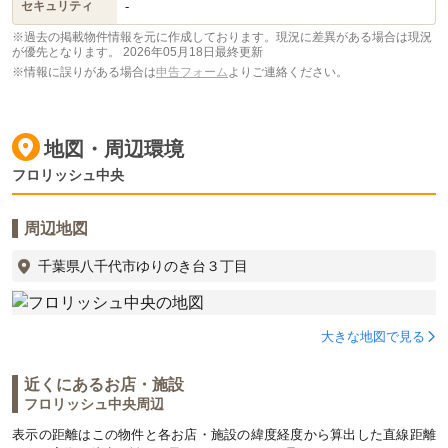
-
セキュリティ
※過去の掲載物件情報を元に作成しております。現況に差異がある場合は現況
が優先となります。
2026年05月18日最終更新
※情報に誤りがある場合は
申告フォーム
よりご連絡ください。
地図・周辺環境
フロリッシュ中央
周辺地図
千葉県八千代市ゆりのき台３丁目
大きな地図で見る
近くにあるお店・施設
フロリッシュ中央周辺
表示の距離はこの物件と各お店・施設の緯度経度から算出した直線距離