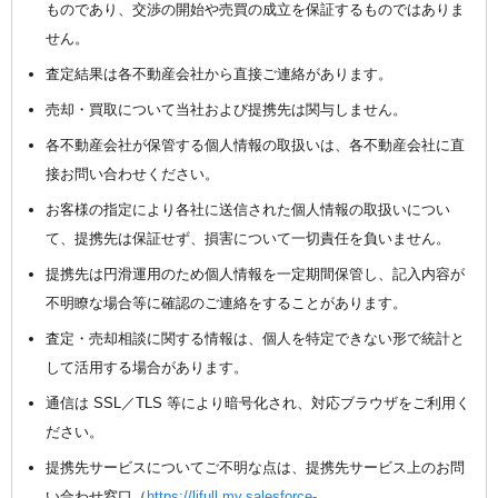
ものであり、交渉の開始や売買の成立を保証するものではありま
せん。
査定結果は各不動産会社から直接ご連絡があります。
売却・買取について当社および提携先は関与しません。
各不動産会社が保管する個人情報の取扱いは、各不動産会社に直
接お問い合わせください。
お客様の指定により各社に送信された個人情報の取扱いについ
て、提携先は保証せず、損害について一切責任を負いません。
提携先は円滑運用のため個人情報を一定期間保管し、記入内容が
不明瞭な場合等に確認のご連絡をすることがあります。
査定・売却相談に関する情報は、個人を特定できない形で統計と
して活用する場合があります。
通信は SSL／TLS 等により暗号化され、対応ブラウザをご利用く
ださい。
提携先サービスについてご不明な点は、提携先サービス上のお問
い合わせ窓口（
https://lifull.my.salesforce-