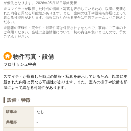
が優先となります。
2026年05月18日最終更新
※スマイティが取得した時点の情報・写真を表示しているため、以降に更新さ
れた内容と異なる可能性があります。また、室内の様子や設備も部屋によって
異なる可能性があります。情報に誤りがある場合は
申告フォーム
よりご連絡く
ださい。
※情報の正確性・完全性・最新性等は保証されませんので、事前にご了承の上
ご利用ください。当社は当該情報について一切の責任を負いませんので、予め
ご了承ください。
物件写真・設備
フロリッシュ中央
スマイティが取得した時点の情報・写真を表示しているため、以降に更
新された内容と異なる可能性があります。また、室内の様子や設備も部
屋によって異なる可能性があります。
設備・特徴
なし
駐車場
-
共用部