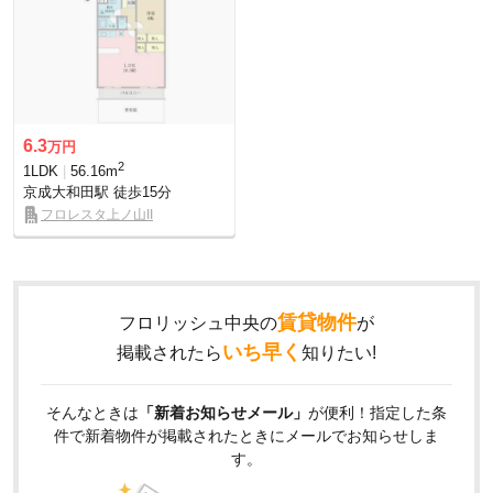
6.3
万円
2
1LDK
56.16m
京成大和田駅
徒歩15分
フロレスタ上ノ山II
賃貸物件
フロリッシュ中央の
が
いち早く
掲載されたら
知りたい!
そんなときは
「新着お知らせメール」
が便利！指定した条
件で新着物件が掲載されたときにメールでお知らせしま
す。