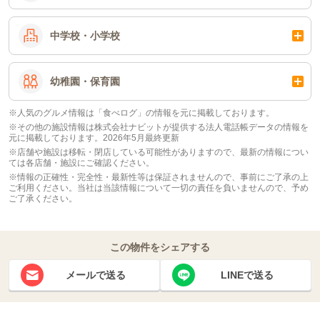
中学校・小学校
幼稚園・保育園
※人気のグルメ情報は「食べログ」の情報を元に掲載しております。
※その他の施設情報は株式会社ナビットが提供する法人電話帳データの情報を
元に掲載しております。2026年5月最終更新
※店舗や施設は移転・閉店している可能性がありますので、最新の情報につい
ては各店舗・施設にご確認ください。
※情報の正確性・完全性・最新性等は保証されませんので、事前にご了承の上
ご利用ください。当社は当該情報について一切の責任を負いませんので、予め
ご了承ください。
この物件をシェアする
メールで送る
LINEで送る