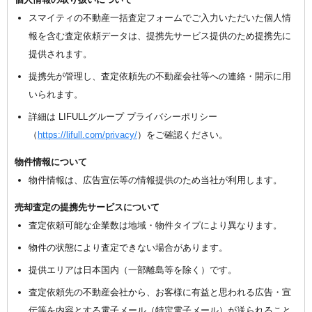
スマイティの不動産一括査定フォームでご入力いただいた個人情
報を含む査定依頼データは、提携先サービス提供のため提携先に
提供されます。
提携先が管理し、査定依頼先の不動産会社等への連絡・開示に用
いられます。
詳細は LIFULLグループ プライバシーポリシー
（
https://lifull.com/privacy/
）をご確認ください。
物件情報について
物件情報は、広告宣伝等の情報提供のため当社が利用します。
売却査定の提携先サービスについて
査定依頼可能な企業数は地域・物件タイプにより異なります。
物件の状態により査定できない場合があります。
提供エリアは日本国内（一部離島等を除く）です。
査定依頼先の不動産会社から、お客様に有益と思われる広告・宣
伝等を内容とする電子メール（特定電子メール）が送られること