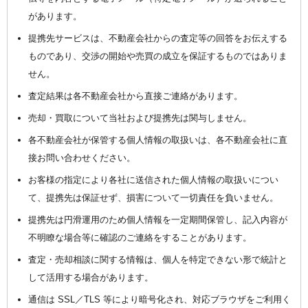
があります。
提携先サービスは、不動産会社からの査定等の回答をお伝えする
ものであり、交渉の開始や売買の成立を保証するものではありま
せん。
査定結果は各不動産会社から直接ご連絡があります。
売却・買取について当社および提携先は関与しません。
各不動産会社が保管する個人情報の取扱いは、各不動産会社に直
接お問い合わせください。
お客様の指定により各社に送信された個人情報の取扱いについ
て、提携先は保証せず、損害について一切責任を負いません。
提携先は円滑運用のため個人情報を一定期間保管し、記入内容が
不明瞭な場合等に確認のご連絡をすることがあります。
査定・売却相談に関する情報は、個人を特定できない形で統計と
して活用する場合があります。
通信は SSL／TLS 等により暗号化され、対応ブラウザをご利用く