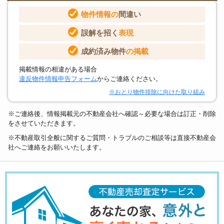
物件情報の
間違い
誤解を招く
表現
成約済み物件
の掲載
掲載情報の相違がある場合
違反物件情報申告フォーム
からご連絡ください。
※おとり物件排除に向けた取り組み
※ご連絡後、情報掲載元の不動産会社へ確認～必要な場合は訂正・削除
をさせていただきます。
※不動産取引全般に関するご質問・トラブルのご相談等は直接不動産会
社へご連絡をお願いいたします。