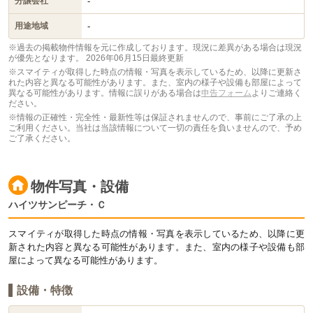
-
分譲会社
-
用途地域
※過去の掲載物件情報を元に作成しております。現況に差異がある場合は現況
が優先となります。
2026年06月15日最終更新
※スマイティが取得した時点の情報・写真を表示しているため、以降に更新さ
れた内容と異なる可能性があります。また、室内の様子や設備も部屋によって
異なる可能性があります。情報に誤りがある場合は
申告フォーム
よりご連絡く
ださい。
※情報の正確性・完全性・最新性等は保証されませんので、事前にご了承の上
ご利用ください。当社は当該情報について一切の責任を負いませんので、予め
ご了承ください。
物件写真・設備
ハイツサンピーチ・Ｃ
スマイティが取得した時点の情報・写真を表示しているため、以降に更
新された内容と異なる可能性があります。また、室内の様子や設備も部
屋によって異なる可能性があります。
設備・特徴