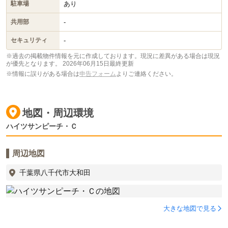
あり
駐車場
-
共用部
-
セキュリティ
※過去の掲載物件情報を元に作成しております。現況に差異がある場合は現況
が優先となります。
2026年06月15日最終更新
※情報に誤りがある場合は
申告フォーム
よりご連絡ください。
地図・周辺環境
ハイツサンピーチ・Ｃ
周辺地図
千葉県八千代市大和田
大きな地図で見る