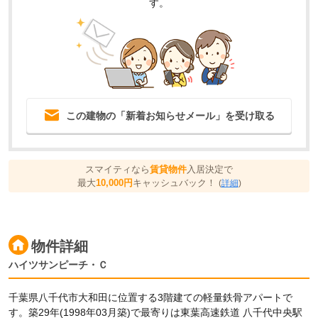
す。
この建物の「新着お知らせメール」を受け取る
スマイティなら
賃貸物件
入居決定で
最大
10,000円
キャッシュバック！
(
詳細
)
物件詳細
ハイツサンピーチ・Ｃ
千葉県八千代市大和田に位置する3階建ての軽量鉄骨アパートで
す。築29年(1998年03月築)で最寄りは東葉高速鉄道 八千代中央駅