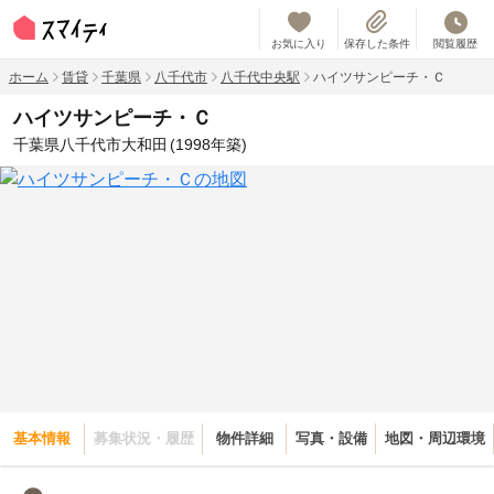
お気に入り
保存した条件
閲覧履歴
ホーム
賃貸
千葉県
八千代市
八千代中央駅
ハイツサンピーチ・Ｃ
ハイツサンピーチ・Ｃ
千葉県八千代市大和田
(1998年築)
基本情報
募集状況・履歴
物件詳細
写真・設備
地図・周辺環境