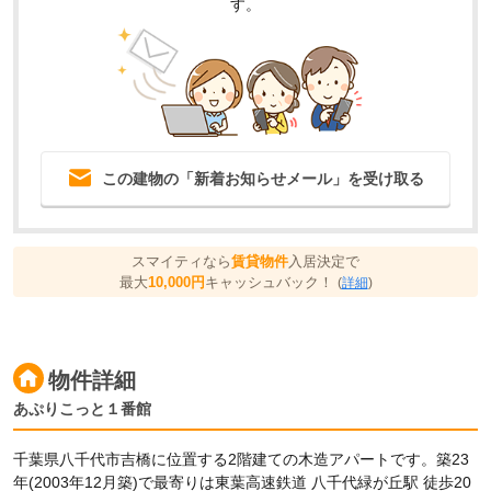
す。
この建物の「新着お知らせメール」を受け取る
スマイティなら
賃貸物件
入居決定で
最大
10,000円
キャッシュバック！
(
詳細
)
物件詳細
あぷりこっと１番館
千葉県八千代市吉橋に位置する2階建ての木造アパートです。築23
年(2003年12月築)で最寄りは東葉高速鉄道 八千代緑が丘駅 徒歩20