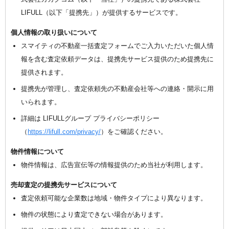
LIFULL（以下「提携先」）が提供するサービスです。
個人情報の取り扱いについて
スマイティの不動産一括査定フォームでご入力いただいた個人情
報を含む査定依頼データは、提携先サービス提供のため提携先に
提供されます。
提携先が管理し、査定依頼先の不動産会社等への連絡・開示に用
いられます。
詳細は LIFULLグループ プライバシーポリシー
（
https://lifull.com/privacy/
）をご確認ください。
物件情報について
物件情報は、広告宣伝等の情報提供のため当社が利用します。
売却査定の提携先サービスについて
査定依頼可能な企業数は地域・物件タイプにより異なります。
物件の状態により査定できない場合があります。