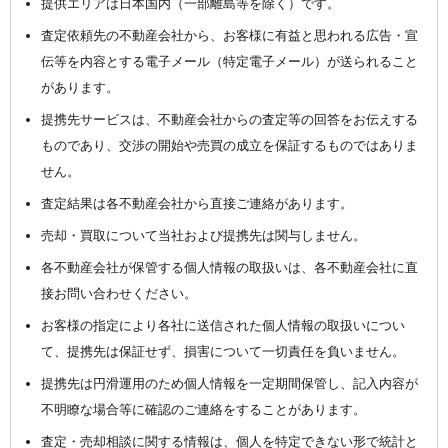
提供エリアは日本国内（一部離島等を除く）です。
査定依頼先の不動産会社から、お客様に有益と思われる広告・宣
伝等を内容とする電子メール（特定電子メール）が送られること
があります。
提携先サービスは、不動産会社からの査定等の回答をお伝えする
ものであり、交渉の開始や売買の成立を保証するものではありま
せん。
査定結果は各不動産会社から直接ご連絡があります。
売却・買取について当社および提携先は関与しません。
各不動産会社が保管する個人情報の取扱いは、各不動産会社に直
接お問い合わせください。
お客様の指定により各社に送信された個人情報の取扱いについ
て、提携先は保証せず、損害について一切責任を負いません。
提携先は円滑運用のため個人情報を一定期間保管し、記入内容が
不明瞭な場合等に確認のご連絡をすることがあります。
査定・売却相談に関する情報は、個人を特定できない形で統計と