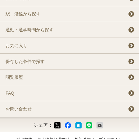
駅・沿線から探す
通勤・通学時間から探す
お気に入り
保存した条件で探す
閲覧履歴
FAQ
お問い合わせ
シェア：
ックマーク
ok
LINE
メール