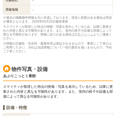
-
分譲会社
-
用途地域
※過去の掲載物件情報を元に作成しております。現況に差異がある場合は現況
が優先となります。
2026年05月25日最終更新
※スマイティが取得した時点の情報・写真を表示しているため、以降に更新さ
れた内容と異なる可能性があります。また、室内の様子や設備も部屋によって
異なる可能性があります。情報に誤りがある場合は
申告フォーム
よりご連絡く
ださい。
※情報の正確性・完全性・最新性等は保証されませんので、事前にご了承の上
ご利用ください。当社は当該情報について一切の責任を負いませんので、予め
ご了承ください。
物件写真・設備
あぷりこっと１番館
スマイティが取得した時点の情報・写真を表示しているため、以降に更
新された内容と異なる可能性があります。また、室内の様子や設備も部
屋によって異なる可能性があります。
設備・特徴