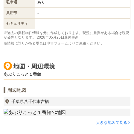
あり
駐車場
-
共用部
-
セキュリティ
※過去の掲載物件情報を元に作成しております。現況に差異がある場合は現況
が優先となります。
2026年05月25日最終更新
※情報に誤りがある場合は
申告フォーム
よりご連絡ください。
地図・周辺環境
あぷりこっと１番館
周辺地図
千葉県八千代市吉橋
大きな地図で見る