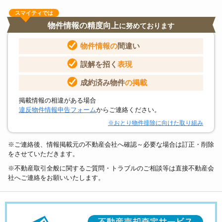
スマイティでは
物件情報の精度向上
に努めております
物件情報の
間違い
誤解を招く
表現
成約済み物件
の掲載
掲載情報の相違がある場合
違反物件情報申告フォーム
からご連絡ください。
※おとり物件排除に向けた取り組み
※ご連絡後、情報掲載元の不動産会社へ確認～必要な場合は訂正・削除
をさせていただきます。
※不動産取引全般に関するご質問・トラブルのご相談等は直接不動産会
社へご連絡をお願いいたします。