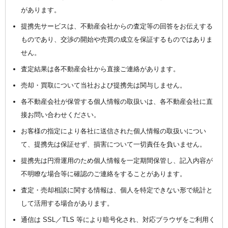
があります。
提携先サービスは、不動産会社からの査定等の回答をお伝えする
ものであり、交渉の開始や売買の成立を保証するものではありま
せん。
査定結果は各不動産会社から直接ご連絡があります。
売却・買取について当社および提携先は関与しません。
各不動産会社が保管する個人情報の取扱いは、各不動産会社に直
接お問い合わせください。
お客様の指定により各社に送信された個人情報の取扱いについ
て、提携先は保証せず、損害について一切責任を負いません。
提携先は円滑運用のため個人情報を一定期間保管し、記入内容が
不明瞭な場合等に確認のご連絡をすることがあります。
査定・売却相談に関する情報は、個人を特定できない形で統計と
して活用する場合があります。
通信は SSL／TLS 等により暗号化され、対応ブラウザをご利用く