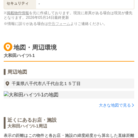
-
セキュリティ
※
掲載物件情報
を元に作成しております。現況に差異がある場合は現況が優先
となります。
2026年05月14日最終更新
※情報に誤りがある場合は
申告フォーム
よりご連絡ください。
地図・周辺環境
大和田ハイツI-1
周辺地図
千葉県八千代市八千代台北１５丁目
大きな地図で見る
近くにあるお店・施設
大和田ハイツI-1周辺
表示の距離はこの物件と各お店・施設の緯度経度から算出した直線距離