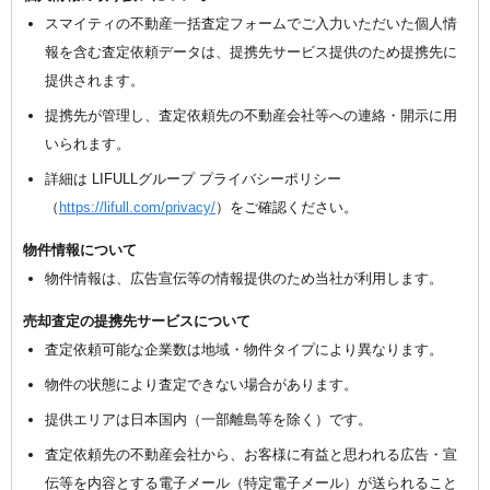
スマイティの不動産一括査定フォームでご入力いただいた個人情
報を含む査定依頼データは、提携先サービス提供のため提携先に
提供されます。
提携先が管理し、査定依頼先の不動産会社等への連絡・開示に用
いられます。
詳細は LIFULLグループ プライバシーポリシー
（
https://lifull.com/privacy/
）をご確認ください。
物件情報について
物件情報は、広告宣伝等の情報提供のため当社が利用します。
売却査定の提携先サービスについて
査定依頼可能な企業数は地域・物件タイプにより異なります。
物件の状態により査定できない場合があります。
提供エリアは日本国内（一部離島等を除く）です。
査定依頼先の不動産会社から、お客様に有益と思われる広告・宣
伝等を内容とする電子メール（特定電子メール）が送られること