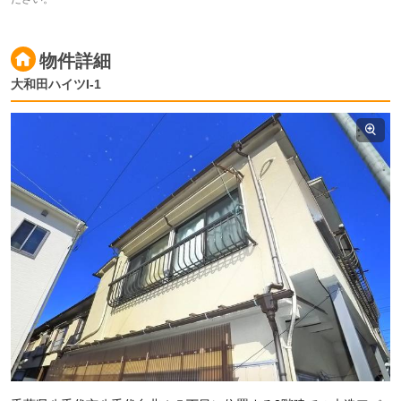
物件詳細
大和田ハイツI-1