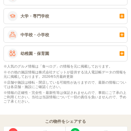
大学・専門学校
中学校・小学校
幼稚園・保育園
※人気のグルメ情報は「食べログ」の情報を元に掲載しております。
※その他の施設情報は株式会社ナビットが提供する法人電話帳データの情報を
元に掲載しております。2026年5月最終更新
※店舗や施設は移転・閉店している可能性がありますので、最新の情報につい
ては各店舗・施設にご確認ください。
※情報の正確性・完全性・最新性等は保証されませんので、事前にご了承の上
ご利用ください。当社は当該情報について一切の責任を負いませんので、予め
ご了承ください。
この物件をシェアする