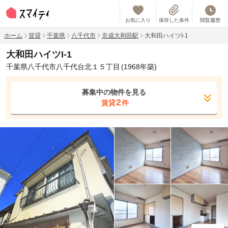
お気に入り
保存した条件
閲覧履歴
ホーム
賃貸
千葉県
八千代市
京成大和田駅
大和田ハイツI-1
大和田ハイツI-1
千葉県八千代市八千代台北１５丁目
(1968年築)
募集中の物件を見る
2
賃貸
件