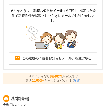
そんなときは
「新着お知らせメール」
が便利！指定した条
件で新着物件が掲載されたときにメールでお知らせしま
す。
この建物の「新着お知らせメール」を受け取る
スマイティなら
賃貸物件
入居決定で
最大
10,000円
キャッシュバック！
(
詳細
)
基本情報
大和田ハイツI-1