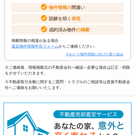
物件情報の
間違い
誤解を招く
表現
成約済み物件
の掲載
掲載情報の相違がある場合
違反物件情報申告フォーム
からご連絡ください。
※おとり物件排除に向けた取り組み
※ご連絡後、情報掲載元の不動産会社へ確認～必要な場合は訂正・削除
をさせていただきます。
※不動産取引全般に関するご質問・トラブルのご相談等は直接不動産会
社へご連絡をお願いいたします。