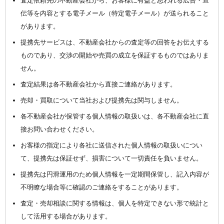
査定依頼先の不動産会社から、お客様に有益と思われる広告・宣
伝等を内容とする電子メール（特定電子メール）が送られること
があります。
提携先サービスは、不動産会社からの査定等の回答をお伝えする
ものであり、交渉の開始や売買の成立を保証するものではありま
せん。
査定結果は各不動産会社から直接ご連絡があります。
売却・買取について当社および提携先は関与しません。
各不動産会社が保管する個人情報の取扱いは、各不動産会社に直
接お問い合わせください。
お客様の指定により各社に送信された個人情報の取扱いについ
て、提携先は保証せず、損害について一切責任を負いません。
提携先は円滑運用のため個人情報を一定期間保管し、記入内容が
不明瞭な場合等に確認のご連絡をすることがあります。
査定・売却相談に関する情報は、個人を特定できない形で統計と
して活用する場合があります。