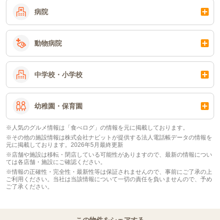
病院
動物病院
中学校・小学校
幼稚園・保育園
※人気のグルメ情報は「食べログ」の情報を元に掲載しております。
※その他の施設情報は株式会社ナビットが提供する法人電話帳データの情報を
元に掲載しております。2026年5月最終更新
※店舗や施設は移転・閉店している可能性がありますので、最新の情報につい
ては各店舗・施設にご確認ください。
※情報の正確性・完全性・最新性等は保証されませんので、事前にご了承の上
ご利用ください。当社は当該情報について一切の責任を負いませんので、予め
ご了承ください。
この物件をシェアする