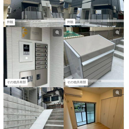
外観
外観
その他共有部
その他共有部