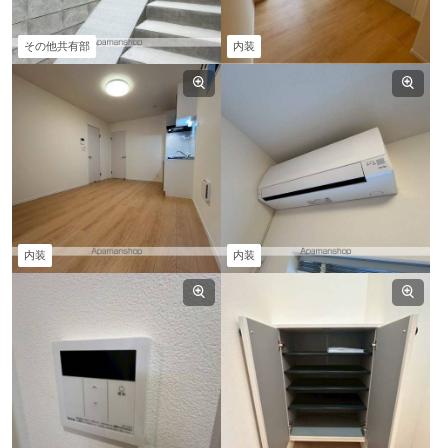
その他共有部
内装
内装
内装