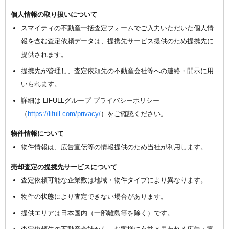
個人情報の取り扱いについて
スマイティの不動産一括査定フォームでご入力いただいた個人情
報を含む査定依頼データは、提携先サービス提供のため提携先に
提供されます。
提携先が管理し、査定依頼先の不動産会社等への連絡・開示に用
いられます。
詳細は LIFULLグループ プライバシーポリシー
（
https://lifull.com/privacy/
）をご確認ください。
物件情報について
物件情報は、広告宣伝等の情報提供のため当社が利用します。
売却査定の提携先サービスについて
査定依頼可能な企業数は地域・物件タイプにより異なります。
物件の状態により査定できない場合があります。
提供エリアは日本国内（一部離島等を除く）です。