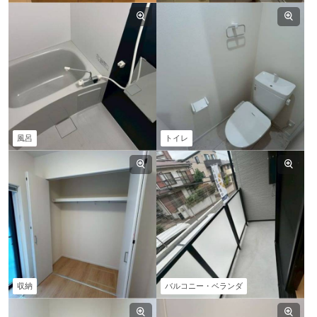
風呂
トイレ
収納
バルコニー・ベランダ