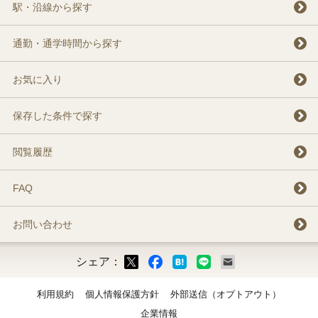
駅・沿線から探す
通勤・通学時間から探す
お気に入り
保存した条件で探す
閲覧履歴
FAQ
お問い合わせ
シェア：
ックマーク
ok
LINE
メール
利用規約
個人情報保護方針
外部送信（オプトアウト）
企業情報