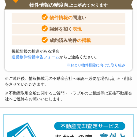
物件情報の精度向上
に努めております
物件情報の
間違い
誤解を招く
表現
成約済み物件
の掲載
掲載情報の相違がある場合
違反物件情報申告フォーム
からご連絡ください。
※おとり物件排除に向けた取り組み
※ご連絡後、情報掲載元の不動産会社へ確認～必要な場合は訂正・削除
をさせていただきます。
※不動産取引全般に関するご質問・トラブルのご相談等は直接不動産会
社へご連絡をお願いいたします。