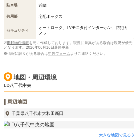
近隣
駐車場
宅配ボックス
共用部
オートロック、TVモニタ付インターホン、防犯カ
セキュリティ
メラ
※
掲載物件情報
を元に作成しております。現況に差異がある場合は現況が優先
となります。
2026年06月16日最終更新
※情報に誤りがある場合は
申告フォーム
よりご連絡ください。
地図・周辺環境
LD八千代中央
周辺地図
千葉県八千代市大和田新田
大きな地図で見る