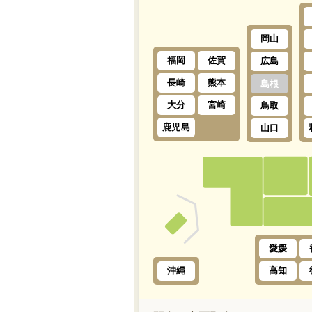
岡山
福岡
佐賀
広島
長崎
熊本
島根
大分
宮崎
鳥取
鹿児島
山口
愛媛
沖縄
高知