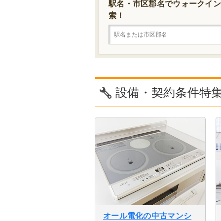
駅名・市区郡名でウォークイン
索！
設備・契約条件特
オール電化の中古マンシ