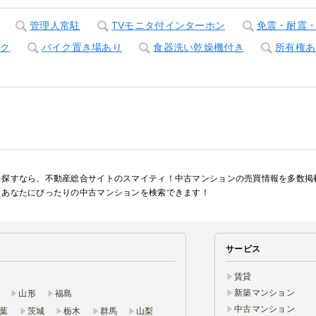
管理人常駐
TVモニタ付インターホン
免震・耐震
ック
バイク置き場あり
食器洗い乾燥機付き
所有権あ
を探すなら、不動産総合サイトのスマイティ！中古マンションの売買情報を多数掲
、あなたにぴったりの中古マンションを検索できます！
サービス
賃貸
新築マンション
山形
福島
中古マンション
葉
茨城
栃木
群馬
山梨