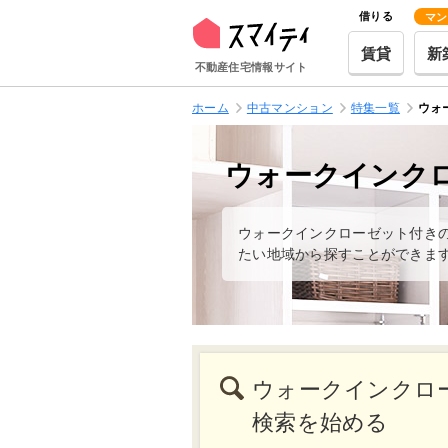
借りる
マン
賃貸
新
不動産住宅情報サイト
ホーム
中古マンション
特集一覧
ウォ
ウォークインク
ウォークインクローゼット付き
たい地域から探すことができま
ウォークインクロ
検索を始める