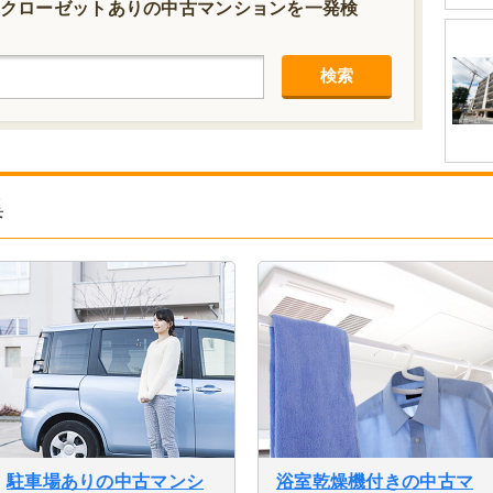
クローゼットありの中古マンションを一発検
検索
集
駐車場ありの中古マンシ
浴室乾燥機付きの中古マ