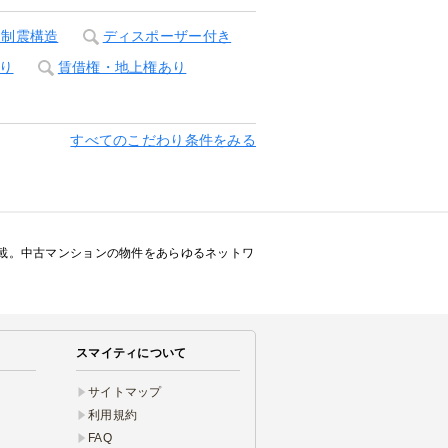
・制震構造
ディスポーザー付き
り
賃借権・地上権あり
すべてのこだわり条件をみる
載。中古マンションの物件をあらゆるネットワ
スマイティについて
サイトマップ
利用規約
FAQ