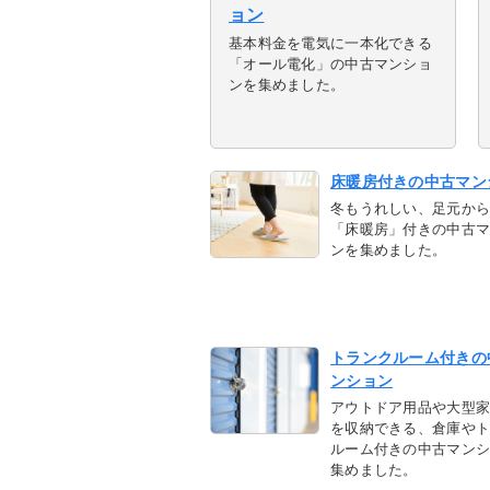
ョン
基本料金を電気に一本化できる
「オール電化」の中古マンショ
ンを集めました。
床暖房付きの中古マン
冬もうれしい、足元か
「床暖房」付きの中古
ンを集めました。
トランクルーム付きの
ンション
アウトドア用品や大型
を収納できる、倉庫や
ルーム付きの中古マン
集めました。