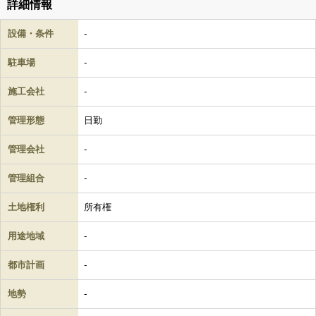
詳細情報
設備・条件
-
駐車場
-
施工会社
-
管理形態
日勤
管理会社
-
管理組合
-
土地権利
所有権
用途地域
-
都市計画
-
地勢
-