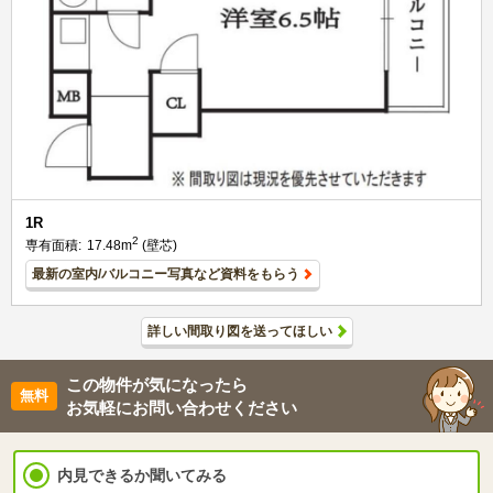
1R
2
専有面積:
17.48m
(壁芯)
最新の室内/バルコニー写真など資料をもらう
詳しい間取り図を送ってほしい
この物件が気になったら
お気軽にお問い合わせください
内見できるか聞いてみる