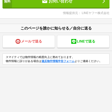
お問い合わせ
情報提供元： LINEヤフー株式会社
このページを誰かに知らせる／自分に送る
メールで送る
LINEで送る
スマイティでは物件情報の精度向上に努めております。
物件情報に誤りがある場合は
違反物件情報申告フォーム
よりご連絡ください。