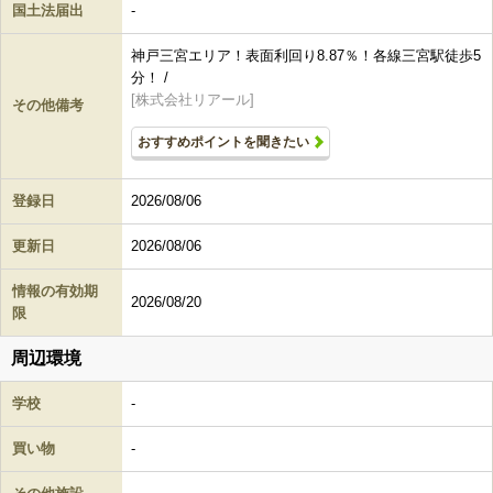
国土法届出
-
神戸三宮エリア！表面利回り8.87％！各線三宮駅徒歩5
分！ /
[株式会社リアール]
その他備考
おすすめポイントを聞きたい
登録日
2026/08/06
更新日
2026/08/06
情報の有効期
2026/08/20
限
周辺環境
学校
-
買い物
-