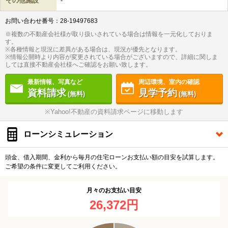
その他施設
-
お問い合わせ番号：28-19497683
※複数の不動産会社様が取り扱いされている場合は情報を一元化しておりま
す。
※各種情報と現況に差異がある場合は、現況が優先となります。
※情報公開時より内容が変更されている場合がございますので、詳細に関しま
しては直接不動産会社様へご確認をお願い致します。
最新情報、写真など
周辺環境、室内の確認
資料請求
見学予約
(無料)
(無料)
※Yahoo!不動産の資料請求ページに移動します
ローンシミュレーション
頭金、借入期間、金利から毎月の住宅ローンお支払い額の目安を試算します。
ご希望の条件に変更してご利用ください。
月々のお支払い目安
26,372円