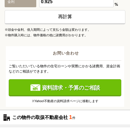
金利
%
再計算
※頭金や金利、借入期間によって支払う金額は変わります。
※物件購入時には、物件価格の他に諸費用がかかります。
お問い合わせ
ご覧いただいている物件の住宅ローンや実際にかかる諸費用、資金計画
などのご相談ができます。
資料請求・予算のご相談
※Yahoo!不動産の資料請求ページに移動します
1
この物件の取扱不動産会社
件