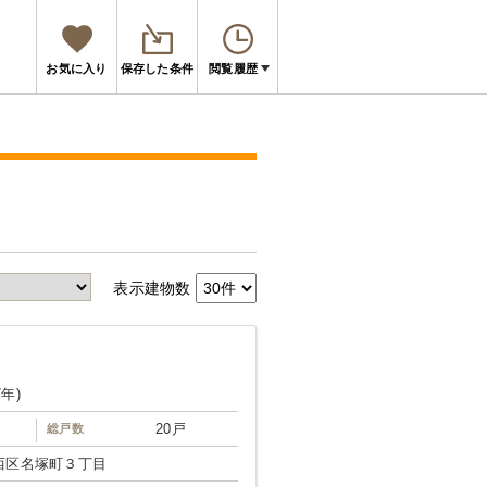
お気に入り
保存した条件
閲覧履歴
表示建物数
7年)
20戸
総戸数
西区名塚町３丁目