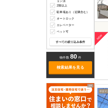
ョン済
2階以上
駐車場あり（近隣含む）
オートロック
エレベーター
ペット可
すべての絞り込み条件
80
物件数
件
検索結果を見る
中古マ