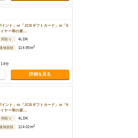
イント」or「JCBギフトカード」or「6
ライヤー等の家…
4LDK
間取り
2
114.95m
建物面積
14分
詳細を見る
イント」or「JCBギフトカード」or「6
ライヤー等の家…
4LDK
間取り
2
114.02m
建物面積