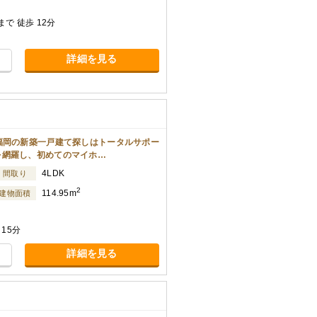
で 徒歩 12分
詳細を見る
福岡の新築一戸建て探しはトータルサポー
を網羅し、初めてのマイホ…
4LDK
間取り
2
114.95m
建物面積
15分
詳細を見る