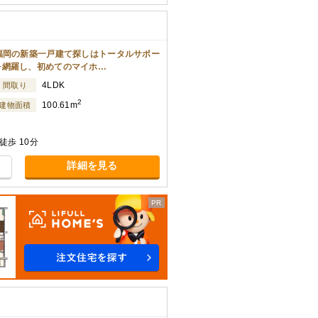
福岡の新築一戸建て探しはトータルサポー
を網羅し、初めてのマイホ…
4LDK
間取り
2
100.61m
建物面積
歩 10分
詳細を見る