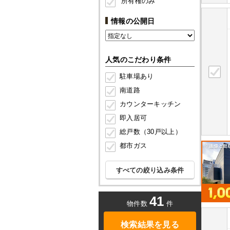
所有権のみ
情報の公開日
人気のこだわり条件
駐車場あり
南道路
カウンターキッチン
即入居可
総戸数（30戸以上）
都市ガス
すべての絞り込み条件
41
物件数
件
検索結果を見る