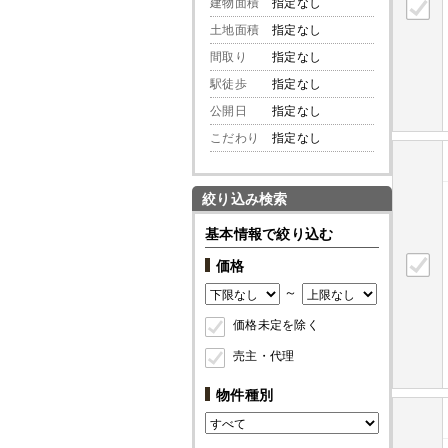
建物面積
指定なし
土地面積
指定なし
間取り
指定なし
駅徒歩
指定なし
公開日
指定なし
こだわり
指定なし
絞り込み検索
基本情報で絞り込む
価格
～
価格未定を除く
売主・代理
物件種別