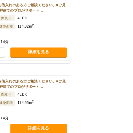
お借入れのある方ご相談ください。■ご見
戸建てのプロがサポート…
4LDK
間取り
2
114.02m
建物面積
14分
詳細を見る
お借入れのある方ご相談ください。■ご見
戸建てのプロがサポート…
4LDK
間取り
2
114.95m
建物面積
14分
詳細を見る