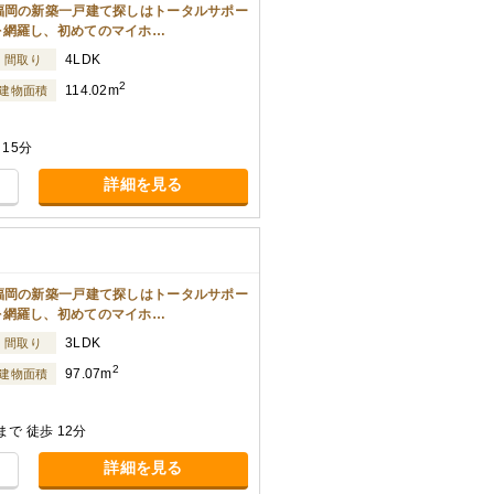
福岡の新築一戸建て探しはトータルサポー
を網羅し、初めてのマイホ…
4LDK
間取り
2
114.02m
建物面積
15分
詳細を見る
福岡の新築一戸建て探しはトータルサポー
を網羅し、初めてのマイホ…
3LDK
間取り
2
97.07m
建物面積
で 徒歩 12分
詳細を見る