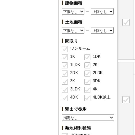
建物面積
～
土地面積
～
間取り
ワンルーム
1K
1DK
1LDK
2K
2DK
2LDK
3K
3DK
3LDK
4K
4DK
4LDK以上
駅まで徒歩
敷地権利状態