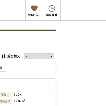
お気に入り
閲覧履歴
並び替え
加
3LDK
間取り
2
97.07m
建物面積