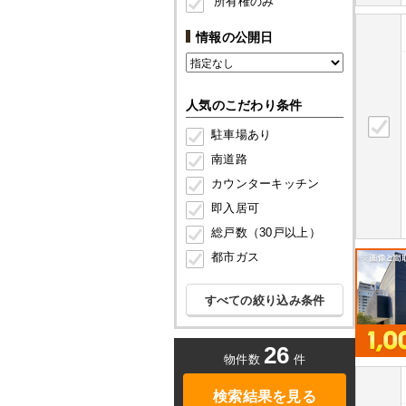
所有権のみ
情報の公開日
人気のこだわり条件
駐車場あり
南道路
カウンターキッチン
即入居可
総戸数（30戸以上）
都市ガス
すべての絞り込み条件
26
物件数
件
検索結果を見る