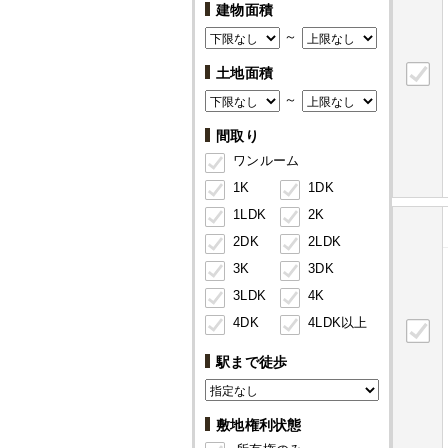
建物面積
～
土地面積
～
間取り
ワンルーム
1K
1DK
1LDK
2K
2DK
2LDK
3K
3DK
3LDK
4K
4DK
4LDK以上
駅まで徒歩
敷地権利状態