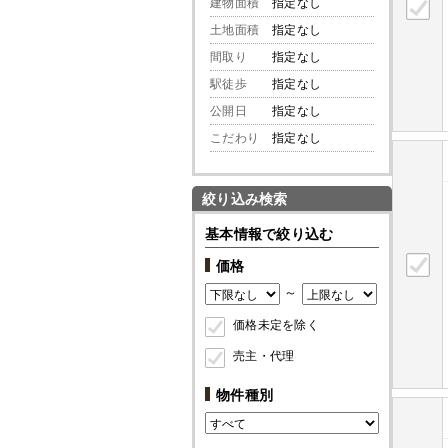
建物面積
指定なし
土地面積
指定なし
間取り
指定なし
駅徒歩
指定なし
公開日
指定なし
こだわり
指定なし
絞り込み検索
基本情報で絞り込む
価格
～
価格未定を除く
売主・代理
物件種別