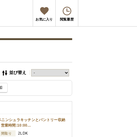
お気に入り
閲覧履歴
並び替え
加
】ペニンシュラキッチンとパントリー収納
業時間:10:00…
2LDK
間取り