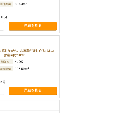
2
88.03m
建物面積
10分
詳細を見る
じながら、お洗濯が楽しめるバルコ
業時間:10:00 …
4LDK
間取り
2
105.59m
建物面積
 5分
詳細を見る