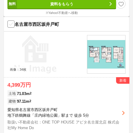
資料をもらう
※Yahoo!不動産へ移動
名古屋市西区坂井戸町
画像：34枚
新着
4,399万円
71.03m
2
土地
97.11m
2
建物
愛知県名古屋市西区坂井戸町
地下鉄鶴舞線「庄内緑地公園」駅まで 徒歩 5分
取扱い不動産会社：ONE TOP HOUSE アピタ名古屋北店 株式会
社My Home Do