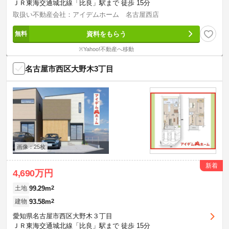
ＪＲ東海交通城北線「比良」駅まで 徒歩 15分
取扱い不動産会社：アイデムホーム 名古屋西店
資料をもらう
※Yahoo!不動産へ移動
名古屋市西区大野木3丁目
画像：25枚
新着
4,690万円
99.29m
2
土地
93.58m
2
建物
愛知県名古屋市西区大野木３丁目
ＪＲ東海交通城北線「比良」駅まで 徒歩 15分