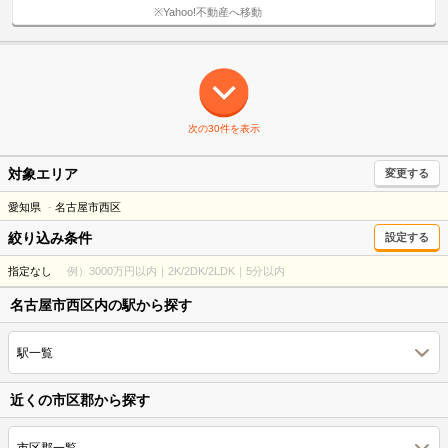
※Yahoo!不動産へ移動
次の30件を表示
対象エリア
変更する
愛知県
名古屋市西区
絞り込み条件
設定する
指定なし
例）3000万円以内｜2K/2DK/2LDK｜5分以内
名古屋市西区内の駅から探す
駅一覧
近くの市区郡から探す