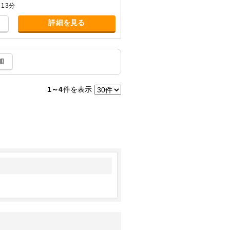
13分
詳細を見る
加
1～4
件を表示