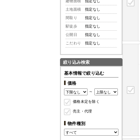
建物面積
指定なし
土地面積
指定なし
間取り
指定なし
駅徒歩
指定なし
公開日
指定なし
こだわり
指定なし
絞り込み検索
基本情報で絞り込む
価格
～
価格未定を除く
売主・代理
物件種別