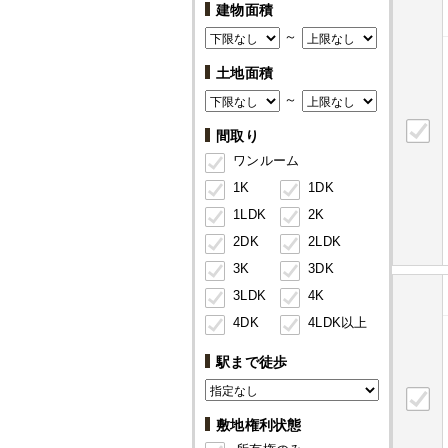
建物面積
～
土地面積
～
間取り
ワンルーム
1K
1DK
1LDK
2K
2DK
2LDK
3K
3DK
3LDK
4K
4DK
4LDK以上
駅まで徒歩
敷地権利状態