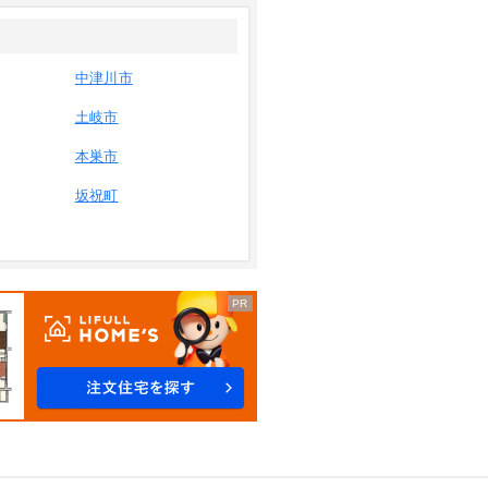
中津川市
土岐市
本巣市
坂祝町