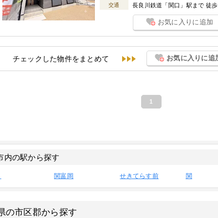
交通
長良川鉄道「関口」駅まで 徒歩 
お気に入りに追加
お気に入りに追
チェックした物件をまとめて
1
市内の駅から探す
口
関富岡
せきてらす前
関
県の市区郡から探す