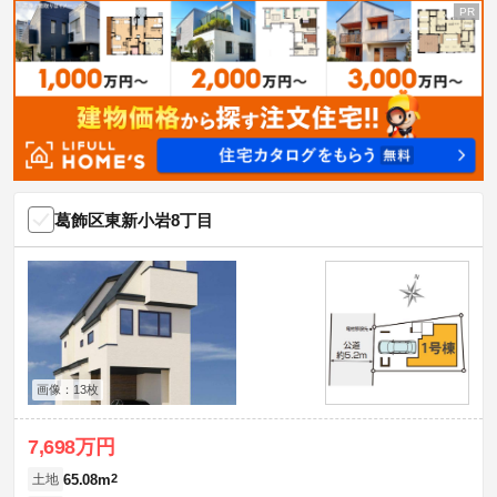
葛飾区東新小岩8丁目
画像：13枚
7,698万円
65.08m
2
土地