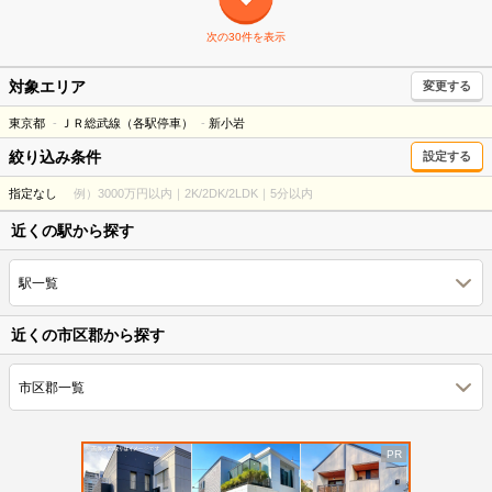
次の30件を表示
対象エリア
変更する
東京都
ＪＲ総武線（各駅停車）
新小岩
絞り込み条件
設定する
指定なし
例）3000万円以内｜2K/2DK/2LDK｜5分以内
近くの駅から探す
駅一覧
近くの市区郡から探す
市区郡一覧