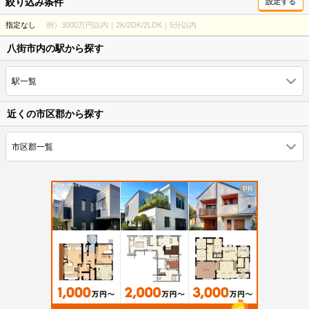
絞り込み条件
設定する
指定なし
例）3000万円以内｜2K/2DK/2LDK｜5分以内
八街市内の駅から探す
駅一覧
近くの市区郡から探す
市区郡一覧