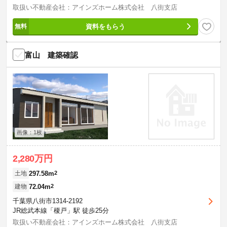
取扱い不動産会社：アインズホーム株式会社 八街支店
資料をもらう
富山 建築確認
画像：1枚
2,280万円
297.58m
2
土地
72.04m
2
建物
千葉県八街市1314-2192
JR総武本線「榎戸」駅 徒歩25分
取扱い不動産会社：アインズホーム株式会社 八街支店