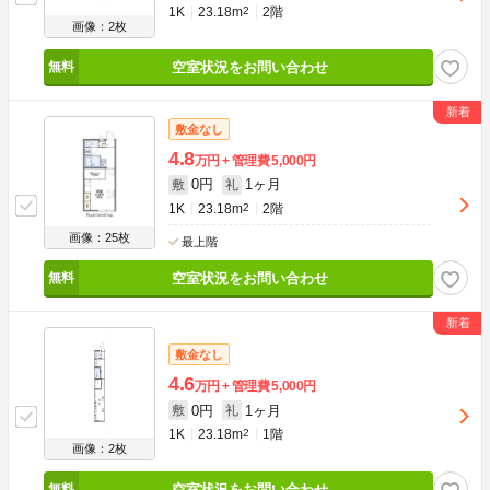
1K
23.18m
2
2階
画像：2枚
空室状況をお問い合わせ
敷金なし
4.8
万円
管理費
5,000円
0円
1ヶ月
敷
礼
1K
23.18m
2
2階
画像：25枚
最上階
空室状況をお問い合わせ
敷金なし
4.6
万円
管理費
5,000円
0円
1ヶ月
敷
礼
1K
23.18m
2
1階
画像：2枚
空室状況をお問い合わせ