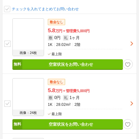
チェックを入れてまとめてお問い合わせ
敷金なし
5.8
万円
管理費
5,000円
0円
1ヶ月
敷
礼
1K
28.02m
2
2階
画像：24枚
最上階
空室状況をお問い合わせ
敷金なし
5.8
万円
管理費
5,000円
0円
1ヶ月
敷
礼
1K
28.02m
2
2階
画像：24枚
最上階
空室状況をお問い合わせ