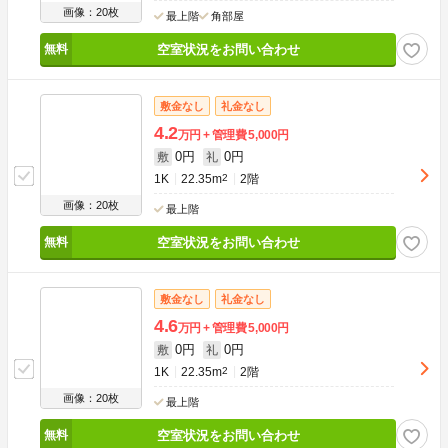
画像：20枚
最上階
角部屋
空室状況をお問い合わせ
敷金なし
礼金なし
4.2
万円
管理費
5,000円
0円
0円
敷
礼
1K
22.35m
2
2階
画像：20枚
最上階
空室状況をお問い合わせ
敷金なし
礼金なし
4.6
万円
管理費
5,000円
0円
0円
敷
礼
1K
22.35m
2
2階
画像：20枚
最上階
空室状況をお問い合わせ