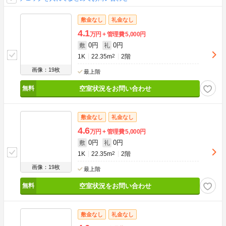
敷金なし
礼金なし
4.1
万円
管理費
5,000円
0円
0円
敷
礼
1K
22.35m
2
2階
画像：19枚
最上階
空室状況をお問い合わせ
敷金なし
礼金なし
4.6
万円
管理費
5,000円
0円
0円
敷
礼
1K
22.35m
2
2階
画像：19枚
最上階
空室状況をお問い合わせ
敷金なし
礼金なし