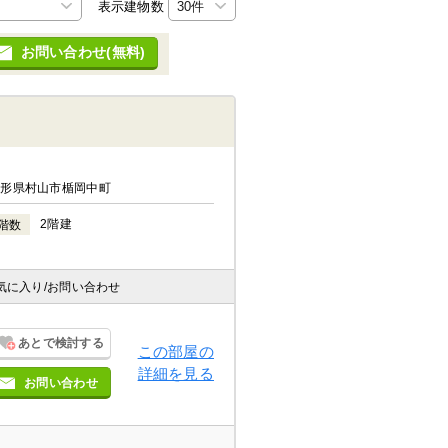
表示建物数
お問い合わせ(無料)
山形県村山市楯岡中町
2階建
階数
気に入り
/お問い合わせ
あとで検討する
この部屋の
詳細を見る
お問い合わせ