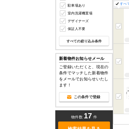
すべ
駐車場あり
室内洗濯機置場
デザイナーズ
保証人不要
すべての絞り込み条件
新着物件お知らせメール
ご登録いただくと、現在の
条件でマッチした新着物件
をメールでお知らせいたし
ます！
この条件で登録
17
物件数
件
検索結果を見る