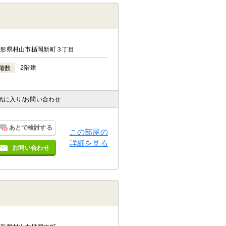
山形県村山市楯岡新町３丁目
2階建
階数
気に入り
/お問い合わせ
あとで検討する
この部屋の
詳細を見る
お問い合わせ