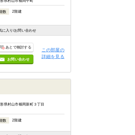
山形県村山市楯岡中町
2階建
階数
気に入り
/お問い合わせ
あとで検討する
この部屋の
詳細を見る
お問い合わせ
山形県村山市楯岡新町３丁目
2階建
階数