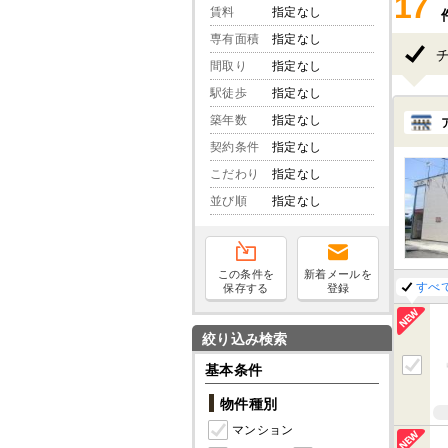
17
賃料
指定なし
専有面積
指定なし
間取り
指定なし
駅徒歩
指定なし
築年数
指定なし
契約条件
指定なし
こだわり
指定なし
並び順
指定なし
この条件を
新着メールを
すべ
保存する
登録
絞り込み検索
基本条件
物件種別
マンション