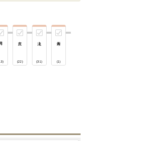
13)
(22)
(31)
(1)