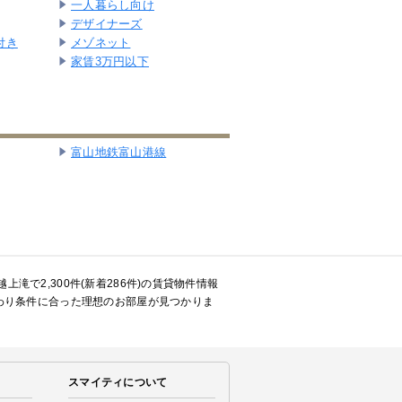
一人暮らし向け
デザイナーズ
付き
メゾネット
家賃3万円以下
富山地鉄富山港線
で2,300件(新着286件)の賃貸物件情報
わり条件に合った理想のお部屋が見つかりま
スマイティについて