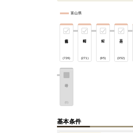
富山県
電鉄富山
(726)
(271)
(95)
(352)
(0)
基本条件