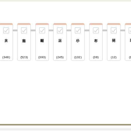
(348)
(523)
(393)
(245)
(132)
(38)
(12)
(