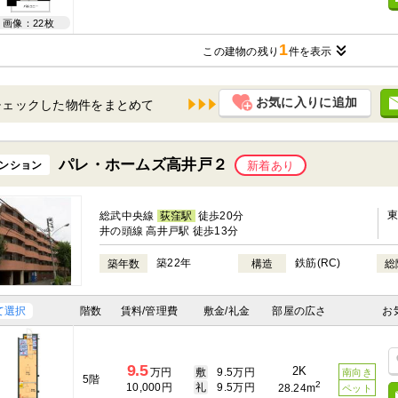
画像：22枚
1
この建物の残り
件を表示
お気に入りに追加
チェックした物件を
パレ・ホームズ高井戸２
ンション
新着あり
総武中央線
荻窪駅
徒歩20分
井の頭線 高井戸駅 徒歩13分
築22年
鉄筋(RC)
築年数
構造
総
て選択
階数
賃料/管理費
敷金/礼金
部屋の広さ
お
9.5
2K
万円
敷
9.5万円
南向き
5階
2
10,000円
礼
9.5万円
28.24m
ペット