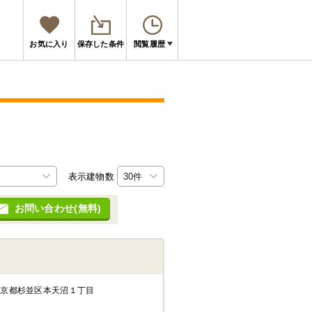
お気に入り
保存した条件
閲覧履歴
表示建物数
お問い合わせ(無料)
東京都杉並区本天沼１丁目