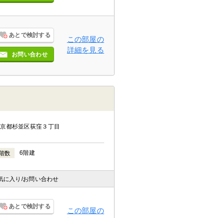
あとで検討する
この部屋の
詳細を見る
お問い合わせ
東京都杉並区荻窪３丁目
6階建
階数
気に入り
/お問い合わせ
あとで検討する
この部屋の