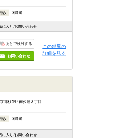
3階建
階数
気に入り
/お問い合わせ
あとで検討する
この部屋の
詳細を見る
お問い合わせ
東京都杉並区南荻窪３丁目
3階建
階数
気に入り
/お問い合わせ