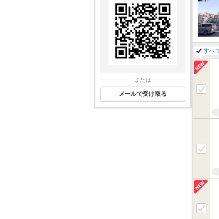
すべ
または
メールで受け取る