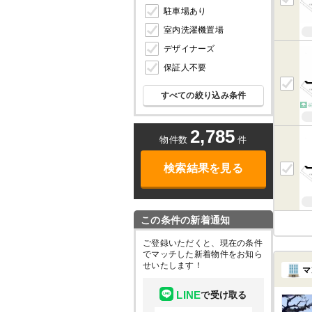
駐車場あり
室内洗濯機置場
デザイナーズ
保証人不要
すべての絞り込み条件
2,785
物件数
件
検索結果を見る
この条件の新着通知
ご登録いただくと、現在の条件
でマッチした新着物件をお知ら
せいたします！
マ
LINE
で受け取る