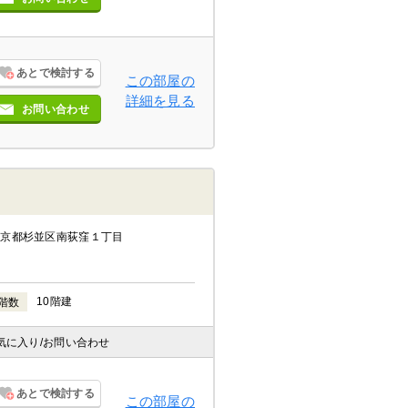
あとで検討する
この部屋の
詳細を見る
お問い合わせ
東京都杉並区南荻窪１丁目
10階建
階数
気に入り
/お問い合わせ
あとで検討する
この部屋の