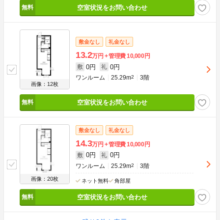
空室状況をお問い合わせ
敷金なし
礼金なし
13.2
万円
管理費
10,000円
0円
0円
敷
礼
ワンルーム
25.29m
2
3階
画像：12枚
空室状況をお問い合わせ
敷金なし
礼金なし
14.3
万円
管理費
10,000円
0円
0円
敷
礼
ワンルーム
25.29m
2
3階
画像：20枚
ネット無料
角部屋
空室状況をお問い合わせ