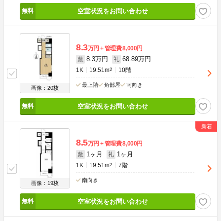
空室状況をお問い合わせ
8.3
万円
管理費
8,000円
8.3万円
68.89万円
敷
礼
1K
19.51m
2
10階
最上階
角部屋
南向き
画像：20枚
空室状況をお問い合わせ
8.5
万円
管理費
8,000円
1ヶ月
1ヶ月
敷
礼
1K
19.51m
2
7階
南向き
画像：19枚
空室状況をお問い合わせ