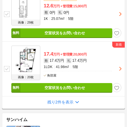
12.6
万円
管理費
15,000円
0円
0円
敷
礼
1K
25.07m
2
5階
画像：29枚
空室状況をお問い合わせ
17.4
万円
管理費
20,000円
17.4万円
17.4万円
敷
礼
1LDK
41.98m
2
5階
角部屋
画像：20枚
空室状況をお問い合わせ
残り2件を表示
サンハイム