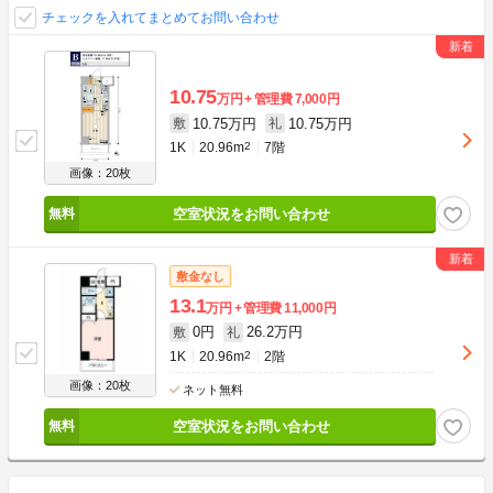
チェックを入れてまとめてお問い合わせ
10.75
万円
管理費
7,000円
10.75万円
10.75万円
敷
礼
1K
20.96m
2
7階
画像：20枚
空室状況をお問い合わせ
敷金なし
13.1
万円
管理費
11,000円
0円
26.2万円
敷
礼
1K
20.96m
2
2階
画像：20枚
ネット無料
空室状況をお問い合わせ