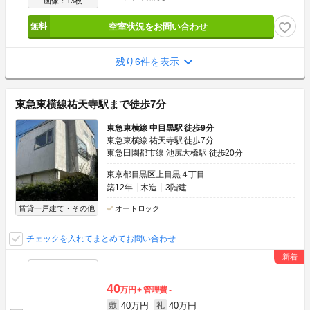
画像：13枚
空室状況をお問い合わせ
残り6件を表示
東急東横線祐天寺駅まで徒歩7分
東急東横線 中目黒駅 徒歩9分
東急東横線 祐天寺駅 徒歩7分
東急田園都市線 池尻大橋駅 徒歩20分
東京都目黒区上目黒４丁目
築12年
木造
3階建
賃貸一戸建て・その他
オートロック
チェックを入れてまとめてお問い合わせ
40
万円
管理費
-
40万円
40万円
敷
礼