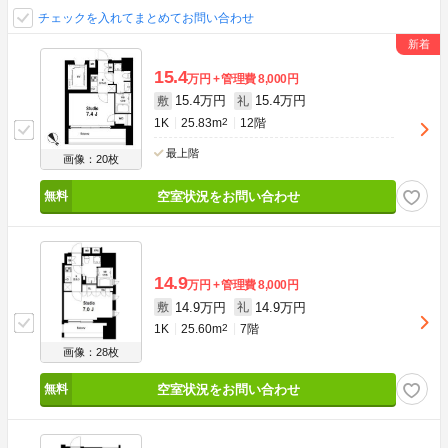
チェックを入れてまとめてお問い合わせ
15.4
万円
管理費
8,000円
15.4万円
15.4万円
敷
礼
1K
25.83m
2
12階
最上階
画像：20枚
空室状況をお問い合わせ
14.9
万円
管理費
8,000円
14.9万円
14.9万円
敷
礼
1K
25.60m
2
7階
画像：28枚
空室状況をお問い合わせ